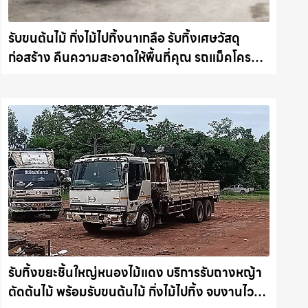
รับขนต้นไม้ กิ่งไม้ไปทิ้งนาเกลือ รับทิ้งเศษวัสดุ
ก่อสร้าง คืนความสะอาดให้พื้นที่คุณ รถแม็คโคร
ชลบุรี.com
รับทิ้งขยะชิ้นใหญ่หนองไม้แดง บริการรับถางหญ้า
ตัดต้นไม้ พร้อมรับขนต้นไม้ กิ่งไม้ไปทิ้ง จบงานไว