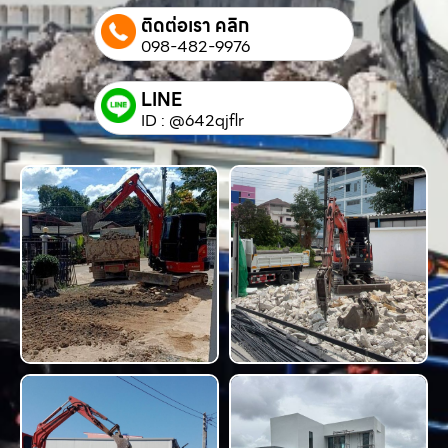
ติดต่อเรา คลิก
098-482-9976
LINE
ID : @642qjflr