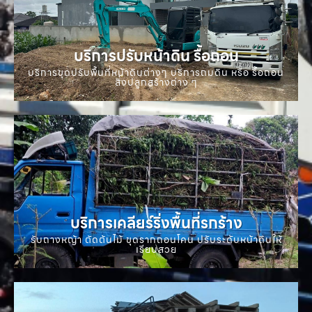
บริการปรับหน้าดิน รื้อถอน
บริการขุดปรับพื้นที่หน้าดินต่างๆ บริการถมดิน หรือ รื้อถอน
สิ่งปลูกสร้างต่าง ๆ
บริการเคลียร์ริ่งพื้นที่รกร้าง
รับถางหญ้า ตัดต้นไม้ ขุดรากถอนโคน ปรับระดับหน้าดินให้
เรียบสวย