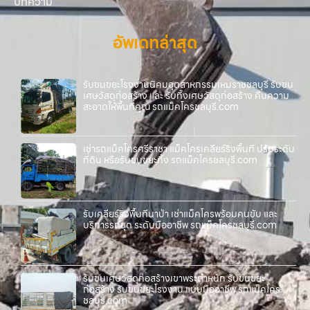
บทความ
อัพเดทล่าสุด
รับขนขยะโรงงานนิคมอุตสาหกรรมเหมราชชลบุรี รับขน
เศษวัสดุก่อสร้าง และ รับทิ้งเศษวัสดุก่อสร้าง คืนความ
สะอาดให้พื้นที่คุณ รถแม็คโครชลบุรี.com
เช่ารถแม็คโครศรีราชา แม็คโครเคลียร์ริ่งพื้นที่ ปรับระดับ
ที่ดิน หรือรับขนขยะทิ้ง รถแม็คโครชลบุรี.com
รับเคลียร์ริ่งพื้นที่นาป่า เช่าแม็คโครพร้อมคนขับ และ
บริการรถขุด ระดับมืออาชีพ รถแม็คโครชลบุรี.com
รับขนเศษวัสดุก่อสร้างเขาพระตำหนัก รับขนขยะ
ก่อสร้าง รับขนขยะโรงงาน แบบมืออาชีพ รถแม็คโคร
ชลบุรี.com