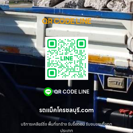
QR CODE LINE
QR CODE LINE
รถแม็คโครชลบุรี.com
บริการเคลียร์ริ่ง พื้นที่รกร้าง รับรื้อถอน รับขนขยะทิ้งทุก
ประเภท