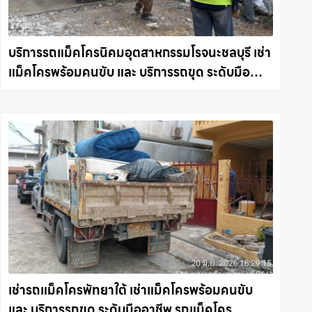
บริการรถแม็คโครนิคมอุตสาหกรรมโรจนะชลบุรี เช่า
แม็คโครพร้อมคนขับ และ บริการรถขุด ระดับมือ
อาชีพ รถแม็คโครชลบุรี.com
เช่ารถแม็คโครพัทยาใต้ เช่าแม็คโครพร้อมคนขับ
และ บริการรถขุด ระดับมืออาชีพ รถแม็คโคร