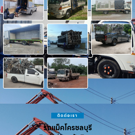
ติดต่อเรา
รถแม็คโครชลบุรี