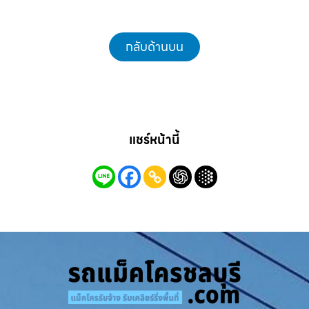
กลับด้านบน
แชร์หน้านี้