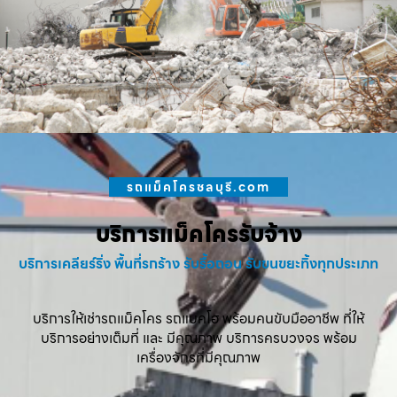
รถแม็คโครชลบุรี.com
บริการแม็คโครรับจ้าง
บริการเคลียร์ริ่ง พื้นที่รกร้าง รับรื้อถอน รับขนขยะทิ้งทุกประเภท
บริการให้เช่ารถแม็คโคร รถแบคโฮ พร้อมคนขับมืออาชีพ ที่ให้
บริการอย่างเต็มที่ และ มีคุณภาพ บริการครบวงจร พร้อม
เครื่องจักรที่มีคุณภาพ