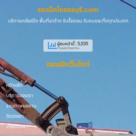
รถแม็คโครชลบุรี.com
บริการเคลียร์ริ่ง พื้นที่รกร้าง รับรื้อถอน รับขนขยะทิ้งทุกประเภท
ผู้ชมหน้านี้ : 5,535
Thaidit Stat Pro
แผนผังเว็บไซต์
หน้าหลัก
บริการของเรา
รวมภาพผลงาน
ติดต่อเรา
เกี่ยวกับเรา