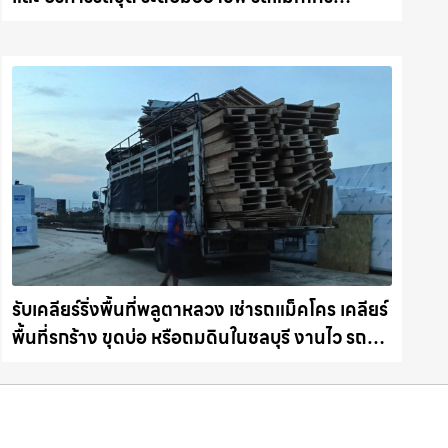
ชลบุรี.com
รับเคลียร์ริ่งพื้นที่พลูตาหลวง เช่ารถแม็คโคร เคลียร์
พื้นที่รกร้าง ขุดบ่อ หรือถมดินในชลบุรี งานไว รถ
แม็คโครชลบุรี.com