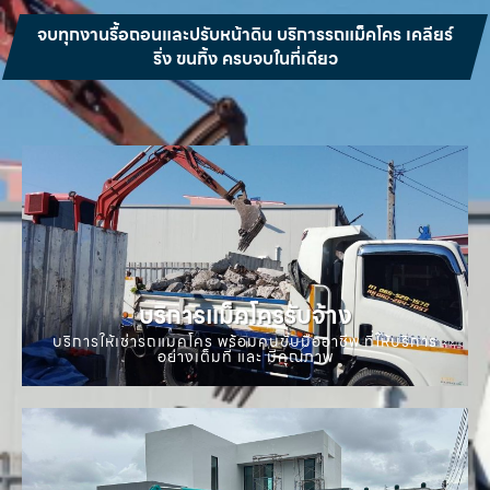
จบทุกงานรื้อถอนและปรับหน้าดิน บริการรถแม็คโคร เคลียร์
ริ่ง ขนทิ้ง ครบจบในที่เดียว
บริการแม็คโครรับจ้าง
บริการให้เช่ารถแมคโคร พร้อมคนขับมืออาชีพ ที่ให้บริการ
อย่างเต็มที่ และ มีคุณภาพ