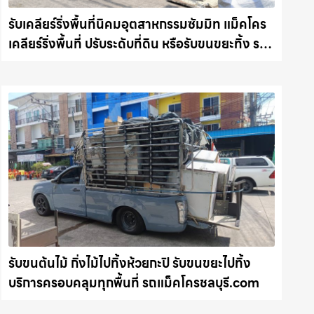
รับเคลียร์ริ่งพื้นที่นิคมอุตสาหกรรมซัมมิท แม็คโคร
เคลียร์ริ่งพื้นที่ ปรับระดับที่ดิน หรือรับขนขยะทิ้ง รถ
แม็คโครชลบุรี.com
รับขนต้นไม้ กิ่งไม้ไปทิ้งห้วยกะปิ รับขนขยะไปทิ้ง
บริการครอบคลุมทุกพื้นที่ รถแม็คโครชลบุรี.com