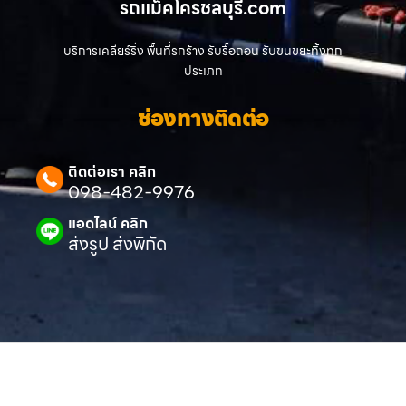
รถแม็คโครชลบุรี.com
บริการเคลียร์ริ่ง พื้นที่รกร้าง รับรื้อถอน รับขนขยะทิ้งทุก
ประเภท
ช่องทางติดต่อ
ติดต่อเรา คลิก
098-482-9976
แอดไลน์ คลิก
ส่งรูป ส่งพิกัด