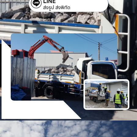
LINE
ส่งรูป ส่งพิกัด