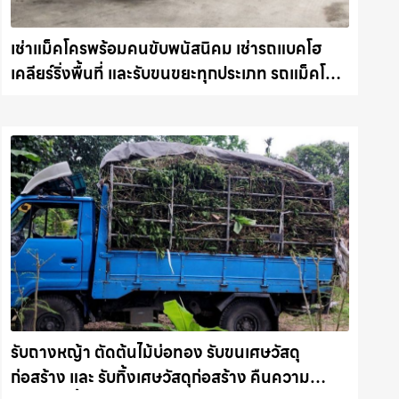
เช่าแม็คโครพร้อมคนขับพนัสนิคม เช่ารถแบคโฮ
เคลียร์ริ่งพื้นที่ และรับขนขยะทุกประเภท รถแม็คโคร
ชลบุรี.com
รับถางหญ้า ตัดต้นไม้บ่อทอง รับขนเศษวัสดุ
ก่อสร้าง และ รับทิ้งเศษวัสดุก่อสร้าง คืนความ