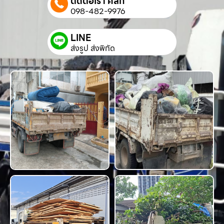
ติดต่อเรา คลิก
098-482-9976
LINE
ส่งรูป ส่งพิกัด