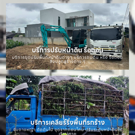
บริการปรับหน้าดิน รื้อถอน
บริการขุดปรับพื้นที่หน้าดินต่างๆ บริการถมดิน หรือ รื้อถอน
สิ่งปลูกสร้างต่าง ๆ
บริการเคลียร์ริ่งพื้นที่รกร้าง
รับถางหญ้า ตัดต้นไม้ ขุดรากถอนโคน ปรับระดับหน้าดินให้
เรียบสวย