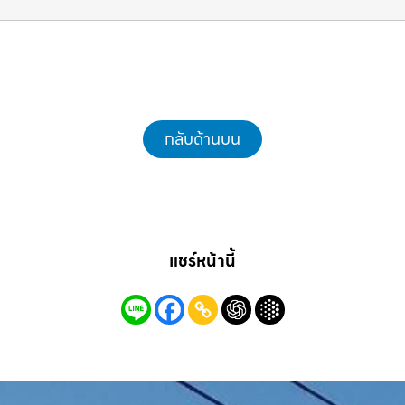
สะอาดให้พื้นที่คุณ รถแม็คโครชลบุรี.com
กลับด้านบน
แชร์หน้านี้