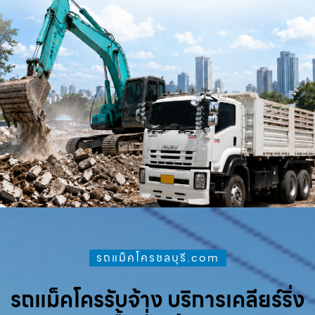
รถแม็คโครชลบุรี.com
รถแม็คโครรับจ้าง บริการเคลียร์ริ่ง