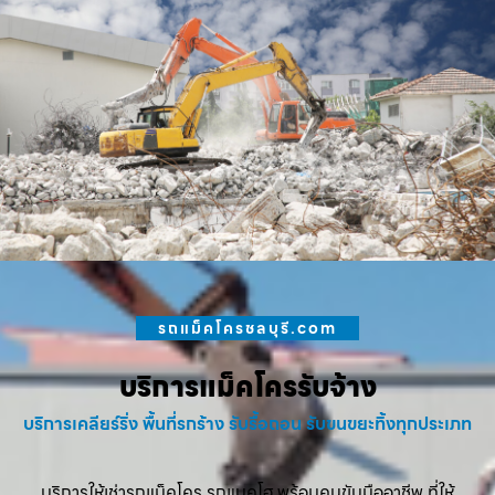
รถแม็คโครชลบุรี.com
บริการแม็คโครรับจ้าง
บริการเคลียร์ริ่ง พื้นที่รกร้าง รับรื้อถอน รับขนขยะทิ้งทุกประเภท
บริการให้เช่ารถแม็คโคร รถแบคโฮ พร้อมคนขับมืออาชีพ ที่ให้