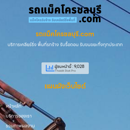
รถแม็คโครชลบุรี.com
บริการเคลียร์ริ่ง พื้นที่รกร้าง รับรื้อถอน รับขนขยะทิ้งทุกประเภท
ผู้ชมหน้านี้ : 9,028
Thaidit Stat Pro
แผนผังเว็บไซต์
หน้าหลัก
บริการของเรา
รวมภาพผลงาน