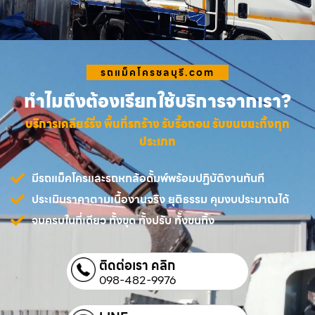
รถแม็คโครชลบุรี.com
ทำไมถึงต้องเรียกใช้บริการจากเรา?
บริการเคลียร์ริ่ง พื้นที่รกร้าง รับรื้อถอน รับขนขยะทิ้งทุก
ประเภท
มีรถแม็คโครและรถหกล้อดั้มพ์พร้อมปฏิบัติงานทันที
ประเมินราคาตามเนื้องานจริง ยุติธรรม คุมงบประมาณได้
จบครบในที่เดียว ทั้งขุด ทั้งปรับ ทั้งขนทิ้ง
ติดต่อเรา คลิก
098-482-9976