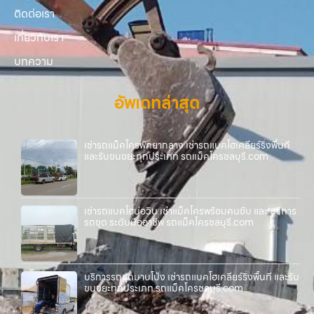
ติดต่อเรา
เกี่ยวกับเรา
บทความ
อัพเดทล่าสุด
เช่ารถแม็คโครพัทยากลาง เช่ารถแบคโฮเคลียร์ริ่งพื้นที่
และรับขนขยะทุกประเภท รถแม็คโครชลบุรี.com
เช่ารถแบคโฮบ่อวิน เช่าแม็คโครพร้อมคนขับ และ บริการ
รถขุด ระดับมืออาชีพ รถแม็คโครชลบุรี.com
บริการรถขุดมาบโป่ง เช่ารถแบคโฮเคลียร์ริ่งพื้นที่ และรับ
ขนขยะทุกประเภท รถแม็คโครชลบุรี.com