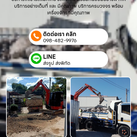
บริการอย่างเต็มที่ และ มีคุณภาพ บริการครบวงจร พร้อม
เครื่องจักรที่มีคุณภาพ
ติดต่อเรา คลิก
098-482-9976
LINE
ส่งรูป ส่งพิกัด