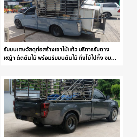
รับขนเศษวัสดุก่อสร้างเขาไม้แก้ว บริการรับถาง
หญ้า ตัดต้นไม้ พร้อมรับขนต้นไม้ กิ่งไม้ไปทิ้ง จบ
งานไว รถแม็คโครชลบุรี.com