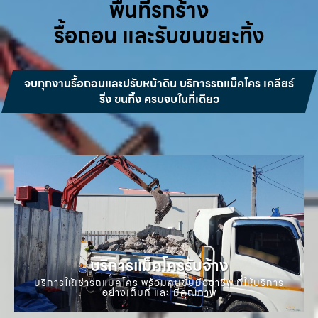
พื้นที่รกร้าง
รื้อถอน และรับขนขยะทิ้ง
จบทุกงานรื้อถอนและปรับหน้าดิน บริการรถแม็คโคร เคลียร์
ริ่ง ขนทิ้ง ครบจบในที่เดียว
บริการแม็คโครรับจ้าง
บริการให้เช่ารถแมคโคร พร้อมคนขับมืออาชีพ ที่ให้บริการ
อย่างเต็มที่ และ มีคุณภาพ