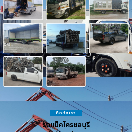
ติดต่อเรา
รถแม็คโครชลบุรี