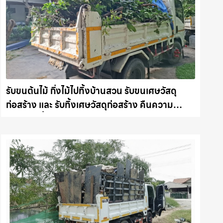
รับขนต้นไม้ กิ่งไม้ไปทิ้งบ้านสวน รับขนเศษวัสดุ
ก่อสร้าง และ รับทิ้งเศษวัสดุก่อสร้าง คืนความ
สะอาดให้พื้นที่คุณ รถแม็คโครชลบุรี.com