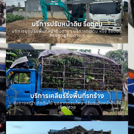
บริการปรับหน้าดิน รื้อถอน
บริการขุดปรับพื้นที่หน้าดินต่างๆ บริการถมดิน หรือ รื้อถอน
สิ่งปลูกสร้างต่าง ๆ
บริการเคลียร์ริ่งพื้นที่รกร้าง
รับถางหญ้า ตัดต้นไม้ ขุดรากถอนโคน ปรับระดับหน้าดินให้
เรียบสวย