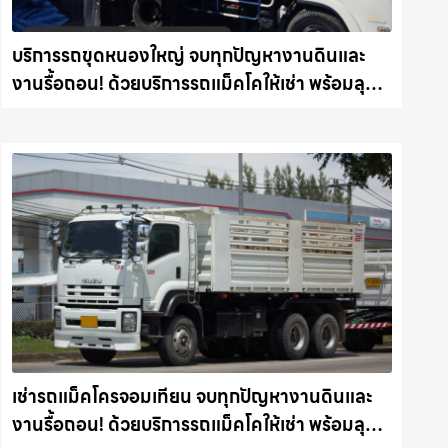
บริการรถขุดหนองใหญ่ จบทุกปัญหางานดินและ
งานรื้อถอน! ด้วยบริการรถแม็คโคให้เช่า พร้อมลุย
ทุกหน้างาน รถแม็คโครชลบุรี.com
เช่ารถแม็คโครจอมเทียน จบทุกปัญหางานดินและ
งานรื้อถอน! ด้วยบริการรถแม็คโคให้เช่า พร้อมลุย