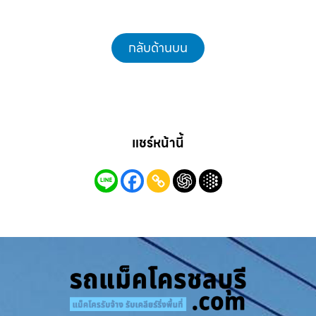
กลับด้านบน
แชร์หน้านี้