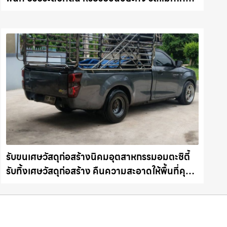
ชลบุรี.com
รับขนเศษวัสดุก่อสร้างนิคมอุตสาหกรรมอมตะซิตี้
รับทิ้งเศษวัสดุก่อสร้าง คืนความสะอาดให้พื้นที่คุณ
รถแม็คโครชลบุรี.com