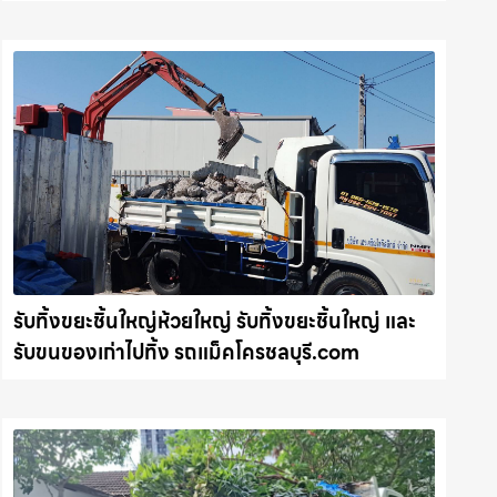
ทุกหน้างาน รถแม็คโครชลบุรี.com
รับทิ้งขยะชิ้นใหญ่ห้วยใหญ่ รับทิ้งขยะชิ้นใหญ่ และ
รับขนของเก่าไปทิ้ง รถแม็คโครชลบุรี.com