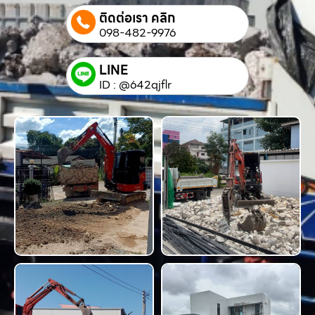
ติดต่อเรา คลิก
098-482-9976
LINE
ID : @642qjflr