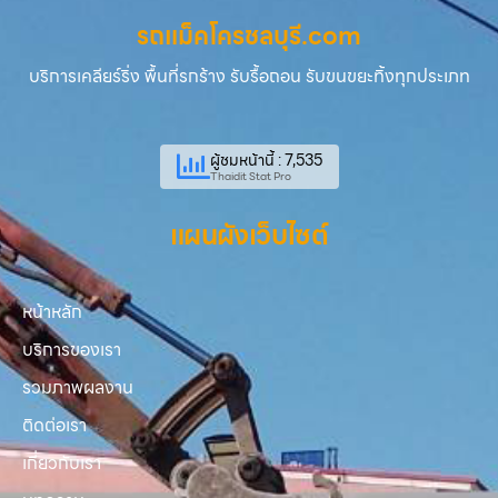
รถแม็คโครชลบุรี.com
บริการเคลียร์ริ่ง พื้นที่รกร้าง รับรื้อถอน รับขนขยะทิ้งทุกประเภท
ผู้ชมหน้านี้ : 7,535
Thaidit Stat Pro
แผนผังเว็บไซต์
หน้าหลัก
บริการของเรา
รวมภาพผลงาน
ติดต่อเรา
เกี่ยวกับเรา