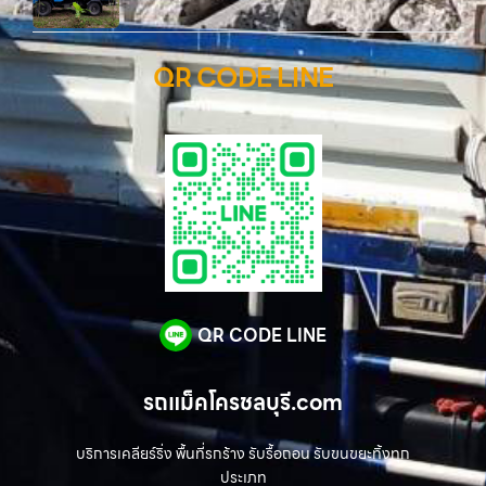
QR CODE LINE
QR CODE LINE
รถแม็คโครชลบุรี.com
บริการเคลียร์ริ่ง พื้นที่รกร้าง รับรื้อถอน รับขนขยะทิ้งทุก
ประเภท