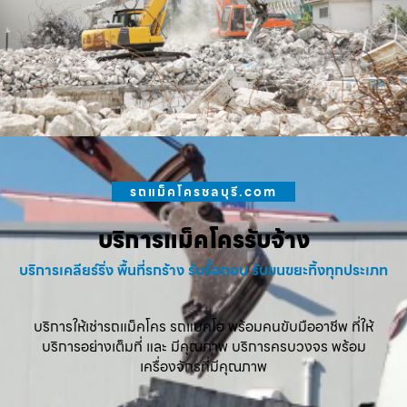
รถแม็คโครชลบุรี.com
บริการแม็คโครรับจ้าง
บริการเคลียร์ริ่ง พื้นที่รกร้าง รับรื้อถอน รับขนขยะทิ้งทุกประเภท
บริการให้เช่ารถแม็คโคร รถแบคโฮ พร้อมคนขับมืออาชีพ ที่ให้
บริการอย่างเต็มที่ และ มีคุณภาพ บริการครบวงจร พร้อม
เครื่องจักรที่มีคุณภาพ