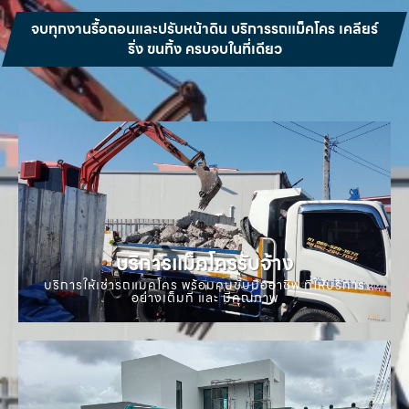
จบทุกงานรื้อถอนและปรับหน้าดิน บริการรถแม็คโคร เคลียร์
ริ่ง ขนทิ้ง ครบจบในที่เดียว
บริการแม็คโครรับจ้าง
บริการให้เช่ารถแมคโคร พร้อมคนขับมืออาชีพ ที่ให้บริการ
อย่างเต็มที่ และ มีคุณภาพ