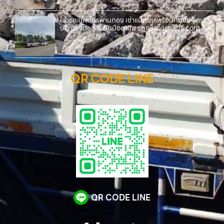
เช่ารถแม็คโครพานทอง เช่าแม็คโครพร้อมคนขับ และ
บริการรถขุด ระดับมืออาชีพ รถแม็คโครชลบุรี.com
QR CODE LINE
QR CODE LINE