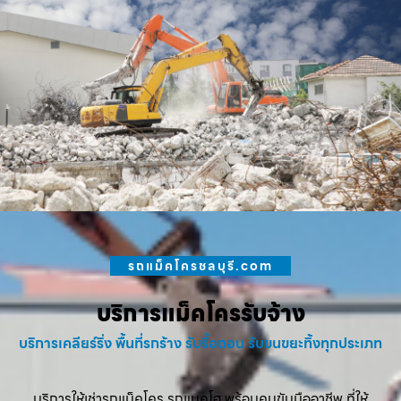
รถแม็คโครชลบุรี.com
บริการแม็คโครรับจ้าง
บริการเคลียร์ริ่ง พื้นที่รกร้าง รับรื้อถอน รับขนขยะทิ้งทุกประเภท
บริการให้เช่ารถแม็คโคร รถแบคโฮ พร้อมคนขับมืออาชีพ ที่ให้