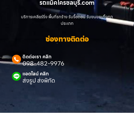
รถแม็คโครชลบุรี.com
บริการเคลียร์ริ่ง พื้นที่รกร้าง รับรื้อถอน รับขนขยะทิ้งทุก
ประเภท
ช่องทางติดต่อ
ติดต่อเรา คลิก
098-482-9976
แอดไลน์ คลิก
ส่งรูป ส่งพิกัด