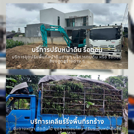
บริการปรับหน้าดิน รื้อถอน
บริการขุดปรับพื้นที่หน้าดินต่างๆ บริการถมดิน หรือ รื้อถอน
สิ่งปลูกสร้างต่าง ๆ
บริการเคลียร์ริ่งพื้นที่รกร้าง
รับถางหญ้า ตัดต้นไม้ ขุดรากถอนโคน ปรับระดับหน้าดินให้
เรียบสวย