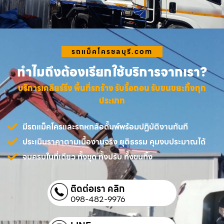
รถแม็คโครชลบุรี.com
ทำไมถึงต้องเรียกใช้บริการจากเรา?
บริการเคลียร์ริ่ง พื้นที่รกร้าง รับรื้อถอน รับขนขยะทิ้งทุก
ประเภท
มีรถแม็คโครและรถหกล้อดั้มพ์พร้อมปฏิบัติงานทันที
ประเมินราคาตามเนื้องานจริง ยุติธรรม คุมงบประมาณได้
จบครบในที่เดียว ทั้งขุด ทั้งปรับ ทั้งขนทิ้ง
ติดต่อเรา คลิก
098-482-9976