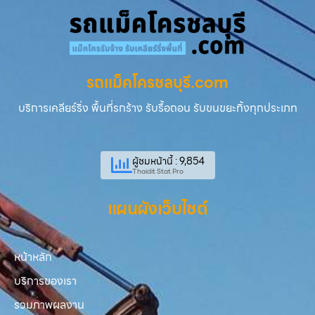
รถแม็คโครชลบุรี.com
บริการเคลียร์ริ่ง พื้นที่รกร้าง รับรื้อถอน รับขนขยะทิ้งทุกประเภท
ผู้ชมหน้านี้ : 9,854
Thaidit Stat Pro
แผนผังเว็บไซต์
หน้าหลัก
บริการของเรา
รวมภาพผลงาน