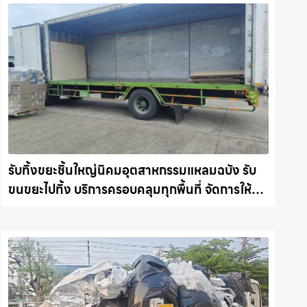
รับทิ้งขยะชิ้นใหญ่นิคมอุตสาหกรรมแหลมฉบัง รับ
ขนขยะไปทิ้ง บริการครอบคลุมทุกพื้นที่ จัดการให้
อย่างถูกระเบียบ รถแม็คโครชลบุรี.com