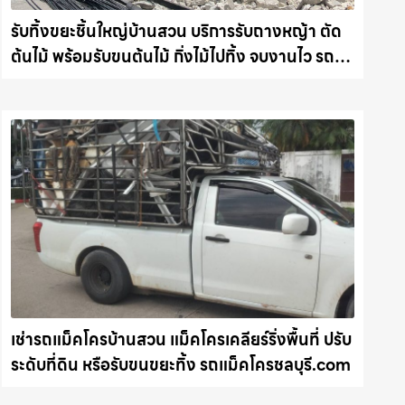
รับทิ้งขยะชิ้นใหญ่บ้านสวน บริการรับถางหญ้า ตัด
ต้นไม้ พร้อมรับขนต้นไม้ กิ่งไม้ไปทิ้ง จบงานไว รถ
แม็คโครชลบุรี.com
เช่ารถแม็คโครบ้านสวน แม็คโครเคลียร์ริ่งพื้นที่ ปรับ
ระดับที่ดิน หรือรับขนขยะทิ้ง รถแม็คโครชลบุรี.com