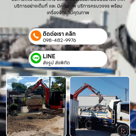
บริการอย่างเต็มที่ และ มีคุณภาพ บริการครบวงจร พร้อม
เครื่องจักรที่มีคุณภาพ
ติดต่อเรา คลิก
098-482-9976
LINE
ส่งรูป ส่งพิกัด