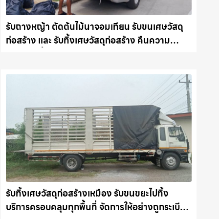
รับถางหญ้า ตัดต้นไม้นาจอมเทียน รับขนเศษวัสดุ
ก่อสร้าง และ รับทิ้งเศษวัสดุก่อสร้าง คืนความ
สะอาดให้พื้นที่คุณ รถแม็คโครชลบุรี.com
รับทิ้งเศษวัสดุก่อสร้างเหมือง รับขนขยะไปทิ้ง
บริการครอบคลุมทุกพื้นที่ จัดการให้อย่างถูกระเบียบ