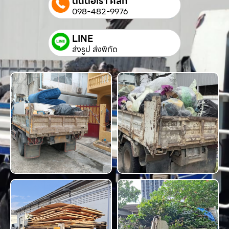
ติดต่อเรา คลิก
098-482-9976
LINE
ส่งรูป ส่งพิกัด