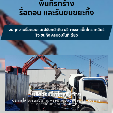
พื้นที่รกร้าง
รื้อถอน และรับขนขยะทิ้ง
จบทุกงานรื้อถอนและปรับหน้าดิน บริการรถแม็คโคร เคลียร์
ริ่ง ขนทิ้ง ครบจบในที่เดียว
บริการแม็คโครรับจ้าง
บริการให้เช่ารถแมคโคร พร้อมคนขับมืออาชีพ ที่ให้บริการ
อย่างเต็มที่ และ มีคุณภาพ