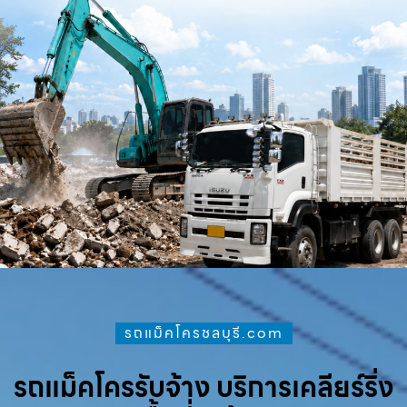
รถแม็คโครชลบุรี.com
รถแม็คโครรับจ้าง บริการเคลียร์ริ่ง