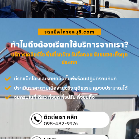
รถแม็คโครชลบุรี.com
ทำไมถึงต้องเรียกใช้บริการจากเรา?
บริการเคลียร์ริ่ง พื้นที่รกร้าง รับรื้อถอน รับขนขยะทิ้งทุก
ประเภท
มีรถแม็คโครและรถหกล้อดั้มพ์พร้อมปฏิบัติงานทันที
ประเมินราคาตามเนื้องานจริง ยุติธรรม คุมงบประมาณได้
จบครบในที่เดียว ทั้งขุด ทั้งปรับ ทั้งขนทิ้ง
ติดต่อเรา คลิก
098-482-9976