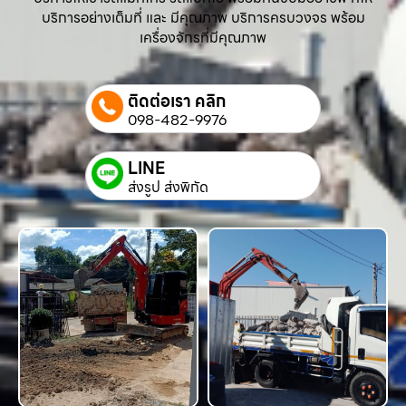
บริการอย่างเต็มที่ และ มีคุณภาพ บริการครบวงจร พร้อม
เครื่องจักรที่มีคุณภาพ
ติดต่อเรา คลิก
098-482-9976
LINE
ส่งรูป ส่งพิกัด