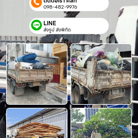
ติดต่อเรา คลิก
098-482-9976
LINE
ส่งรูป ส่งพิกัด