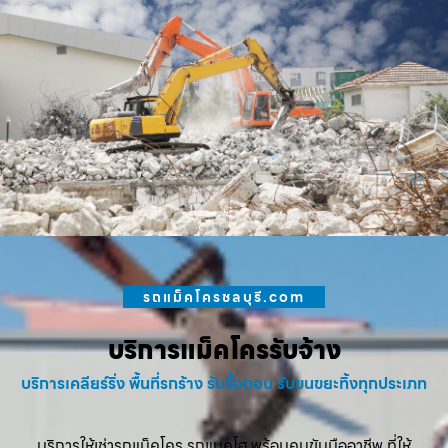
รถแม็คโครชลบุรี.com
บริการแม็คโครรับจ้าง
บริการเคลียร์ริ่ง พื้นที่รกร้าง รับรื้อถอน รับขนขยะทิ้งทุกประเภท
บริการให้เช่ารถแม็คโคร รถแบคโฮ พร้อมคนขับมืออาชีพ ที่ให้