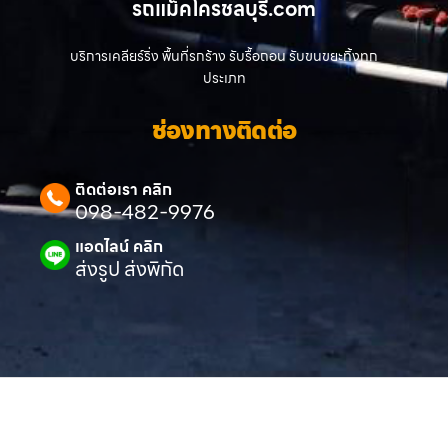
รถแม็คโครชลบุรี.com
บริการเคลียร์ริ่ง พื้นที่รกร้าง รับรื้อถอน รับขนขยะทิ้งทุก
ประเภท
ช่องทางติดต่อ
ติดต่อเรา คลิก
098-482-9976
แอดไลน์ คลิก
ส่งรูป ส่งพิกัด