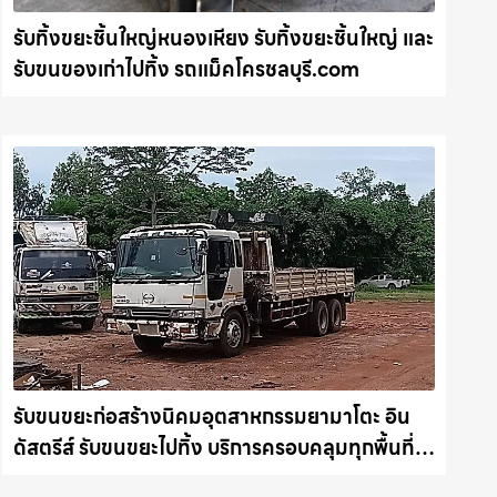
รับทิ้งขยะชิ้นใหญ่หนองเหียง รับทิ้งขยะชิ้นใหญ่ และ
รับขนของเก่าไปทิ้ง รถแม็คโครชลบุรี.com
รับขนขยะก่อสร้างนิคมอุตสาหกรรมยามาโตะ อิน
ดัสตรีส์ รับขนขยะไปทิ้ง บริการครอบคลุมทุกพื้นที่
รถแม็คโครชลบุรี.com