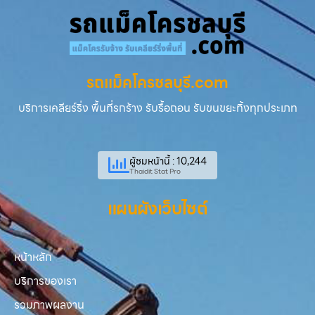
รถแม็คโครชลบุรี.com
บริการเคลียร์ริ่ง พื้นที่รกร้าง รับรื้อถอน รับขนขยะทิ้งทุกประเภท
ผู้ชมหน้านี้ : 10,244
Thaidit Stat Pro
แผนผังเว็บไซต์
หน้าหลัก
บริการของเรา
รวมภาพผลงาน