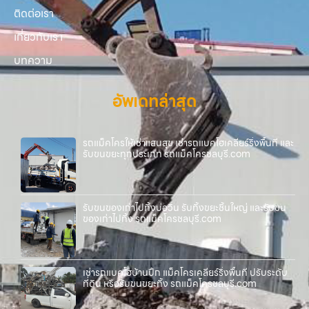
ติดต่อเรา
เกี่ยวกับเรา
บทความ
อัพเดทล่าสุด
รถแม็คโครให้เช่าแสนสุข เช่ารถแบคโฮเคลียร์ริ่งพื้นที่ และ
รับขนขยะทุกประเภท รถแม็คโครชลบุรี.com
รับขนของเก่าไปทิ้งบ่อวิน รับทิ้งขยะชิ้นใหญ่ และรับขน
ของเก่าไปทิ้ง รถแม็คโครชลบุรี.com
เช่ารถแบคโฮบ้านปึก แม็คโครเคลียร์ริ่งพื้นที่ ปรับระดับ
ที่ดิน หรือรับขนขยะทิ้ง รถแม็คโครชลบุรี.com