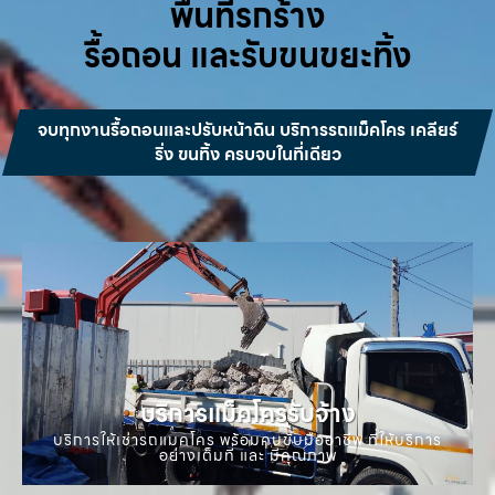
พื้นที่รกร้าง
รื้อถอน และรับขนขยะทิ้ง
จบทุกงานรื้อถอนและปรับหน้าดิน บริการรถแม็คโคร เคลียร์
ริ่ง ขนทิ้ง ครบจบในที่เดียว
บริการแม็คโครรับจ้าง
บริการให้เช่ารถแมคโคร พร้อมคนขับมืออาชีพ ที่ให้บริการ
อย่างเต็มที่ และ มีคุณภาพ