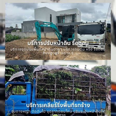
บริการปรับหน้าดิน รื้อถอน
บริการขุดปรับพื้นที่หน้าดินต่างๆ บริการถมดิน หรือ รื้อถอน
สิ่งปลูกสร้างต่าง ๆ
บริการเคลียร์ริ่งพื้นที่รกร้าง
รับถางหญ้า ตัดต้นไม้ ขุดรากถอนโคน ปรับระดับหน้าดินให้
เรียบสวย