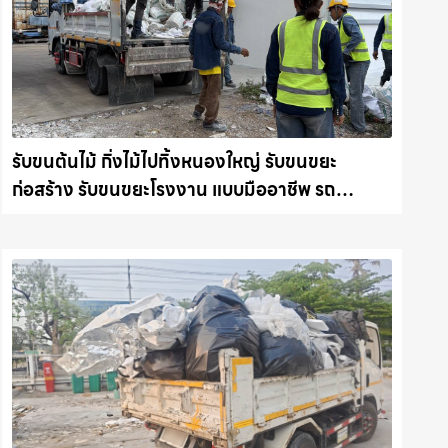
รับขนต้นไม้ กิ่งไม้ไปทิ้งหนองใหญ่ รับขนขยะ
ก่อสร้าง รับขนขยะโรงงาน แบบมืออาชีพ รถ
แม็คโครชลบุรี.com