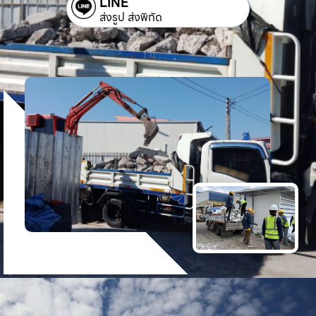
LINE
ส่งรูป ส่งพิกัด