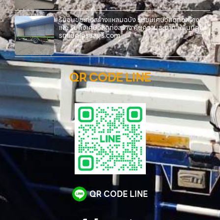
รับขนขยะก่อสร้างแหลมฉบัง รับขนเศษวัสดุก่อสร้าง
และ รับทิ้งเศษวัสดุก่อสร้าง คืนความสะอาดให้พื้นที่คุณ
รถแม็คโครชลบุรี.com
QR CODE LINE
QR CODE LINE