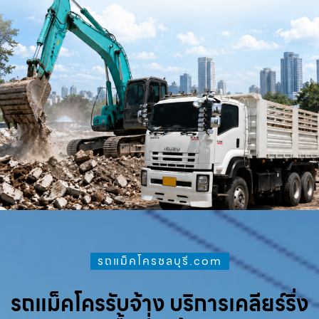
รถแม็คโครชลบุรี.com
รถแม็คโครรับจ้าง บริการเคลียร์ริ่ง