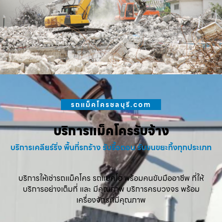
รถแม็คโครชลบุรี.com
บริการแม็คโครรับจ้าง
บริการเคลียร์ริ่ง พื้นที่รกร้าง รับรื้อถอน รับขนขยะทิ้งทุกประเภท
บริการให้เช่ารถแม็คโคร รถแบคโฮ พร้อมคนขับมืออาชีพ ที่ให้
บริการอย่างเต็มที่ และ มีคุณภาพ บริการครบวงจร พร้อม
เครื่องจักรที่มีคุณภาพ