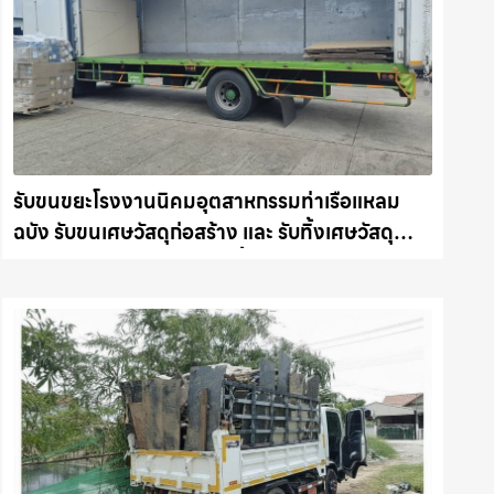
รับขนขยะโรงงานนิคมอุตสาหกรรมท่าเรือแหลม
ฉบัง รับขนเศษวัสดุก่อสร้าง และ รับทิ้งเศษวัสดุ
ก่อสร้าง คืนความสะอาดให้พื้นที่คุณ รถแม็คโคร
ชลบุรี.com