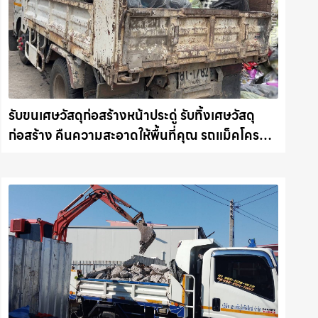
รับขนเศษวัสดุก่อสร้างหน้าประดู่ รับทิ้งเศษวัสดุ
ก่อสร้าง คืนความสะอาดให้พื้นที่คุณ รถแม็คโคร
ชลบุรี.com