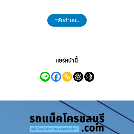
กลับด้านบน
แชร์หน้านี้