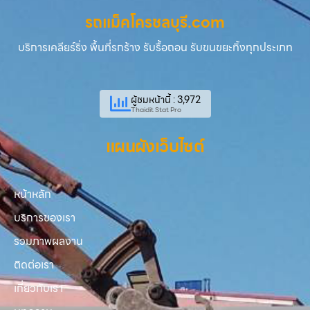
รถแม็คโครชลบุรี.com
บริการเคลียร์ริ่ง พื้นที่รกร้าง รับรื้อถอน รับขนขยะทิ้งทุกประเภท
ผู้ชมหน้านี้ : 3,972
Thaidit Stat Pro
แผนผังเว็บไซต์
หน้าหลัก
บริการของเรา
รวมภาพผลงาน
ติดต่อเรา
เกี่ยวกับเรา