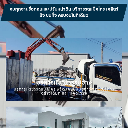
จบทุกงานรื้อถอนและปรับหน้าดิน บริการรถแม็คโคร เคลียร์
ริ่ง ขนทิ้ง ครบจบในที่เดียว
บริการแม็คโครรับจ้าง
บริการให้เช่ารถแมคโคร พร้อมคนขับมืออาชีพ ที่ให้บริการ
อย่างเต็มที่ และ มีคุณภาพ