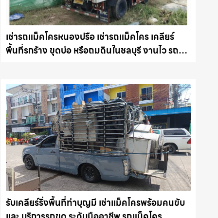
เช่ารถแม็คโครหนองปรือ เช่ารถแม็คโคร เคลียร์
พื้นที่รกร้าง ขุดบ่อ หรือถมดินในชลบุรี งานไว รถ
แม็คโครชลบุรี.com
รับเคลียร์ริ่งพื้นที่ท่าบุญมี เช่าแม็คโครพร้อมคนขับ
และ บริการรถขุด ระดับมืออาชีพ รถแม็คโคร