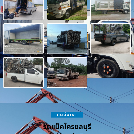
ติดต่อเรา
รถแม็คโครชลบุรี