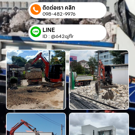
ติดต่อเรา คลิก
098-482-9976
LINE
ID : @642qjflr