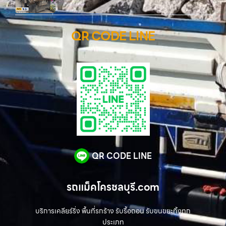
QR CODE LINE
QR CODE LINE
รถแม็คโครชลบุรี.com
บริการเคลียร์ริ่ง พื้นที่รกร้าง รับรื้อถอน รับขนขยะทิ้งทุก
ประเภท