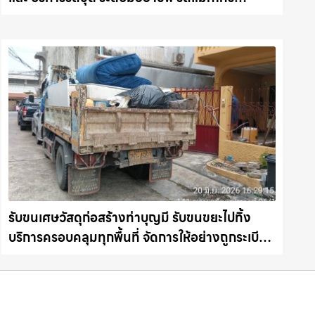
ชลบุรี.com
รับขนเศษวัสดุก่อสร้างท่าบุญมี รับขนขยะไปทิ้ง
บริการครอบคลุมทุกพื้นที่ จัดการให้อย่างถูกระเบียบ
รถแม็คโครชลบุรี.com