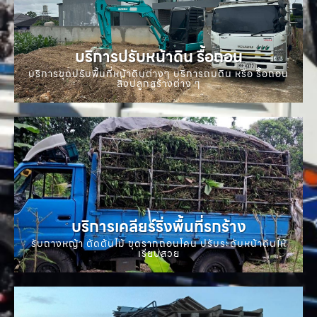
บริการปรับหน้าดิน รื้อถอน
บริการขุดปรับพื้นที่หน้าดินต่างๆ บริการถมดิน หรือ รื้อถอน
สิ่งปลูกสร้างต่าง ๆ
บริการเคลียร์ริ่งพื้นที่รกร้าง
รับถางหญ้า ตัดต้นไม้ ขุดรากถอนโคน ปรับระดับหน้าดินให้
เรียบสวย