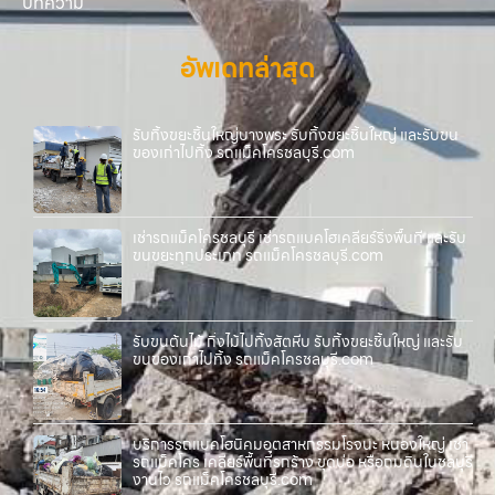
บทความ
อัพเดทล่าสุด
รับทิ้งขยะชิ้นใหญ่บางพระ รับทิ้งขยะชิ้นใหญ่ และรับขน
ของเก่าไปทิ้ง รถแม็คโครชลบุรี.com
เช่ารถแม็คโครชลบุรี เช่ารถแบคโฮเคลียร์ริ่งพื้นที่ และรับ
ขนขยะทุกประเภท รถแม็คโครชลบุรี.com
รับขนต้นไม้ กิ่งไม้ไปทิ้งสัตหีบ รับทิ้งขยะชิ้นใหญ่ และรับ
ขนของเก่าไปทิ้ง รถแม็คโครชลบุรี.com
บริการรถแบคโฮนิคมอุตสาหกรรมโรจนะ หนองใหญ่ เช่า
รถแม็คโคร เคลียร์พื้นที่รกร้าง ขุดบ่อ หรือถมดินในชลบุรี
งานไว รถแม็คโครชลบุรี.com