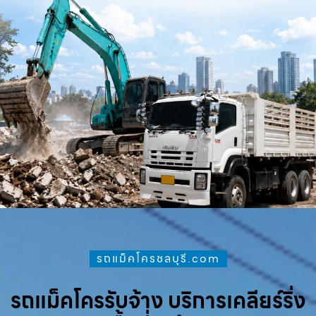
รถแม็คโครชลบุรี.com
รถแม็คโครรับจ้าง บริการเคลียร์ริ่ง