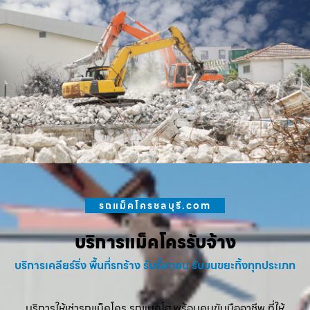
รถแม็คโครชลบุรี.com
บริการแม็คโครรับจ้าง
บริการเคลียร์ริ่ง พื้นที่รกร้าง รับรื้อถอน รับขนขยะทิ้งทุกประเภท
บริการให้เช่ารถแม็คโคร รถแบคโฮ พร้อมคนขับมืออาชีพ ที่ให้