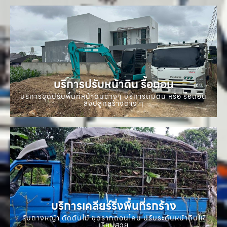
บริการปรับหน้าดิน รื้อถอน
บริการขุดปรับพื้นที่หน้าดินต่างๆ บริการถมดิน หรือ รื้อถอน
สิ่งปลูกสร้างต่าง ๆ
บริการเคลียร์ริ่งพื้นที่รกร้าง
รับถางหญ้า ตัดต้นไม้ ขุดรากถอนโคน ปรับระดับหน้าดินให้
เรียบสวย