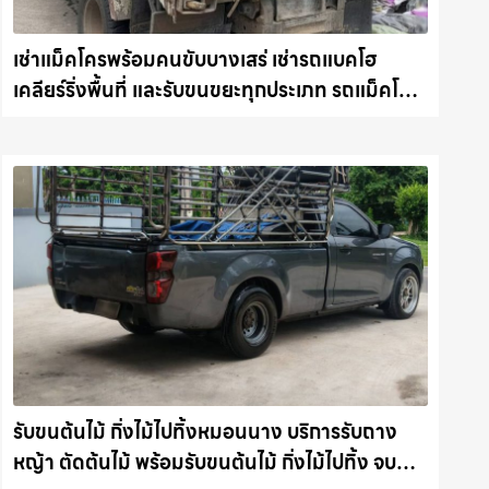
เช่าแม็คโครพร้อมคนขับบางเสร่ เช่ารถแบคโฮ
เคลียร์ริ่งพื้นที่ และรับขนขยะทุกประเภท รถแม็คโคร
ชลบุรี.com
รับขนต้นไม้ กิ่งไม้ไปทิ้งหมอนนาง บริการรับถาง
หญ้า ตัดต้นไม้ พร้อมรับขนต้นไม้ กิ่งไม้ไปทิ้ง จบ