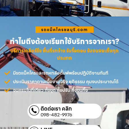
รถแม็คโครชลบุรี.com
ทำไมถึงต้องเรียกใช้บริการจากเรา?
บริการเคลียร์ริ่ง พื้นที่รกร้าง รับรื้อถอน รับขนขยะทิ้งทุก
ประเภท
มีรถแม็คโครและรถหกล้อดั้มพ์พร้อมปฏิบัติงานทันที
ประเมินราคาตามเนื้องานจริง ยุติธรรม คุมงบประมาณได้
จบครบในที่เดียว ทั้งขุด ทั้งปรับ ทั้งขนทิ้ง
ติดต่อเรา คลิก
098-482-9976