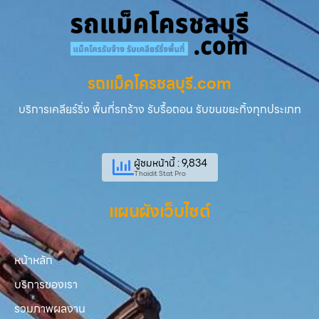
รถแม็คโครชลบุรี.com
บริการเคลียร์ริ่ง พื้นที่รกร้าง รับรื้อถอน รับขนขยะทิ้งทุกประเภท
ผู้ชมหน้านี้ : 9,834
Thaidit Stat Pro
แผนผังเว็บไซต์
หน้าหลัก
บริการของเรา
รวมภาพผลงาน