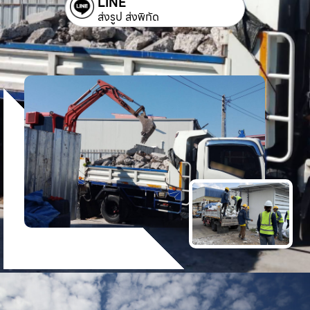
LINE
ส่งรูป ส่งพิกัด