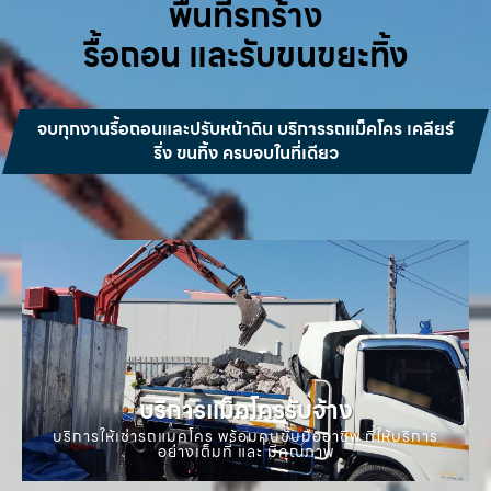
พื้นที่รกร้าง
รื้อถอน และรับขนขยะทิ้ง
จบทุกงานรื้อถอนและปรับหน้าดิน บริการรถแม็คโคร เคลียร์
ริ่ง ขนทิ้ง ครบจบในที่เดียว
บริการแม็คโครรับจ้าง
บริการให้เช่ารถแมคโคร พร้อมคนขับมืออาชีพ ที่ให้บริการ
อย่างเต็มที่ และ มีคุณภาพ