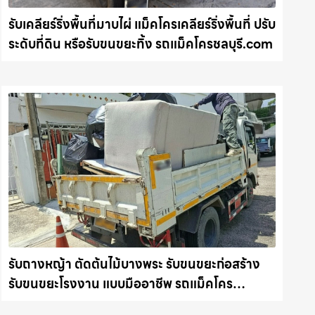
รับเคลียร์ริ่งพื้นที่มาบไผ่ แม็คโครเคลียร์ริ่งพื้นที่ ปรับ
ระดับที่ดิน หรือรับขนขยะทิ้ง รถแม็คโครชลบุรี.com
รับถางหญ้า ตัดต้นไม้บางพระ รับขนขยะก่อสร้าง
รับขนขยะโรงงาน แบบมืออาชีพ รถแม็คโคร
ชลบุรี.com