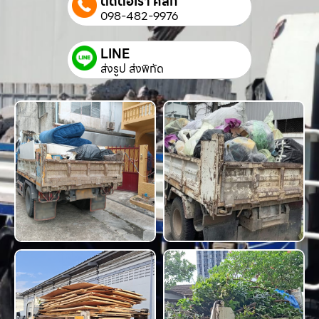
ติดต่อเรา คลิก
098-482-9976
LINE
ส่งรูป ส่งพิกัด