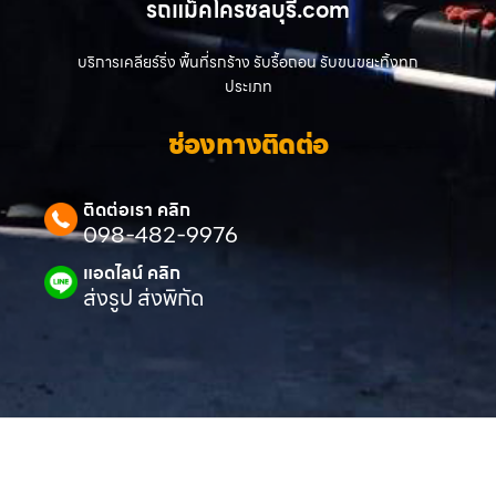
รถแม็คโครชลบุรี.com
บริการเคลียร์ริ่ง พื้นที่รกร้าง รับรื้อถอน รับขนขยะทิ้งทุก
ประเภท
ช่องทางติดต่อ
ติดต่อเรา คลิก
098-482-9976
แอดไลน์ คลิก
ส่งรูป ส่งพิกัด