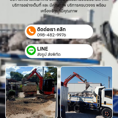
บริการอย่างเต็มที่ และ มีคุณภาพ บริการครบวงจร พร้อม
เครื่องจักรที่มีคุณภาพ
ติดต่อเรา คลิก
098-482-9976
LINE
ส่งรูป ส่งพิกัด