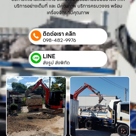
บริการอย่างเต็มที่ และ มีคุณภาพ บริการครบวงจร พร้อม
เครื่องจักรที่มีคุณภาพ
ติดต่อเรา คลิก
098-482-9976
LINE
ส่งรูป ส่งพิกัด