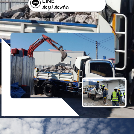
LINE
ส่งรูป ส่งพิกัด