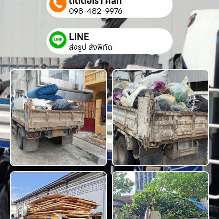
ติดต่อเรา คลิก
098-482-9976
LINE
ส่งรูป ส่งพิกัด