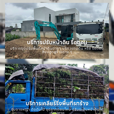
บริการปรับหน้าดิน รื้อถอน
บริการขุดปรับพื้นที่หน้าดินต่างๆ บริการถมดิน หรือ รื้อถอน
สิ่งปลูกสร้างต่าง ๆ
บริการเคลียร์ริ่งพื้นที่รกร้าง
รับถางหญ้า ตัดต้นไม้ ขุดรากถอนโคน ปรับระดับหน้าดินให้
เรียบสวย