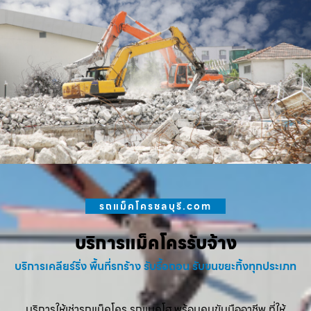
รถแม็คโครชลบุรี.com
บริการแม็คโครรับจ้าง
บริการเคลียร์ริ่ง พื้นที่รกร้าง รับรื้อถอน รับขนขยะทิ้งทุกประเภท
บริการให้เช่ารถแม็คโคร รถแบคโฮ พร้อมคนขับมืออาชีพ ที่ให้