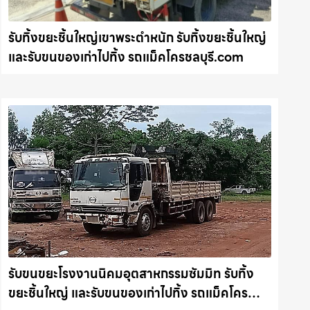
รับทิ้งขยะชิ้นใหญ่เขาพระตำหนัก รับทิ้งขยะชิ้นใหญ่
และรับขนของเก่าไปทิ้ง รถแม็คโครชลบุรี.com
รับขนขยะโรงงานนิคมอุตสาหกรรมซัมมิท รับทิ้ง
ขยะชิ้นใหญ่ และรับขนของเก่าไปทิ้ง รถแม็คโคร