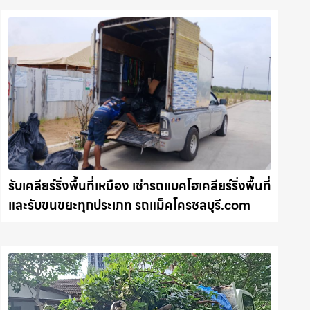
รับเคลียร์ริ่งพื้นที่เหมือง เช่ารถแบคโฮเคลียร์ริ่งพื้นที่
และรับขนขยะทุกประเภท รถแม็คโครชลบุรี.com