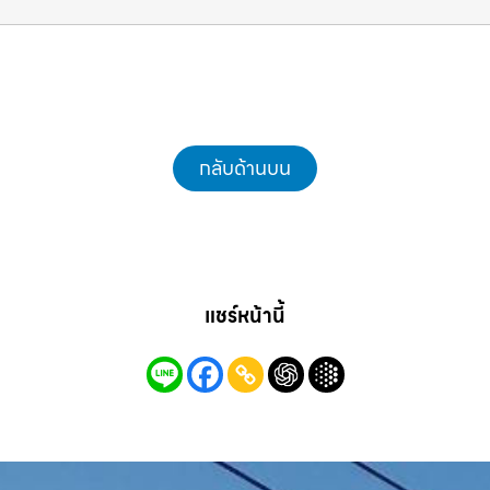
ชลบุรี.com
กลับด้านบน
แชร์หน้านี้