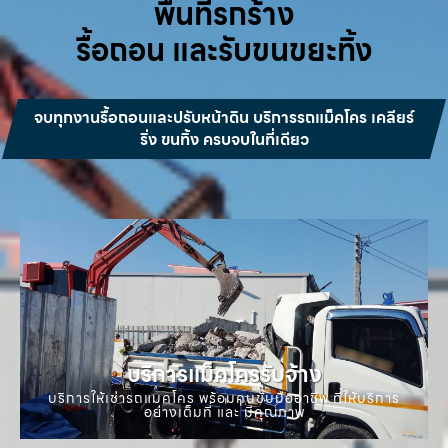
พื้นที่รกร้าง
รื้อถอน และรับขนขยะทิ้ง
จบทุกงานรื้อถอนและปรับหน้าดิน บริการรถแม็คโคร เคลียร์
ริ่ง ขนทิ้ง ครบจบในที่เดียว
บริการแม็คโครรับจ้าง
บริการให้เช่ารถแมคโคร พร้อมคนขับมืออาชีพ ที่ให้บริการ
อย่างเต็มที่ และ มีคุณภาพ