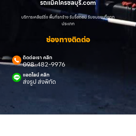
รถแม็คโครชลบุรี.com
บริการเคลียร์ริ่ง พื้นที่รกร้าง รับรื้อถอน รับขนขยะทิ้งทุก
ประเภท
ช่องทางติดต่อ
ติดต่อเรา คลิก
098-482-9976
แอดไลน์ คลิก
ส่งรูป ส่งพิกัด