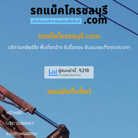
รถแม็คโครชลบุรี.com
บริการเคลียร์ริ่ง พื้นที่รกร้าง รับรื้อถอน รับขนขยะทิ้งทุกประเภท
ผู้ชมหน้านี้ : 9,218
Thaidit Stat Pro
แผนผังเว็บไซต์
หน้าหลัก
บริการของเรา
รวมภาพผลงาน