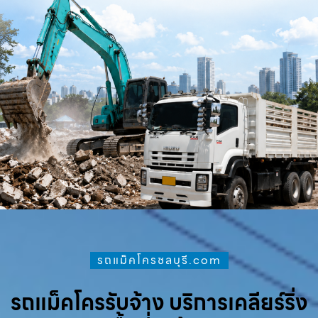
รถแม็คโครชลบุรี.com
รถแม็คโครรับจ้าง บริการเคลียร์ริ่ง