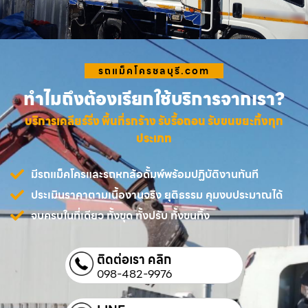
รถแม็คโครชลบุรี.com
ทำไมถึงต้องเรียกใช้บริการจากเรา?
บริการเคลียร์ริ่ง พื้นที่รกร้าง รับรื้อถอน รับขนขยะทิ้งทุก
ประเภท
มีรถแม็คโครและรถหกล้อดั้มพ์พร้อมปฏิบัติงานทันที
ประเมินราคาตามเนื้องานจริง ยุติธรรม คุมงบประมาณได้
จบครบในที่เดียว ทั้งขุด ทั้งปรับ ทั้งขนทิ้ง
ติดต่อเรา คลิก
098-482-9976