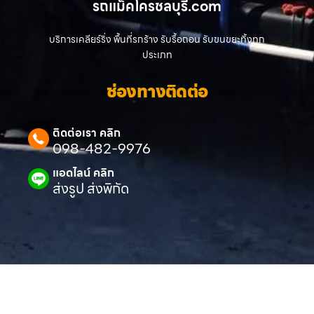
รถแม็คโครชลบุรี.com
บริการเคลียร์ริ่ง พื้นที่รกร้าง รับรื้อถอน รับขนขยะทิ้งทุก
ประเภท
ช่องทางติดต่อ
ติดต่อเรา คลิก
098-482-9976
แอดไลน์ คลิก
ส่งรูป ส่งพิกัด