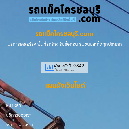
รถแม็คโครชลบุรี.com
บริการเคลียร์ริ่ง พื้นที่รกร้าง รับรื้อถอน รับขนขยะทิ้งทุกประเภท
ผู้ชมหน้านี้ : 9,842
Thaidit Stat Pro
แผนผังเว็บไซต์
หน้าหลัก
บริการของเรา
รวมภาพผลงาน