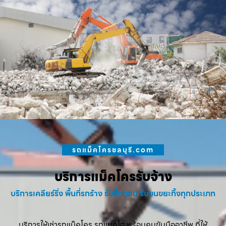
รถแม็คโครชลบุรี.com
บริการแม็คโครรับจ้าง
บริการเคลียร์ริ่ง พื้นที่รกร้าง รับรื้อถอน รับขนขยะทิ้งทุกประเภท
บริการให้เช่ารถแม็คโคร รถแบคโฮ พร้อมคนขับมืออาชีพ ที่ให้