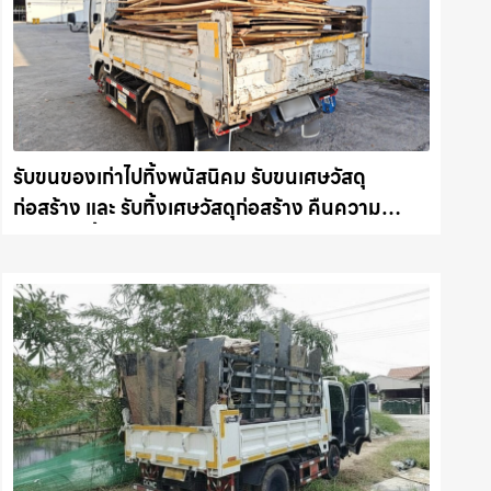
รับขนของเก่าไปทิ้งพนัสนิคม รับขนเศษวัสดุ
ก่อสร้าง และ รับทิ้งเศษวัสดุก่อสร้าง คืนความ
สะอาดให้พื้นที่คุณ รถแม็คโครชลบุรี.com