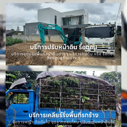
บริการปรับหน้าดิน รื้อถอน
บริการขุดปรับพื้นที่หน้าดินต่างๆ บริการถมดิน หรือ รื้อถอน
สิ่งปลูกสร้างต่าง ๆ
บริการเคลียร์ริ่งพื้นที่รกร้าง
รับถางหญ้า ตัดต้นไม้ ขุดรากถอนโคน ปรับระดับหน้าดินให้
เรียบสวย