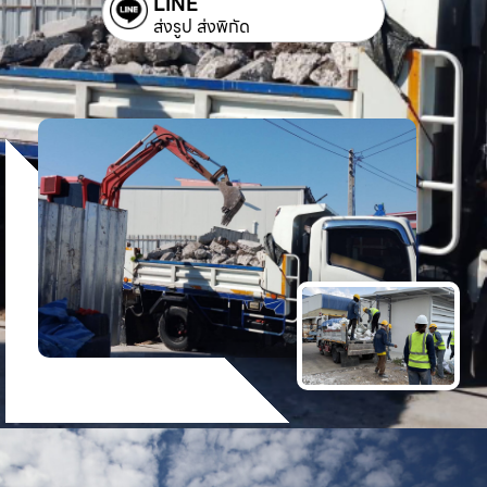
LINE
ส่งรูป ส่งพิกัด