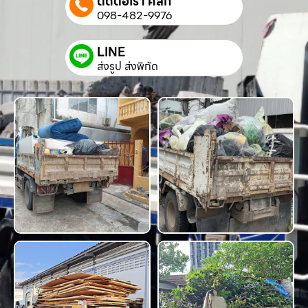
ติดต่อเรา คลิก
098-482-9976
LINE
ส่งรูป ส่งพิกัด