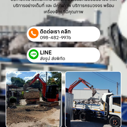
บริการอย่างเต็มที่ และ มีคุณภาพ บริการครบวงจร พร้อม
เครื่องจักรที่มีคุณภาพ
ติดต่อเรา คลิก
098-482-9976
LINE
ส่งรูป ส่งพิกัด