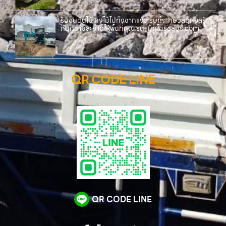
รับขนต้นไม้ กิ่งไม้ไปทิ้งชากแง้ว รับทิ้งเศษวัสดุก่อสร้าง
คืนความสะอาดให้พื้นที่คุณ รถแม็คโครชลบุรี.com
QR CODE LINE
QR CODE LINE