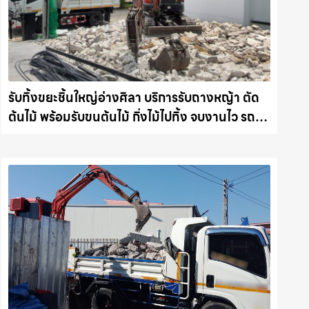
รับทิ้งขยะชิ้นใหญ่อ่างศิลา บริการรับถางหญ้า ตัด
ต้นไม้ พร้อมรับขนต้นไม้ กิ่งไม้ไปทิ้ง จบงานไว รถ
แม็คโครชลบุรี.com