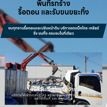
พื้นที่รกร้าง
รื้อถอน และรับขนขยะทิ้ง
จบทุกงานรื้อถอนและปรับหน้าดิน บริการรถแม็คโคร เคลียร์
ริ่ง ขนทิ้ง ครบจบในที่เดียว
บริการแม็คโครรับจ้าง
บริการให้เช่ารถแมคโคร พร้อมคนขับมืออาชีพ ที่ให้บริการ
อย่างเต็มที่ และ มีคุณภาพ