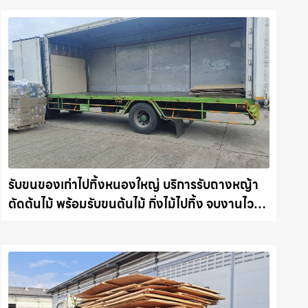
รับขนของเก่าไปทิ้งหนองใหญ่ บริการรับถางหญ้า
ตัดต้นไม้ พร้อมรับขนต้นไม้ กิ่งไม้ไปทิ้ง จบงานไว
รถแม็คโครชลบุรี.com