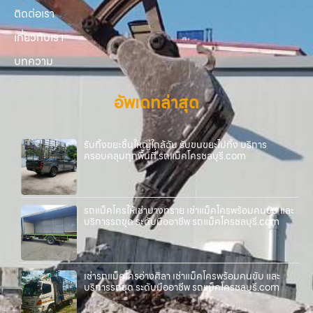
ติดต่อเรา
เกี่ยวกับเรา
บทความ
อัพเดทล่าสุด
รับทิ้งขยะชิ้นใหญ่ใกล้ฉัน รับขนขยะไปทิ้ง บริการ
ครอบคลุมทุกพื้นที่ รถแม็คโครชลบุรี.com
รถแม็คโครให้เช่าบางทราย เช่าแม็คโครพร้อมคนขับ และ
บริการรถขุด ระดับมืออาชีพ รถแม็คโครชลบุรี.com
เช่ารถแม็คโครอ่างศิลา เช่าแม็คโครพร้อมคนขับ และ
บริการรถขุด ระดับมืออาชีพ รถแม็คโครชลบุรี.com