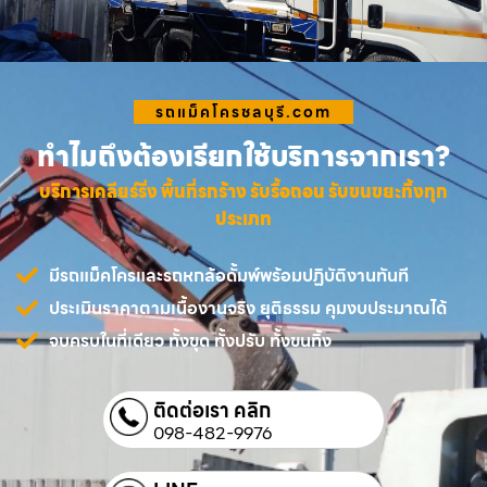
รถแม็คโครชลบุรี.com
ทำไมถึงต้องเรียกใช้บริการจากเรา?
บริการเคลียร์ริ่ง พื้นที่รกร้าง รับรื้อถอน รับขนขยะทิ้งทุก
ประเภท
มีรถแม็คโครและรถหกล้อดั้มพ์พร้อมปฏิบัติงานทันที
ประเมินราคาตามเนื้องานจริง ยุติธรรม คุมงบประมาณได้
จบครบในที่เดียว ทั้งขุด ทั้งปรับ ทั้งขนทิ้ง
ติดต่อเรา คลิก
098-482-9976