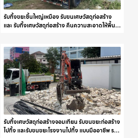
รับทิ้งขยะชิ้นใหญ่เหมือง รับขนเศษวัสดุก่อสร้าง
และ รับทิ้งเศษวัสดุก่อสร้าง คืนความสะอาดให้พื้นที่
คุณ รถแม็คโครชลบุรี.com
รับทิ้งเศษวัสดุก่อสร้างจอมเทียน รับขนขยะก่อสร้าง
ไปทิ้ง และรับขนขยะโรงงานไปทิ้ง แบบมืออาชีพ รถ