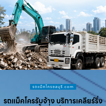
รถแม็คโครชลบุรี.com
รถแม็คโครรับจ้าง บริการเคลียร์ริ่ง