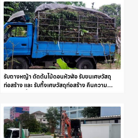
รับถางหญ้า ตัดต้นไม้ดอนหัวฬ่อ รับขนเศษวัสดุ
ก่อสร้าง และ รับทิ้งเศษวัสดุก่อสร้าง คืนความ
สะอาดให้พื้นที่คุณ รถแม็คโครชลบุรี.com