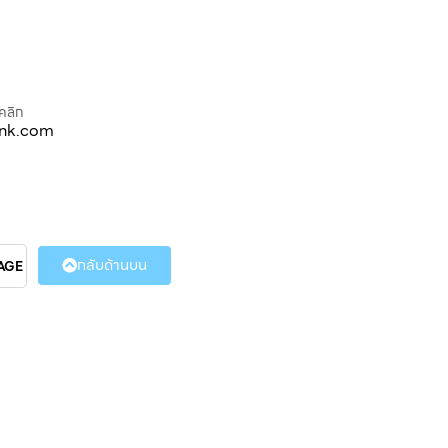
คลิก
ink.com
กลับด้านบน
AGE