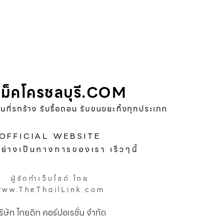
ม็คโครชลบุรี.COM
พื้นที่รกร้าง รับรื้อถอน รับขนขยะทิ้งทุกประเภท
OFFICIAL WEBSITE
อย่างเป็นทางการของเรา เร็วๆนี้
ผู้จัดทำเว็บไซต์ โดย
www.TheThailLink.com
ริษัท ไทยดิท คอร์ปอเรชั่น จำกัด