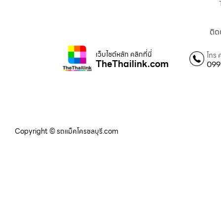
ติด
เว็บไซต์หลัก คลิกที่นี่
โทร 
TheThailink.com
099
Copyright © รถแม็คโครชลบุรี.com