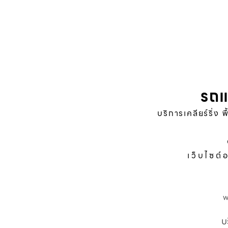
รถแ
บริการเคลียร์ริ่ง 
เว็บไซต์
บ