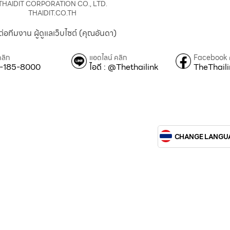
THAIDIT CORPORATION CO., LTD.
THAIDIT.CO.TH
ต่อทีมงาน ผู้ดูแลเว็บไซต์ (คุณอันดา)
คลิก
แอดไลน์ คลิก
Facebook 
-185-8000
ไอดี : @Thethailink
TheThail
CHANGE LANGU