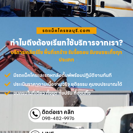
รถแม็คโครชลบุรี.com
ทำไมถึงต้องเรียกใช้บริการจากเรา?
บริการเคลียร์ริ่ง พื้นที่รกร้าง รับรื้อถอน รับขนขยะทิ้งทุก
ประเภท
มีรถแม็คโครและรถหกล้อดั้มพ์พร้อมปฏิบัติงานทันที
ประเมินราคาตามเนื้องานจริง ยุติธรรม คุมงบประมาณได้
จบครบในที่เดียว ทั้งขุด ทั้งปรับ ทั้งขนทิ้ง
ติดต่อเรา คลิก
098-482-9976