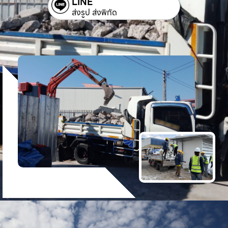
LINE
ส่งรูป ส่งพิกัด