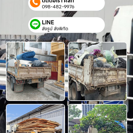
ติดต่อเรา คลิก
098-482-9976
LINE
ส่งรูป ส่งพิกัด