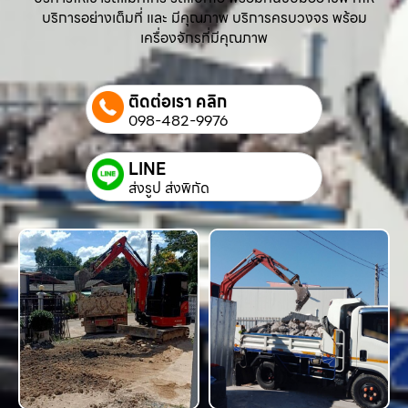
บริการอย่างเต็มที่ และ มีคุณภาพ บริการครบวงจร พร้อม
เครื่องจักรที่มีคุณภาพ
ติดต่อเรา คลิก
098-482-9976
LINE
ส่งรูป ส่งพิกัด