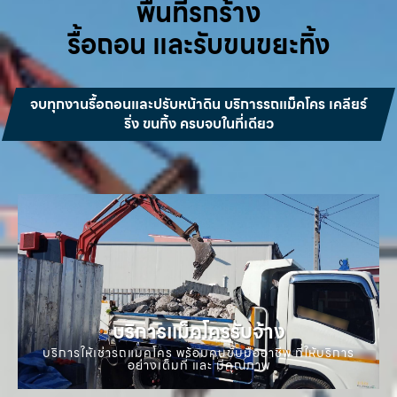
พื้นที่รกร้าง
รื้อถอน และรับขนขยะทิ้ง
จบทุกงานรื้อถอนและปรับหน้าดิน บริการรถแม็คโคร เคลียร์
ริ่ง ขนทิ้ง ครบจบในที่เดียว
บริการแม็คโครรับจ้าง
บริการให้เช่ารถแมคโคร พร้อมคนขับมืออาชีพ ที่ให้บริการ
อย่างเต็มที่ และ มีคุณภาพ