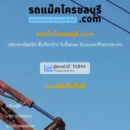
รถแม็คโครชลบุรี.com
บริการเคลียร์ริ่ง พื้นที่รกร้าง รับรื้อถอน รับขนขยะทิ้งทุกประเภท
ผู้ชมหน้านี้ : 10,844
Thaidit Stat Pro
แผนผังเว็บไซต์
หน้าหลัก
บริการของเรา
รวมภาพผลงาน