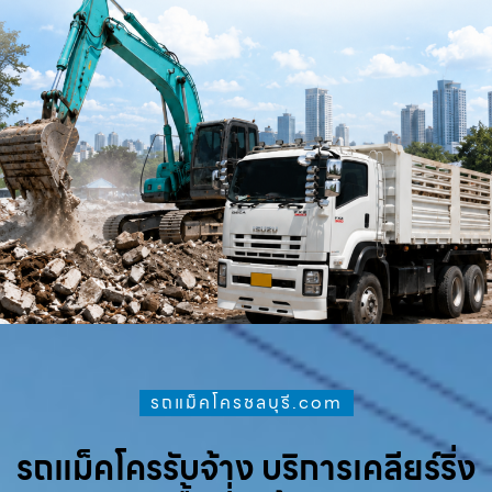
รถแม็คโครชลบุรี.com
รถแม็คโครรับจ้าง บริการเคลียร์ริ่ง