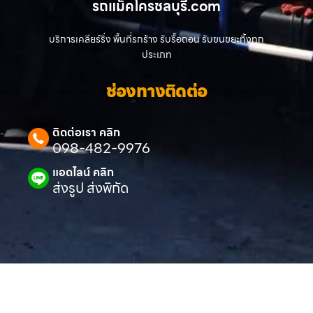
รถแม็คโครชลบุรี.com
บริการเคลียร์ริ่ง พื้นที่รกร้าง รับรื้อถอน รับขนขยะทิ้งทุก
ประเภท
ช่องทางติดต่อ
ติดต่อเรา คลิก
098-482-9976
แอดไลน์ คลิก
ส่งรูป ส่งพิกัด