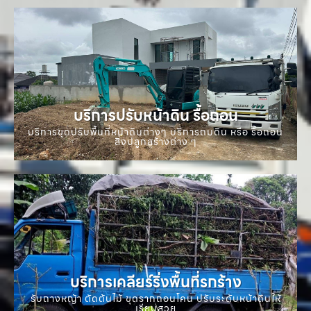
บริการปรับหน้าดิน รื้อถอน
บริการขุดปรับพื้นที่หน้าดินต่างๆ บริการถมดิน หรือ รื้อถอน
สิ่งปลูกสร้างต่าง ๆ
บริการเคลียร์ริ่งพื้นที่รกร้าง
รับถางหญ้า ตัดต้นไม้ ขุดรากถอนโคน ปรับระดับหน้าดินให้
เรียบสวย