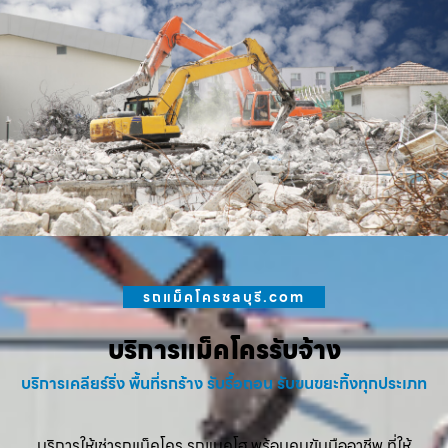
รถแม็คโครชลบุรี.com
บริการแม็คโครรับจ้าง
บริการเคลียร์ริ่ง พื้นที่รกร้าง รับรื้อถอน รับขนขยะทิ้งทุกประเภท
บริการให้เช่ารถแม็คโคร รถแบคโฮ พร้อมคนขับมืออาชีพ ที่ให้