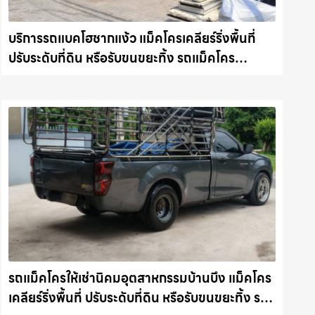
บริการรถแบคโฮชากแง้ว แม็คโครเคลียร์ริ่งพื้นที่
ปรับระดับที่ดิน หรือรับขนขยะทิ้ง รถแม็คโคร
ชลบุรี.com
รถแม็คโครให้เช่านิคมอุตสาหกรรมบ้านบึง แม็คโคร
เคลียร์ริ่งพื้นที่ ปรับระดับที่ดิน หรือรับขนขยะทิ้ง รถ