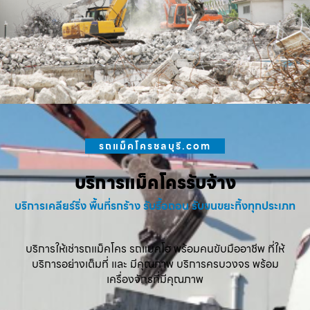
รถแม็คโครชลบุรี.com
บริการแม็คโครรับจ้าง
บริการเคลียร์ริ่ง พื้นที่รกร้าง รับรื้อถอน รับขนขยะทิ้งทุกประเภท
บริการให้เช่ารถแม็คโคร รถแบคโฮ พร้อมคนขับมืออาชีพ ที่ให้
บริการอย่างเต็มที่ และ มีคุณภาพ บริการครบวงจร พร้อม
เครื่องจักรที่มีคุณภาพ