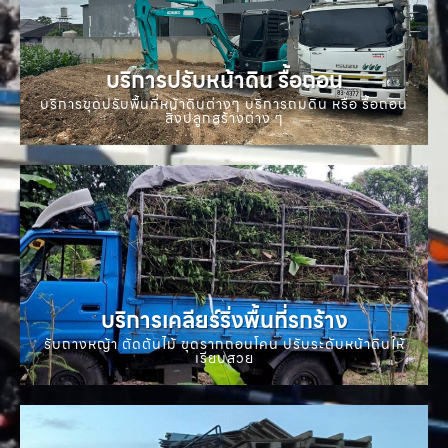
บริการปรับหน้าดิน รื้อถอน
บริการขุดปรับพื้นที่หน้าดินต่างๆ บริการถมดิน หรือ รื้อถอน
สิ่งปลูกสร้างต่าง ๆ
บริการเคลียร์ริ่งพื้นที่รกร้าง
รับถางหญ้า ตัดต้นไม้ ขุดรากถอนโคน ปรับระดับหน้าดินให้
เรียบสวย