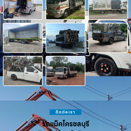
ติดต่อเรา
รถแม็คโครชลบุรี