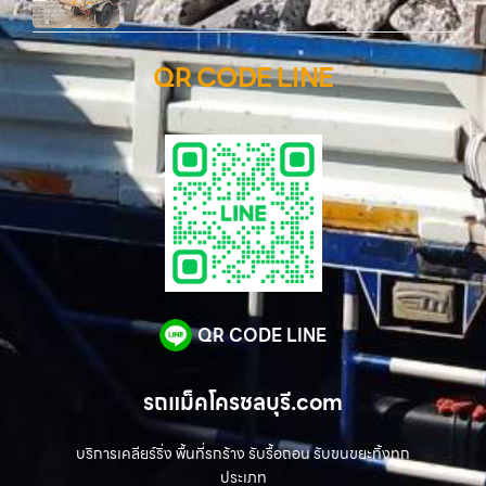
QR CODE LINE
QR CODE LINE
รถแม็คโครชลบุรี.com
บริการเคลียร์ริ่ง พื้นที่รกร้าง รับรื้อถอน รับขนขยะทิ้งทุก
ประเภท