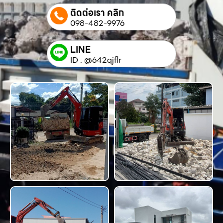
ติดต่อเรา คลิก
098-482-9976
LINE
ID : @642qjflr