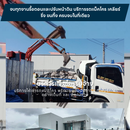
จบทุกงานรื้อถอนและปรับหน้าดิน บริการรถแม็คโคร เคลียร์
ริ่ง ขนทิ้ง ครบจบในที่เดียว
บริการแม็คโครรับจ้าง
บริการให้เช่ารถแมคโคร พร้อมคนขับมืออาชีพ ที่ให้บริการ
อย่างเต็มที่ และ มีคุณภาพ