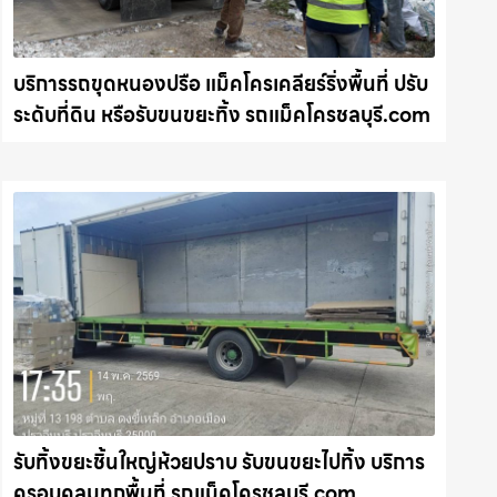
บริการรถขุดหนองปรือ แม็คโครเคลียร์ริ่งพื้นที่ ปรับ
ระดับที่ดิน หรือรับขนขยะทิ้ง รถแม็คโครชลบุรี.com
รับทิ้งขยะชิ้นใหญ่ห้วยปราบ รับขนขยะไปทิ้ง บริการ
ครอบคลุมทุกพื้นที่ รถแม็คโครชลบุรี.com