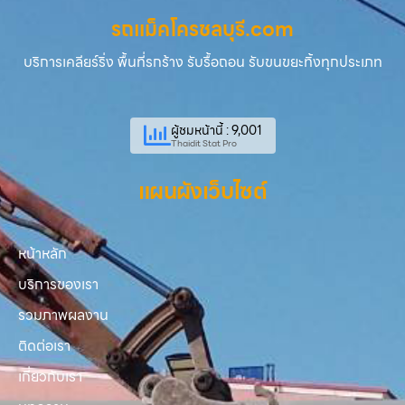
รถแม็คโครชลบุรี.com
บริการเคลียร์ริ่ง พื้นที่รกร้าง รับรื้อถอน รับขนขยะทิ้งทุกประเภท
ผู้ชมหน้านี้ : 9,001
Thaidit Stat Pro
แผนผังเว็บไซต์
หน้าหลัก
บริการของเรา
รวมภาพผลงาน
ติดต่อเรา
เกี่ยวกับเรา