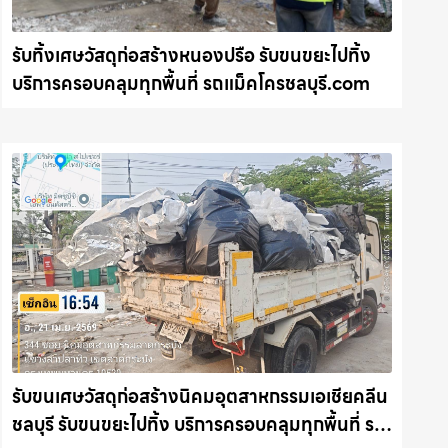
รับทิ้งเศษวัสดุก่อสร้างหนองปรือ รับขนขยะไปทิ้ง
บริการครอบคลุมทุกพื้นที่ รถแม็คโครชลบุรี.com
รับขนเศษวัสดุก่อสร้างนิคมอุตสาหกรรมเอเชียคลีน
ชลบุรี รับขนขยะไปทิ้ง บริการครอบคลุมทุกพื้นที่ รถ