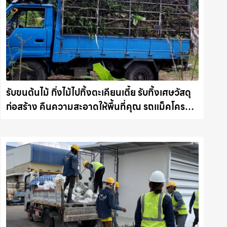
รับขนต้นไม้ กิ่งไม้ไปทิ้งตะเคียนเตี้ย รับทิ้งเศษวัสดุ
ก่อสร้าง คืนความสะอาดให้พื้นที่คุณ รถแม็คโคร
ชลบุรี.com