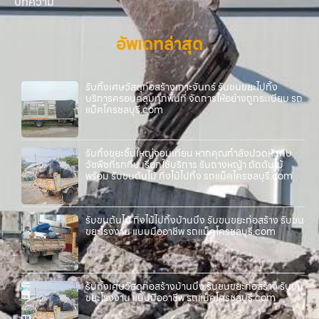
บทความ
อัพเดทล่าสุด
รับทิ้งเศษวัสดุก่อสร้างเกาะจันทร์ รับขนขยะไปทิ้ง
บริการครอบคลุมทุกพื้นที่ จัดการให้อย่างถูกระเบียบ รถ
แม็คโครชลบุรี.com
รับทิ้งขยะชิ้นใหญ่จอมเทียน หากคุณกำลังปวดหัวกับ
วัชพืชที่รกทึบ เรียกใช้บริการ รับถางหญ้า ตัดต้นไม้
พร้อม รับขนต้นไม้ กิ่งไม้ไปทิ้ง รถแม็คโครชลบุรี.com
รับขนต้นไม้ กิ่งไม้ไปทิ้งบ้านบึง รับขนขยะก่อสร้าง รับขน
ขยะโรงงาน แบบมืออาชีพ รถแม็คโครชลบุรี.com
รับทิ้งเศษวัสดุก่อสร้างบ้านบึง รับขนขยะก่อสร้าง รับขน
ขยะโรงงาน แบบมืออาชีพ รถแม็คโครชลบุรี.com