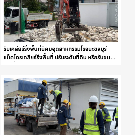
รับเคลียร์ริ่งพื้นที่นิคมอุตสาหกรรมโรจนะชลบุรี
แม็คโครเคลียร์ริ่งพื้นที่ ปรับระดับที่ดิน หรือรับขน
ขยะทิ้ง รถแม็คโครชลบุรี.com