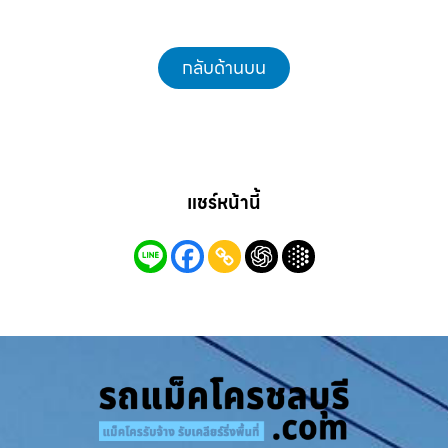
กลับด้านบน
แชร์หน้านี้