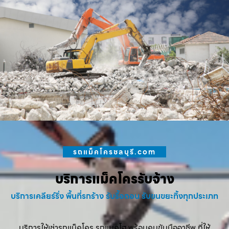
รถแม็คโครชลบุรี.com
บริการแม็คโครรับจ้าง
บริการเคลียร์ริ่ง พื้นที่รกร้าง รับรื้อถอน รับขนขยะทิ้งทุกประเภท
บริการให้เช่ารถแม็คโคร รถแบคโฮ พร้อมคนขับมืออาชีพ ที่ให้