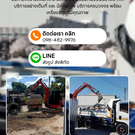
บริการอย่างเต็มที่ และ มีคุณภาพ บริการครบวงจร พร้อม
เครื่องจักรที่มีคุณภาพ
ติดต่อเรา คลิก
098-482-9976
LINE
ส่งรูป ส่งพิกัด