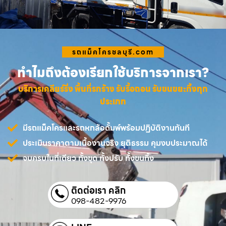
รถแม็คโครชลบุรี.com
ทำไมถึงต้องเรียกใช้บริการจากเรา?
บริการเคลียร์ริ่ง พื้นที่รกร้าง รับรื้อถอน รับขนขยะทิ้งทุก
ประเภท
มีรถแม็คโครและรถหกล้อดั้มพ์พร้อมปฏิบัติงานทันที
ประเมินราคาตามเนื้องานจริง ยุติธรรม คุมงบประมาณได้
จบครบในที่เดียว ทั้งขุด ทั้งปรับ ทั้งขนทิ้ง
ติดต่อเรา คลิก
098-482-9976