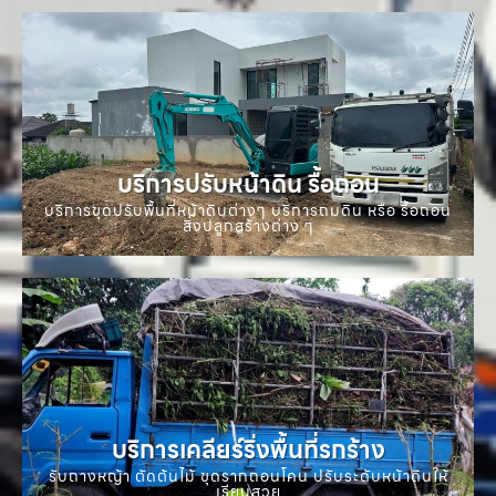
บริการปรับหน้าดิน รื้อถอน
บริการขุดปรับพื้นที่หน้าดินต่างๆ บริการถมดิน หรือ รื้อถอน
สิ่งปลูกสร้างต่าง ๆ
บริการเคลียร์ริ่งพื้นที่รกร้าง
รับถางหญ้า ตัดต้นไม้ ขุดรากถอนโคน ปรับระดับหน้าดินให้
เรียบสวย