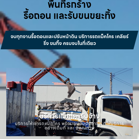
พื้นที่รกร้าง
รื้อถอน และรับขนขยะทิ้ง
จบทุกงานรื้อถอนและปรับหน้าดิน บริการรถแม็คโคร เคลียร์
ริ่ง ขนทิ้ง ครบจบในที่เดียว
บริการแม็คโครรับจ้าง
บริการให้เช่ารถแมคโคร พร้อมคนขับมืออาชีพ ที่ให้บริการ
อย่างเต็มที่ และ มีคุณภาพ