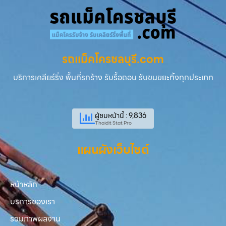
รถแม็คโครชลบุรี.com
บริการเคลียร์ริ่ง พื้นที่รกร้าง รับรื้อถอน รับขนขยะทิ้งทุกประเภท
ผู้ชมหน้านี้ : 9,836
Thaidit Stat Pro
แผนผังเว็บไซต์
หน้าหลัก
บริการของเรา
รวมภาพผลงาน