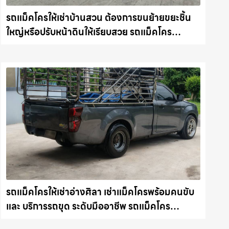
รถแม็คโครให้เช่าบ้านสวน ต้องการขนย้ายขยะชิ้น
ใหญ่หรือปรับหน้าดินให้เรียบสวย รถแม็คโคร
ชลบุรี.com
รถแม็คโครให้เช่าอ่างศิลา เช่าแม็คโครพร้อมคนขับ
และ บริการรถขุด ระดับมืออาชีพ รถแม็คโคร
ชลบุรี.com