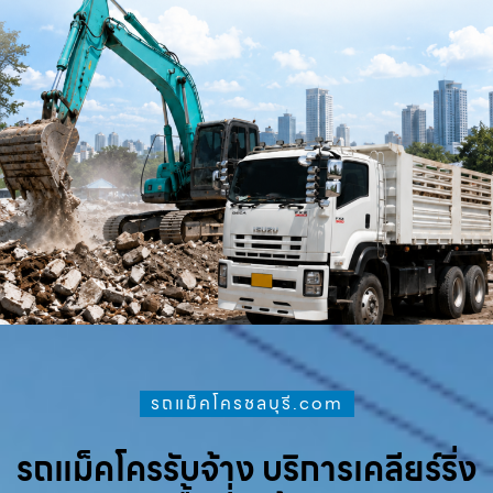
รถแม็คโครชลบุรี.com
รถแม็คโครรับจ้าง บริการเคลียร์ริ่ง