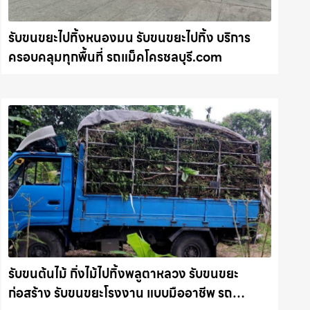
รับขนขยะไปทิ้งหนองมน รับขนขยะไปทิ้ง บริการ
ครอบคลุมทุกพื้นที่ รถแม็คโครชลบุรี.com
รับขนต้นไม้ กิ่งไม้ไปทิ้งพลูตาหลวง รับขนขยะ
ก่อสร้าง รับขนขยะโรงงาน แบบมืออาชีพ รถ