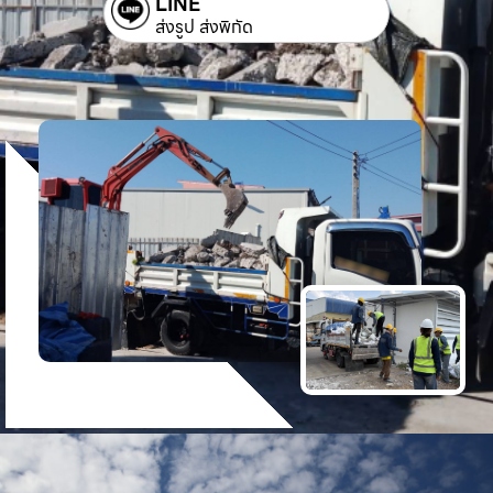
LINE
ส่งรูป ส่งพิกัด