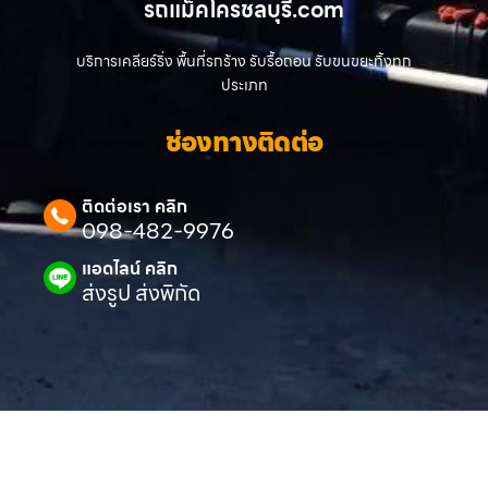
รถแม็คโครชลบุรี.com
บริการเคลียร์ริ่ง พื้นที่รกร้าง รับรื้อถอน รับขนขยะทิ้งทุก
ประเภท
ช่องทางติดต่อ
ติดต่อเรา คลิก
098-482-9976
แอดไลน์ คลิก
ส่งรูป ส่งพิกัด