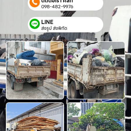
ติดต่อเรา คลิก
098-482-9976
LINE
ส่งรูป ส่งพิกัด