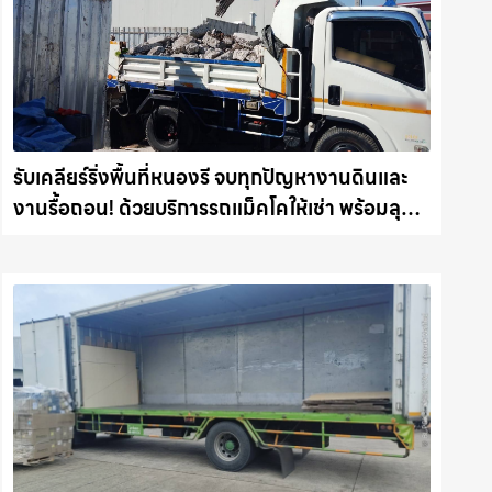
รับเคลียร์ริ่งพื้นที่หนองรี จบทุกปัญหางานดินและ
งานรื้อถอน! ด้วยบริการรถแม็คโคให้เช่า พร้อมลุย
ทุกหน้างาน รถแม็คโครชลบุรี.com