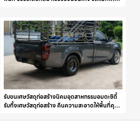
ชลบุรี.com
รับขนเศษวัสดุก่อสร้างนิคมอุตสาหกรรมอมตะซิตี้
รับทิ้งเศษวัสดุก่อสร้าง คืนความสะอาดให้พื้นที่คุณ
รถแม็คโครชลบุรี.com