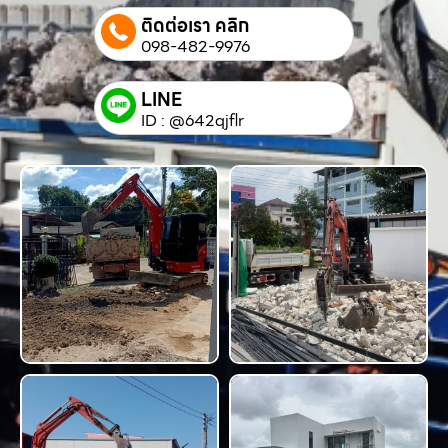
ติดต่อเรา คลิก
098-482-9976
LINE
ID : @642qjflr