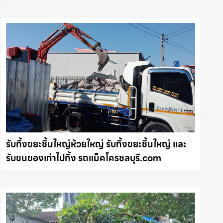
ทุกหน้างาน รถแม็คโครชลบุรี.com
รับทิ้งขยะชิ้นใหญ่ห้วยใหญ่ รับทิ้งขยะชิ้นใหญ่ และ
รับขนของเก่าไปทิ้ง รถแม็คโครชลบุรี.com