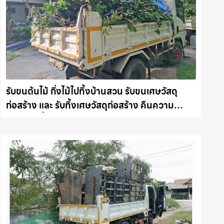
รับขนต้นไม้ กิ่งไม้ไปทิ้งบ้านสวน รับขนเศษวัสดุ
ก่อสร้าง และ รับทิ้งเศษวัสดุก่อสร้าง คืนความ
สะอาดให้พื้นที่คุณ รถแม็คโครชลบุรี.com