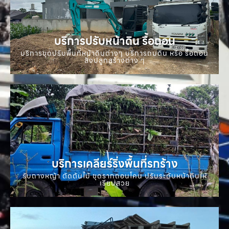
บริการปรับหน้าดิน รื้อถอน
บริการขุดปรับพื้นที่หน้าดินต่างๆ บริการถมดิน หรือ รื้อถอน
สิ่งปลูกสร้างต่าง ๆ
บริการเคลียร์ริ่งพื้นที่รกร้าง
รับถางหญ้า ตัดต้นไม้ ขุดรากถอนโคน ปรับระดับหน้าดินให้
เรียบสวย