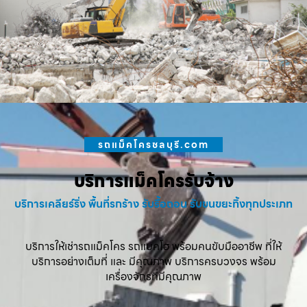
รถแม็คโครชลบุรี.com
บริการแม็คโครรับจ้าง
บริการเคลียร์ริ่ง พื้นที่รกร้าง รับรื้อถอน รับขนขยะทิ้งทุกประเภท
บริการให้เช่ารถแม็คโคร รถแบคโฮ พร้อมคนขับมืออาชีพ ที่ให้
บริการอย่างเต็มที่ และ มีคุณภาพ บริการครบวงจร พร้อม
เครื่องจักรที่มีคุณภาพ