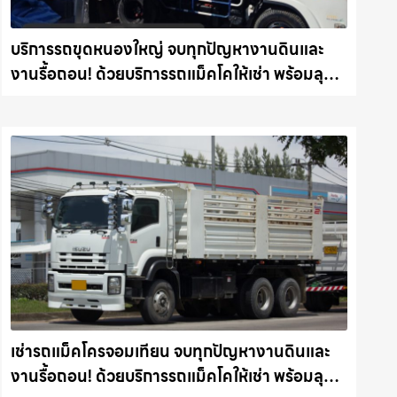
บริการรถขุดหนองใหญ่ จบทุกปัญหางานดินและ
งานรื้อถอน! ด้วยบริการรถแม็คโคให้เช่า พร้อมลุย
ทุกหน้างาน รถแม็คโครชลบุรี.com
เช่ารถแม็คโครจอมเทียน จบทุกปัญหางานดินและ
งานรื้อถอน! ด้วยบริการรถแม็คโคให้เช่า พร้อมลุย