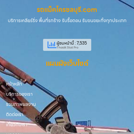
รถแม็คโครชลบุรี.com
บริการเคลียร์ริ่ง พื้นที่รกร้าง รับรื้อถอน รับขนขยะทิ้งทุกประเภท
ผู้ชมหน้านี้ : 7,535
Thaidit Stat Pro
แผนผังเว็บไซต์
หน้าหลัก
บริการของเรา
รวมภาพผลงาน
ติดต่อเรา
เกี่ยวกับเรา