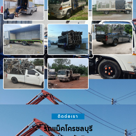
ติดต่อเรา
รถแม็คโครชลบุรี