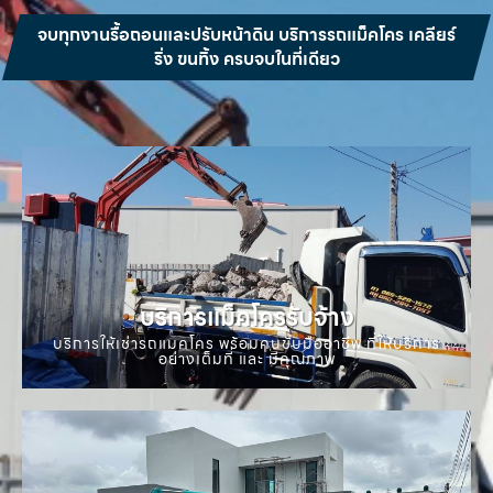
จบทุกงานรื้อถอนและปรับหน้าดิน บริการรถแม็คโคร เคลียร์
ริ่ง ขนทิ้ง ครบจบในที่เดียว
บริการแม็คโครรับจ้าง
บริการให้เช่ารถแมคโคร พร้อมคนขับมืออาชีพ ที่ให้บริการ
อย่างเต็มที่ และ มีคุณภาพ