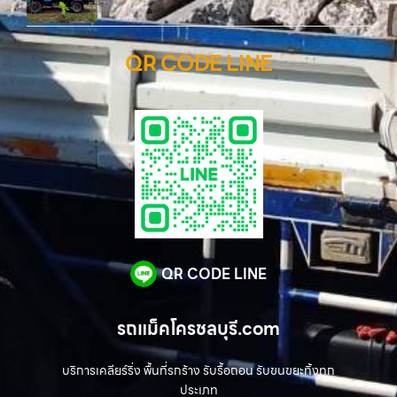
QR CODE LINE
QR CODE LINE
รถแม็คโครชลบุรี.com
บริการเคลียร์ริ่ง พื้นที่รกร้าง รับรื้อถอน รับขนขยะทิ้งทุก
ประเภท