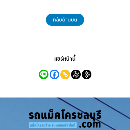
กลับด้านบน
แชร์หน้านี้