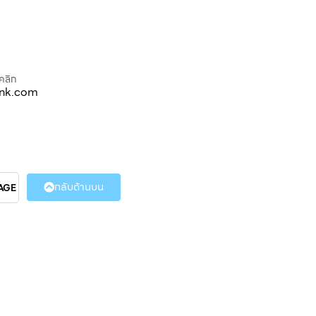
คลิก
ink.com
กลับด้านบน
AGE