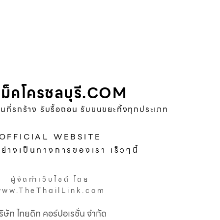
ม็คโครชลบุรี.COM
พื้นที่รกร้าง รับรื้อถอน รับขนขยะทิ้งทุกประเภท
OFFICIAL WEBSITE
อย่างเป็นทางการของเรา เร็วๆนี้
ผู้จัดทำเว็บไซต์ โดย
www.TheThailLink.com
ริษัท ไทยดิท คอร์ปอเรชั่น จำกัด