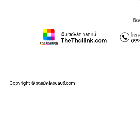
ติด
เว็บไซต์หลัก คลิกที่นี่
โทร 
TheThailink.com
099
Copyright © รถแม็คโครชลบุรี.com