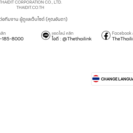
THAIDIT CORPORATION CO., LTD.
THAIDIT.CO.TH
ต่อทีมงาน ผู้ดูแลเว็บไซต์ (คุณอันดา)
คลิก
แอดไลน์ คลิก
Facebook 
-185-8000
ไอดี : @Thethailink
TheThail
CHANGE LANGU