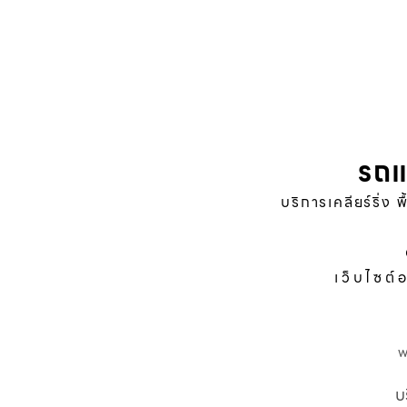
รถแ
บริการเคลียร์ริ่ง 
เว็บไซต์
บ