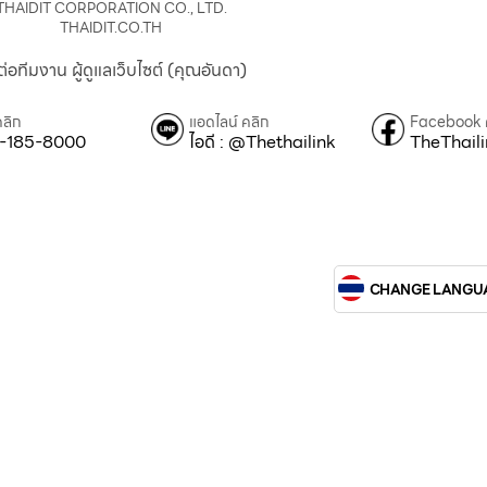
THAIDIT CORPORATION CO., LTD.
THAIDIT.CO.TH
ต่อทีมงาน ผู้ดูแลเว็บไซต์ (คุณอันดา)
คลิก
แอดไลน์ คลิก
Facebook 
-185-8000
ไอดี : @Thethailink
TheThail
CHANGE LANGU