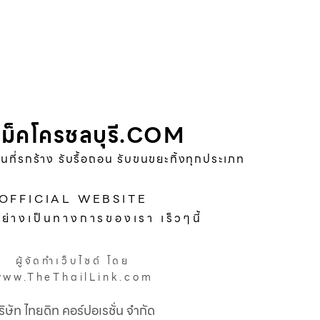
ม็คโครชลบุรี.COM
พื้นที่รกร้าง รับรื้อถอน รับขนขยะทิ้งทุกประเภท
OFFICIAL WEBSITE
อย่างเป็นทางการของเรา เร็วๆนี้
ผู้จัดทำเว็บไซต์ โดย
www.TheThailLink.com
ริษัท ไทยดิท คอร์ปอเรชั่น จำกัด