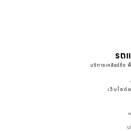
รถแ
บริการเคลียร์ริ่ง 
เว็บไซต์
บ