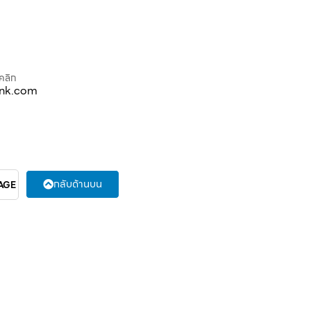
คลิก
ink.com
กลับด้านบน
AGE