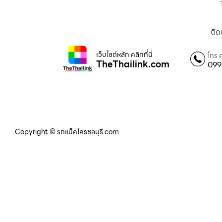
ติด
เว็บไซต์หลัก คลิกที่นี่
โทร 
TheThailink.com
099
Copyright © รถแม็คโครชลบุรี.com