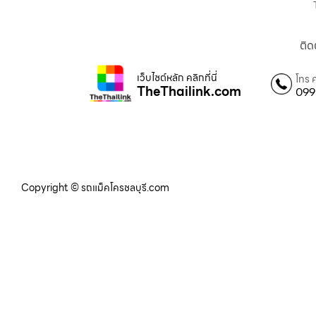
ติด
เว็บไซต์หลัก คลิกที่นี่
โทร 
TheThailink.com
099
Copyright © รถแม็คโครชลบุรี.com