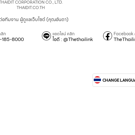
THAIDIT CORPORATION CO., LTD.
THAIDIT.CO.TH
ต่อทีมงาน ผู้ดูแลเว็บไซต์ (คุณอันดา)
คลิก
แอดไลน์ คลิก
Facebook 
-185-8000
ไอดี : @Thethailink
TheThail
CHANGE LANGU