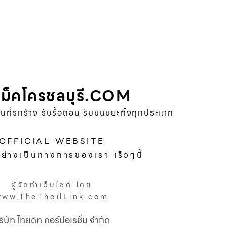
ม็คโครชลบุรี.COM
พื้นที่รกร้าง รับรื้อถอน รับขนขยะทิ้งทุกประเภท
OFFICIAL WEBSITE
อย่างเป็นทางการของเรา เร็วๆนี้
ผู้จัดทำเว็บไซต์ โดย
www.TheThailLink.com
ริษัท ไทยดิท คอร์ปอเรชั่น จำกัด