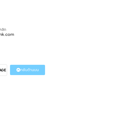
คลิก
ink.com
กลับด้านบน
AGE