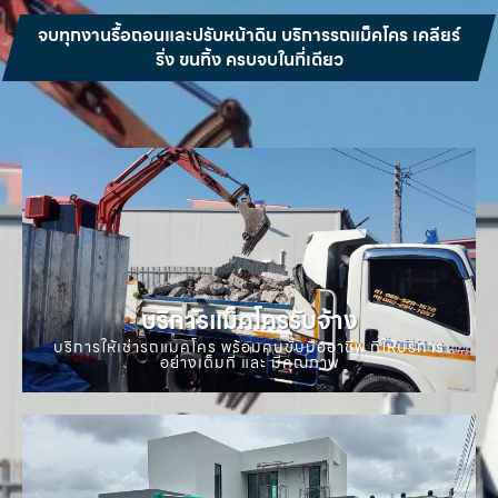
จบทุกงานรื้อถอนและปรับหน้าดิน บริการรถแม็คโคร เคลียร์
ริ่ง ขนทิ้ง ครบจบในที่เดียว
บริการแม็คโครรับจ้าง
บริการให้เช่ารถแมคโคร พร้อมคนขับมืออาชีพ ที่ให้บริการ
อย่างเต็มที่ และ มีคุณภาพ