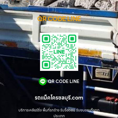
QR CODE LINE
QR CODE LINE
รถแม็คโครชลบุรี.com
บริการเคลียร์ริ่ง พื้นที่รกร้าง รับรื้อถอน รับขนขยะทิ้งทุก
ประเภท