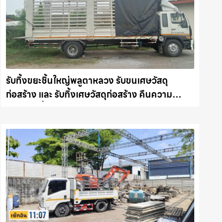
รับทิ้งขยะชิ้นใหญ่พลูตาหลวง รับขนเศษวัสดุ
ก่อสร้าง และ รับทิ้งเศษวัสดุก่อสร้าง คืนความ
สะอาดให้พื้นที่คุณ รถแม็คโครชลบุรี.com