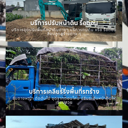
บริการปรับหน้าดิน รื้อถอน
บริการขุดปรับพื้นที่หน้าดินต่างๆ บริการถมดิน หรือ รื้อถอน
สิ่งปลูกสร้างต่าง ๆ
บริการเคลียร์ริ่งพื้นที่รกร้าง
รับถางหญ้า ตัดต้นไม้ ขุดรากถอนโคน ปรับระดับหน้าดินให้
เรียบสวย