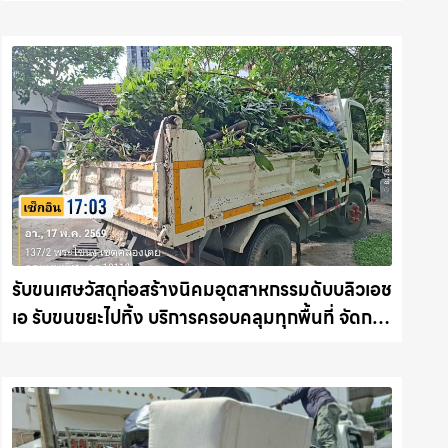
ชลบุรี.com
รับขนเศษวัสดุก่อสร้างนิคมอุตสาหกรรมดับบลิวเอช
เอ รับขนขยะไปทิ้ง บริการครอบคลุมทุกพื้นที่ จัดการ
ให้อย่างถูกระเบียบ รถแม็คโครชลบุรี.com