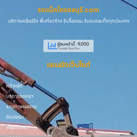
รถแม็คโครชลบุรี.com
บริการเคลียร์ริ่ง พื้นที่รกร้าง รับรื้อถอน รับขนขยะทิ้งทุกประเภท
ผู้ชมหน้านี้ : 9,000
Thaidit Stat Pro
แผนผังเว็บไซต์
หน้าหลัก
บริการของเรา
รวมภาพผลงาน
ติดต่อเรา
เกี่ยวกับเรา