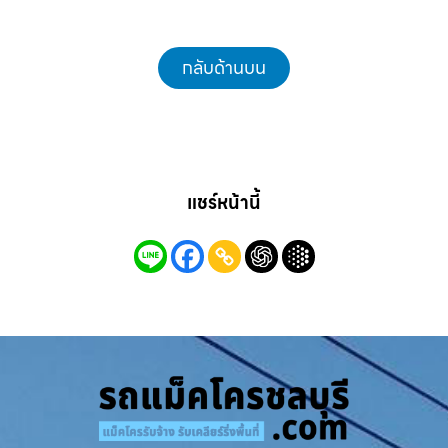
กลับด้านบน
แชร์หน้านี้