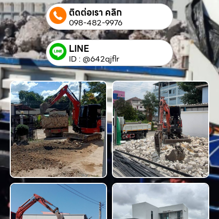
ติดต่อเรา คลิก
098-482-9976
LINE
ID : @642qjflr