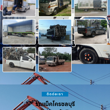
ติดต่อเรา
รถแม็คโครชลบุรี