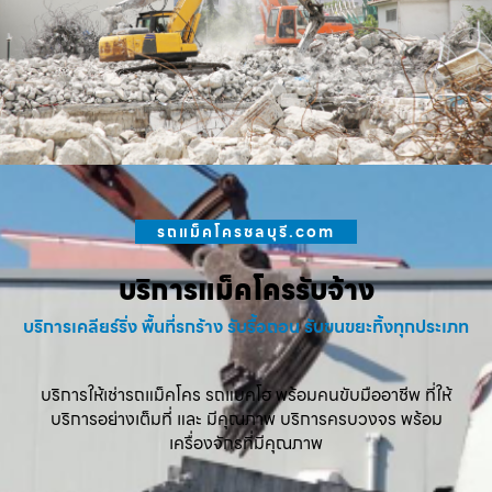
รถแม็คโครชลบุรี.com
บริการแม็คโครรับจ้าง
บริการเคลียร์ริ่ง พื้นที่รกร้าง รับรื้อถอน รับขนขยะทิ้งทุกประเภท
บริการให้เช่ารถแม็คโคร รถแบคโฮ พร้อมคนขับมืออาชีพ ที่ให้
บริการอย่างเต็มที่ และ มีคุณภาพ บริการครบวงจร พร้อม
เครื่องจักรที่มีคุณภาพ