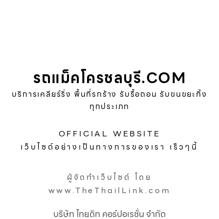
รถแม็คโครชลบุรี.COM
บริการเคลียร์ริ่ง พื้นที่รกร้าง รับรื้อถอน รับขนขยะทิ้ง
ทุกประเภท
OFFICIAL WEBSITE
เว็บไซต์อย่างเป็นทางการของเรา เร็วๆนี้
ผู้จัดทำเว็บไซต์ โดย
www.TheThailLink.com
บริษัท ไทยดิท คอร์ปอเรชั่น จำกัด