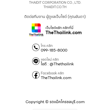
THAIDIT CORPORATION CO., LTD.
THAIDIT.CO.TH
ติดต่อทีมงาน ผู้ดูแลเว็บไซต์ (คุณอันดา)
เว็บไซต์หลัก คลิกที่นี่
TheThailink.com
โทร คลิก
099-185-8000
แอดไลน์ คลิก
ไอดี : @Thethailink
Facebook คลิก
TheThailink.com
Copyright © รถแม็คโครชลบุรี.com