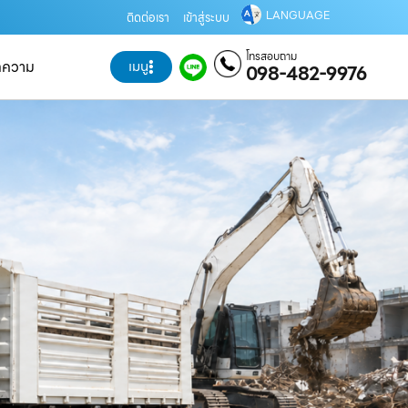
LANGUAGE
ติดต่อเรา
เข้าสู่ระบบ
โทรสอบถาม
ทความ
เมนู
098-482-9976