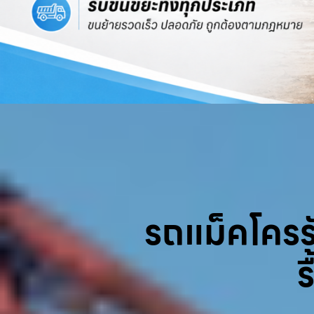
รถแม็คโครรับ
ร