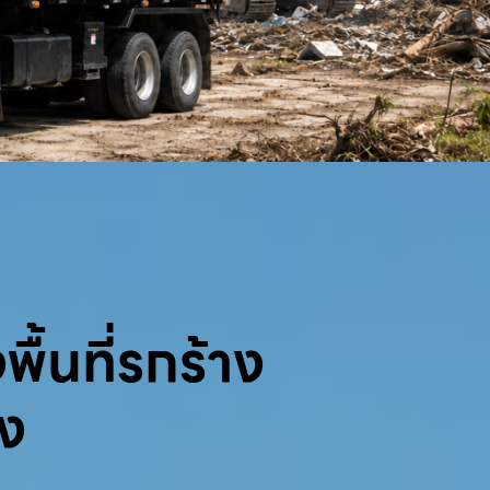
พื้นที่รกร้าง
้ง