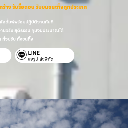
ี่รกร้าง รับรื้อถอน รับขนขยะทิ้งทุกประเภท
อดั้มพ์พร้อมปฏิบัติงานทันที
งานจริง ยุติธรรม คุมงบประมาณได้
 ทั้งปรับ ทั้งขนทิ้ง
LINE
ส่งรูป ส่งพิกัด