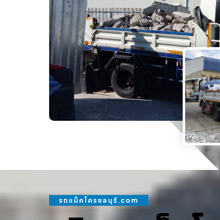
รถแม็คโครชลบุรี.com