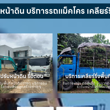
้าดิน บริการรถแม็คโคร เคลียร์ริ
ปรับหน้าดิน รื้อถอน
บริการเคลียร์ริ่งพื้นท
ับพื้นที่หน้าดินต่างๆ บริการถม
รับถางหญ้า ตัดต้นไม้ ขุดราก
 รื้อถอนสิ่งปลูกสร้างต่าง ๆ
ระดับหน้าดินให้เรียบ