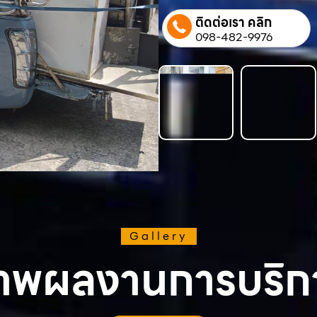
ติดต่อเรา คลิก
098-482-9976
Gallery
าพผลงานการบริก