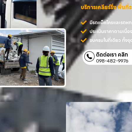
บริการเคลียร์ริ่ง พื้นท
มีรถแม็คโครและรถหกล้
ประเมินราคาตามเนื้อ
จบครบในที่เดียว ทั้งขุด
ติดต่อเรา คลิก
098-482-9976