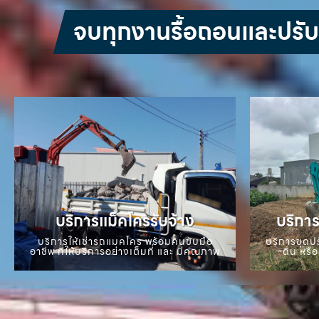
จบทุกงานรื้อถอนและปรับหน
บริการแม็คโครรับจ้าง
บริการ
บริการให้เช่ารถแมคโคร พร้อมคนขับมือ
บริการขุดปร
อาชีพ ที่ให้บริการอย่างเต็มที่ และ มีคุณภาพ
ดิน หรือ