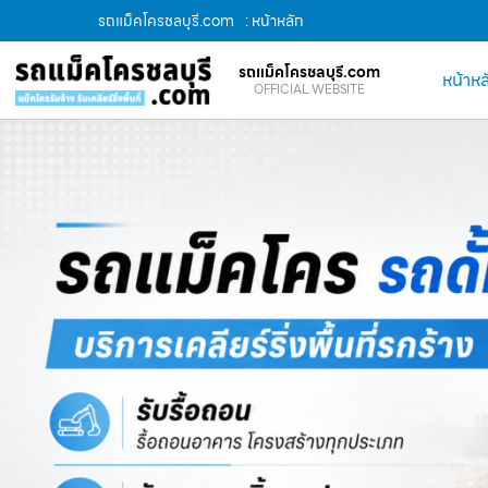
รถแม็คโครชลบุรี.com
: หน้าหลัก
รถแม็คโครชลบุรี.com
หน้าหล
OFFICIAL WEBSITE