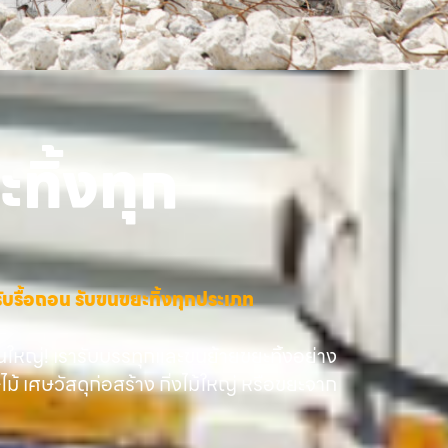
ทิ้งทุก
าง รับรื้อถอน รับขนขยะทิ้งทุกประเภท
นใหญ่! เรารับบรรทุกและขนย้ายขยะทิ้งอย่าง
ษไม้ เศษวัสดุก่อสร้าง กิ่งไม้ใหญ่ หรือขยะจาก