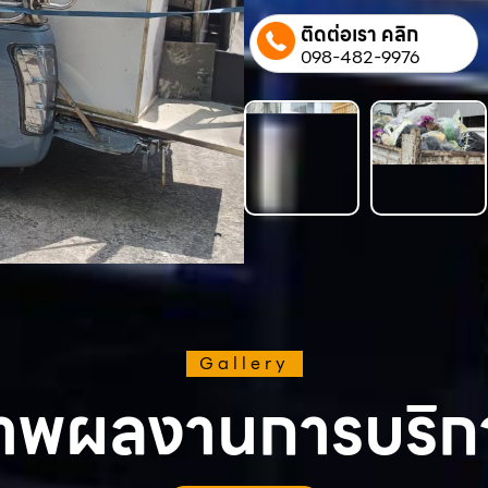
ติดต่อเรา คลิก
098-482-9976
Gallery
าพผลงานการบริก