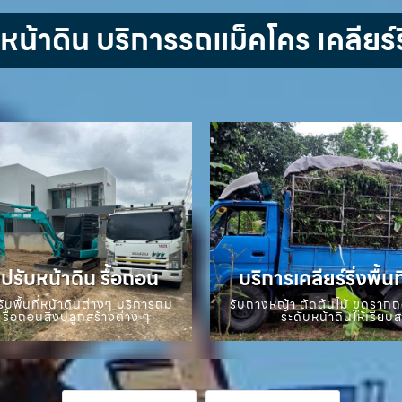
้าดิน บริการรถแม็คโคร เคลียร์ริ
ปรับหน้าดิน รื้อถอน
บริการเคลียร์ริ่งพื้นท
ับพื้นที่หน้าดินต่างๆ บริการถม
รับถางหญ้า ตัดต้นไม้ ขุดราก
 รื้อถอนสิ่งปลูกสร้างต่าง ๆ
ระดับหน้าดินให้เรียบ