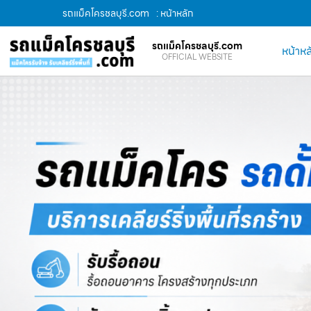
รถแม็คโครชลบุรี.com
: หน้าหลัก
รถแม็คโครชลบุรี.com
หน้าหล
OFFICIAL WEBSITE