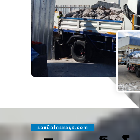
รถแม็คโครชลบุรี.com