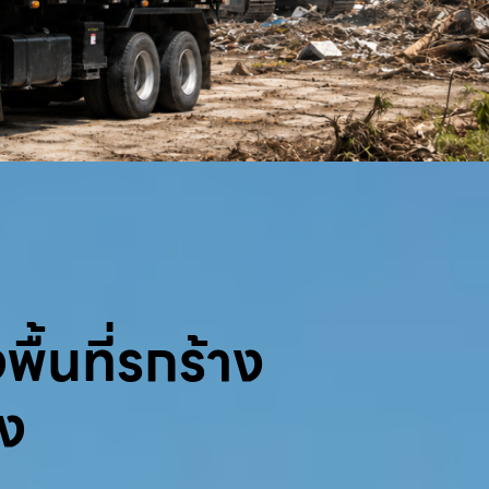
พื้นที่รกร้าง
้ง