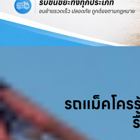
รถแม็คโครรับ
ร