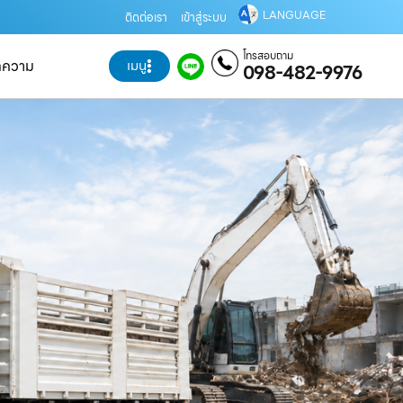
LANGUAGE
ติดต่อเรา
เข้าสู่ระบบ
โทรสอบถาม
ทความ
เมนู
098-482-9976