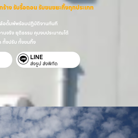
ี่รกร้าง รับรื้อถอน รับขนขยะทิ้งทุกประเภท
อดั้มพ์พร้อมปฏิบัติงานทันที
งานจริง ยุติธรรม คุมงบประมาณได้
 ทั้งปรับ ทั้งขนทิ้ง
LINE
ส่งรูป ส่งพิกัด