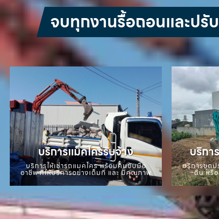
จบทุกงานรื้อถอนและปรับหน
บริการแม็คโครรับจ้าง
บริการ
บริการให้เช่ารถแมคโคร พร้อมคนขับมือ
บริการขุดปร
อาชีพ ที่ให้บริการอย่างเต็มที่ และ มีคุณภาพ
ดิน หรือ