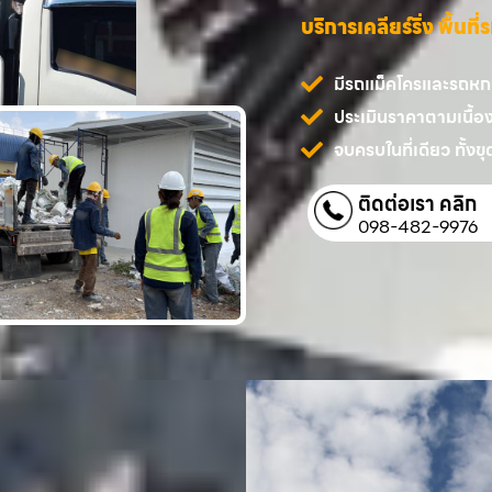
บริการเคลียร์ริ่ง พื้นท
มีรถแม็คโครและรถหกล้
ประเมินราคาตามเนื้อ
จบครบในที่เดียว ทั้งขุด
ติดต่อเรา คลิก
098-482-9976