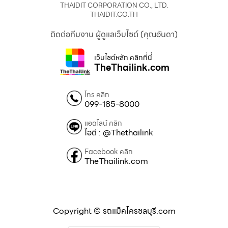
THAIDIT CORPORATION CO., LTD.
THAIDIT.CO.TH
ติดต่อทีมงาน ผู้ดูแลเว็บไซต์ (คุณอันดา)
เว็บไซต์หลัก คลิกที่นี่
TheThailink.com
โทร คลิก
099-185-8000
แอดไลน์ คลิก
ไอดี : @Thethailink
Facebook คลิก
TheThailink.com
Copyright © รถแม็คโครชลบุรี.com