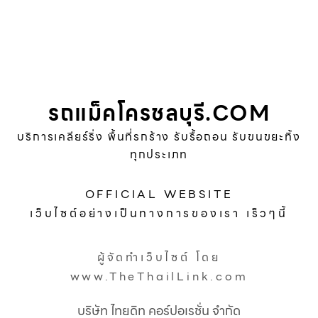
รถแม็คโครชลบุรี.COM
บริการเคลียร์ริ่ง พื้นที่รกร้าง รับรื้อถอน รับขนขยะทิ้ง
ทุกประเภท
OFFICIAL WEBSITE
เว็บไซต์อย่างเป็นทางการของเรา เร็วๆนี้
ผู้จัดทำเว็บไซต์ โดย
www.TheThailLink.com
บริษัท ไทยดิท คอร์ปอเรชั่น จำกัด