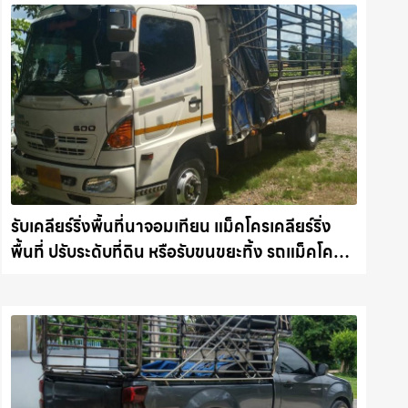
รับเคลียร์ริ่งพื้นที่นาจอมเทียน แม็คโครเคลียร์ริ่ง
พื้นที่ ปรับระดับที่ดิน หรือรับขนขยะทิ้ง รถแม็คโคร
ชลบุรี.com