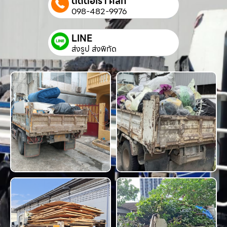
ติดต่อเรา คลิก
098-482-9976
LINE
ส่งรูป ส่งพิกัด