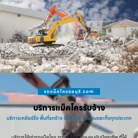
รถแม็คโครชลบุรี.com
บริการแม็คโครรับจ้าง
บริการเคลียร์ริ่ง พื้นที่รกร้าง รับรื้อถอน รับขนขยะทิ้งทุกประเภท
บริการให้เช่ารถแม็คโคร รถแบคโฮ พร้อมคนขับมืออาชีพ ที่ให้