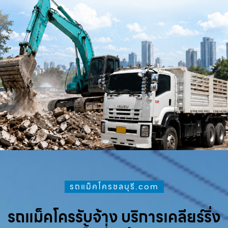
รถแม็คโครชลบุรี.com
รถแม็คโครรับจ้าง บริการเคลียร์ริ่ง