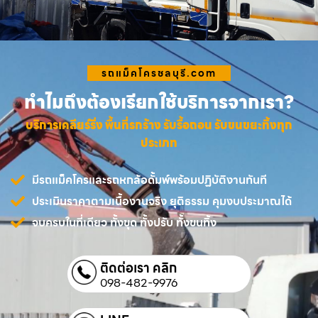
รถแม็คโครชลบุรี.com
ทำไมถึงต้องเรียกใช้บริการจากเรา?
บริการเคลียร์ริ่ง พื้นที่รกร้าง รับรื้อถอน รับขนขยะทิ้งทุก
ประเภท
มีรถแม็คโครและรถหกล้อดั้มพ์พร้อมปฏิบัติงานทันที
ประเมินราคาตามเนื้องานจริง ยุติธรรม คุมงบประมาณได้
จบครบในที่เดียว ทั้งขุด ทั้งปรับ ทั้งขนทิ้ง
ติดต่อเรา คลิก
098-482-9976