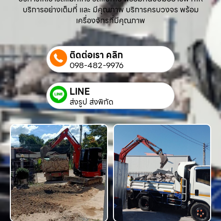
บริการอย่างเต็มที่ และ มีคุณภาพ บริการครบวงจร พร้อม
เครื่องจักรที่มีคุณภาพ
ติดต่อเรา คลิก
098-482-9976
LINE
ส่งรูป ส่งพิกัด