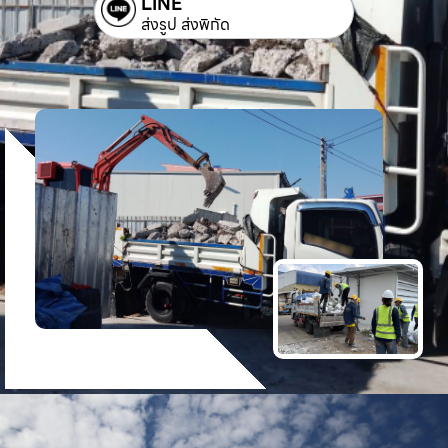
LINE
ส่งรูป ส่งพิกัด