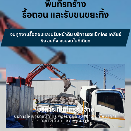
พื้นที่รกร้าง
รื้อถอน และรับขนขยะทิ้ง
จบทุกงานรื้อถอนและปรับหน้าดิน บริการรถแม็คโคร เคลียร์
ริ่ง ขนทิ้ง ครบจบในที่เดียว
บริการแม็คโครรับจ้าง
บริการให้เช่ารถแมคโคร พร้อมคนขับมืออาชีพ ที่ให้บริการ
อย่างเต็มที่ และ มีคุณภาพ