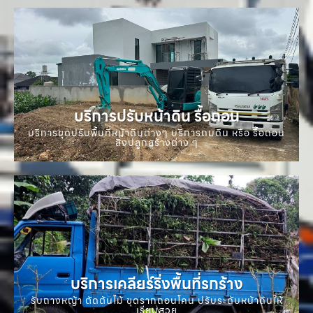
บริการปรับหน้าดิน รื้อถอน
บริการขุดปรับพื้นที่หน้าดินต่างๆ บริการถมดิน หรือ รื้อถอน
สิ่งปลูกสร้างต่าง ๆ
บริการเคลียร์ริ่งพื้นที่รกร้าง
รับถางหญ้า ตัดต้นไม้ ขุดรากถอนโคน ปรับระดับหน้าดินให้
เรียบสวย