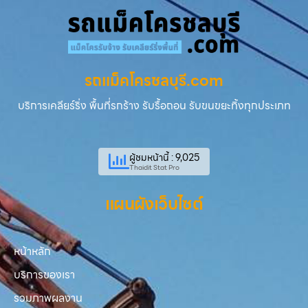
รถแม็คโครชลบุรี.com
บริการเคลียร์ริ่ง พื้นที่รกร้าง รับรื้อถอน รับขนขยะทิ้งทุกประเภท
ผู้ชมหน้านี้ : 9,025
Thaidit Stat Pro
แผนผังเว็บไซต์
หน้าหลัก
บริการของเรา
รวมภาพผลงาน