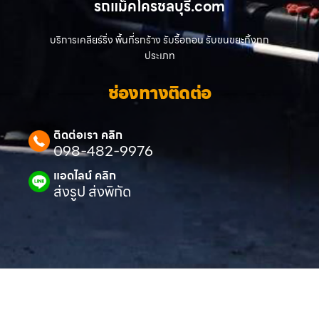
รถแม็คโครชลบุรี.com
บริการเคลียร์ริ่ง พื้นที่รกร้าง รับรื้อถอน รับขนขยะทิ้งทุก
ประเภท
ช่องทางติดต่อ
ติดต่อเรา คลิก
098-482-9976
แอดไลน์ คลิก
ส่งรูป ส่งพิกัด