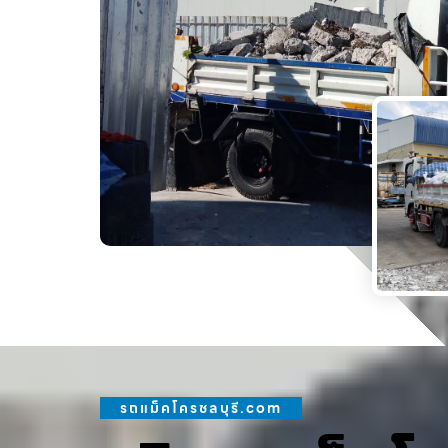
รถแม็คโครชลบุรี.com