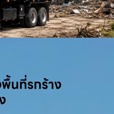
พื้นที่รกร้าง
้ง