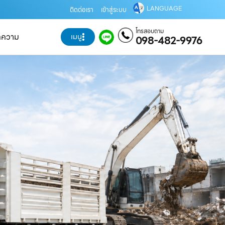
LANGUAGE
ติดต่อเรา
เข้าสู่ระบบ
โทรสอบถาม
ทความ
เมนู
098-482-9976