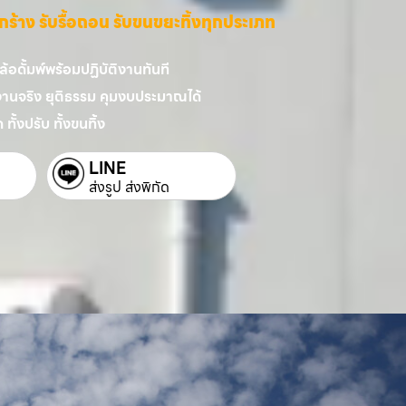
ี่รกร้าง รับรื้อถอน รับขนขยะทิ้งทุกประเภท
อดั้มพ์พร้อมปฏิบัติงานทันที
งานจริง ยุติธรรม คุมงบประมาณได้
 ทั้งปรับ ทั้งขนทิ้ง
LINE
ส่งรูป ส่งพิกัด