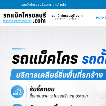
รถแม็คโครชลบุรี.com
: หน้าหลัก
รถแม็คโครชลบุรี.com
หน้าหล
OFFICIAL WEBSITE