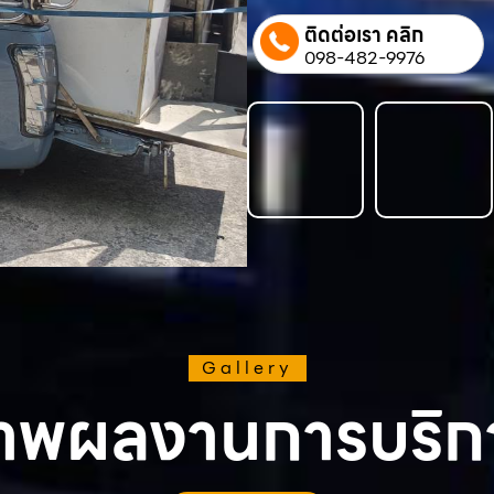
ติดต่อเรา คลิก
098-482-9976
Gallery
าพผลงานการบริก