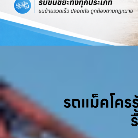
รถแม็คโครรับ
ร