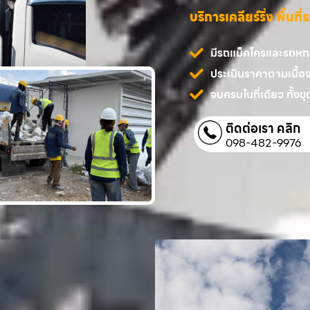
บริการเคลียร์ริ่ง พื้นท
มีรถแม็คโครและรถหกล้
ประเมินราคาตามเนื้อ
จบครบในที่เดียว ทั้งขุด
ติดต่อเรา คลิก
098-482-9976