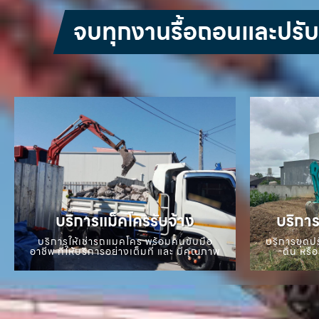
จบทุกงานรื้อถอนและปรับหน
บริการแม็คโครรับจ้าง
บริการ
บริการให้เช่ารถแมคโคร พร้อมคนขับมือ
บริการขุดปร
อาชีพ ที่ให้บริการอย่างเต็มที่ และ มีคุณภาพ
ดิน หรือ