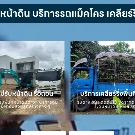
้าดิน บริการรถแม็คโคร เคลียร์ริ
ปรับหน้าดิน รื้อถอน
บริการเคลียร์ริ่งพื้นท
ับพื้นที่หน้าดินต่างๆ บริการถม
รับถางหญ้า ตัดต้นไม้ ขุดราก
 รื้อถอนสิ่งปลูกสร้างต่าง ๆ
ระดับหน้าดินให้เรียบ