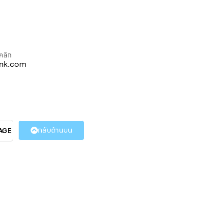
คลิก
ink.com
กลับด้านบน
AGE