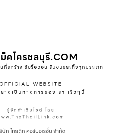
ม็คโครชลบุรี.COM
พื้นที่รกร้าง รับรื้อถอน รับขนขยะทิ้งทุกประเภท
OFFICIAL WEBSITE
อย่างเป็นทางการของเรา เร็วๆนี้
ผู้จัดทำเว็บไซต์ โดย
www.TheThailLink.com
ริษัท ไทยดิท คอร์ปอเรชั่น จำกัด