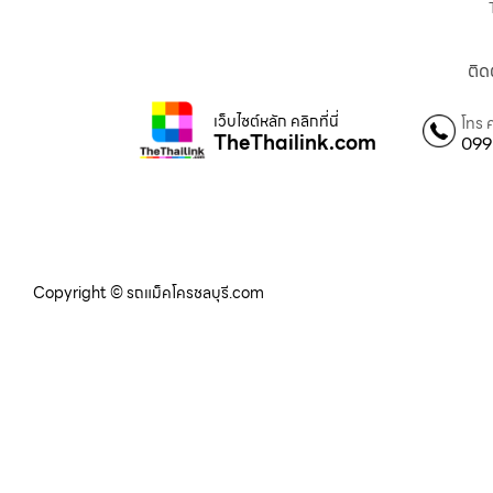
ติด
เว็บไซต์หลัก คลิกที่นี่
โทร 
TheThailink.com
099
Copyright © รถแม็คโครชลบุรี.com