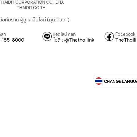
THAIDIT CORPORATION CO., LTD.
THAIDIT.CO.TH
ต่อทีมงาน ผู้ดูแลเว็บไซต์ (คุณอันดา)
คลิก
แอดไลน์ คลิก
Facebook 
-185-8000
ไอดี : @Thethailink
TheThail
CHANGE LANGU