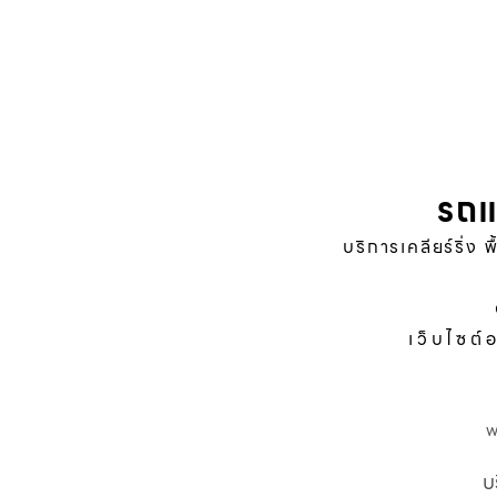
รถแ
บริการเคลียร์ริ่ง 
เว็บไซต์
บ