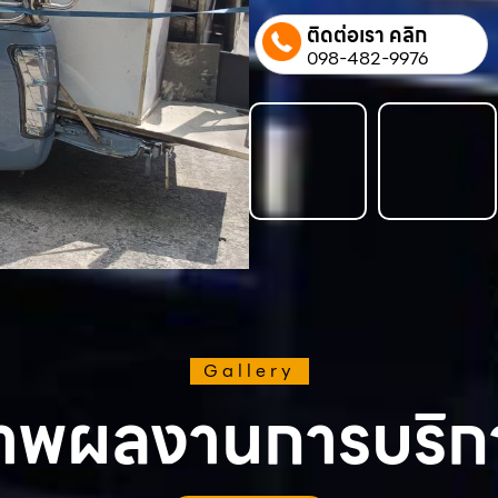
ติดต่อเรา คลิก
098-482-9976
Gallery
าพผลงานการบริก