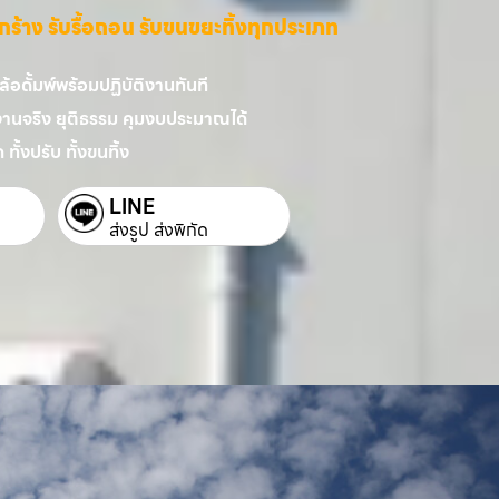
ี่รกร้าง รับรื้อถอน รับขนขยะทิ้งทุกประเภท
อดั้มพ์พร้อมปฏิบัติงานทันที
งานจริง ยุติธรรม คุมงบประมาณได้
 ทั้งปรับ ทั้งขนทิ้ง
LINE
ส่งรูป ส่งพิกัด