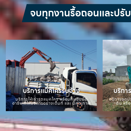
จบทุกงานรื้อถอนและปรับหน
บริการแม็คโครรับจ้าง
บริการ
บริการให้เช่ารถแมคโคร พร้อมคนขับมือ
บริการขุดปร
อาชีพ ที่ให้บริการอย่างเต็มที่ และ มีคุณภาพ
ดิน หรือ