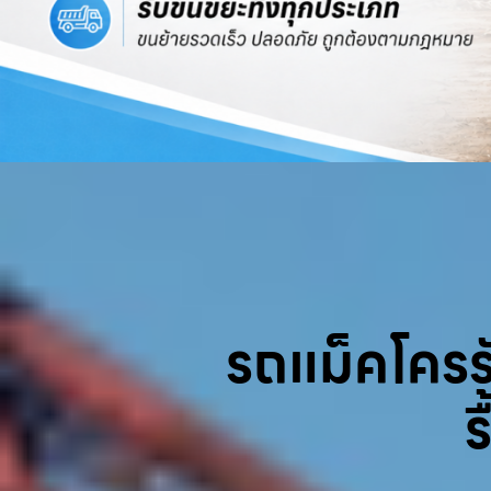
รถแม็คโครรับ
ร