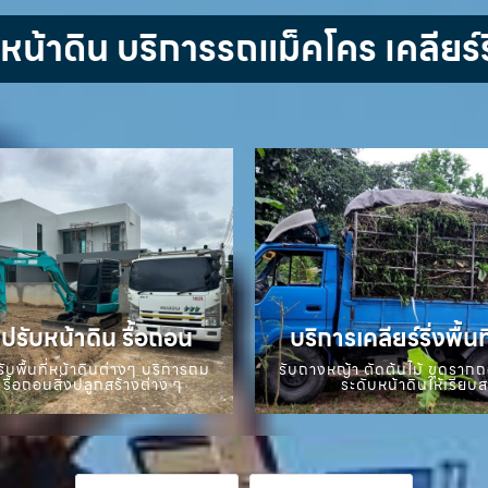
้าดิน บริการรถแม็คโคร เคลียร์ริ
ปรับหน้าดิน รื้อถอน
บริการเคลียร์ริ่งพื้นท
ับพื้นที่หน้าดินต่างๆ บริการถม
รับถางหญ้า ตัดต้นไม้ ขุดราก
 รื้อถอนสิ่งปลูกสร้างต่าง ๆ
ระดับหน้าดินให้เรียบ