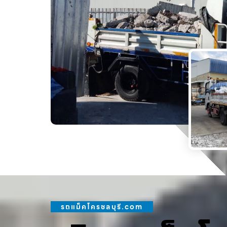
รถแม็คโครชลบุรี.com