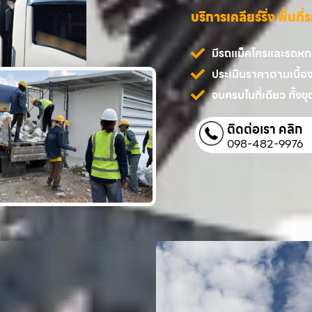
บริการเคลียร์ริ่ง พื้นท
มีรถแม็คโครและรถหกล้
ประเมินราคาตามเนื้อ
จบครบในที่เดียว ทั้งขุด
ติดต่อเรา คลิก
098-482-9976