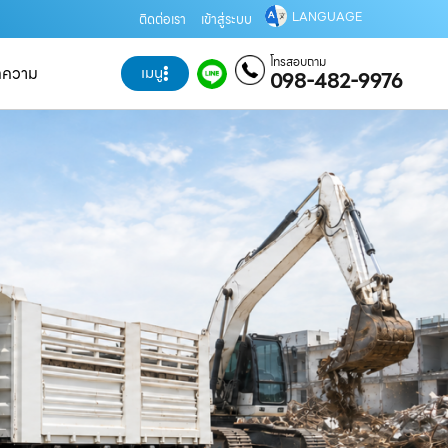
LANGUAGE
ติดต่อเรา
เข้าสู่ระบบ
โทรสอบถาม
ทความ
เมนู
098-482-9976