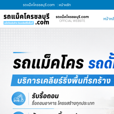
รถแม็คโครชลบุรี.com
: หน้าหลัก
รถแม็คโครชลบุรี.com
หน้าหล
OFFICIAL WEBSITE