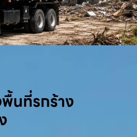
พื้นที่รกร้าง
้ง