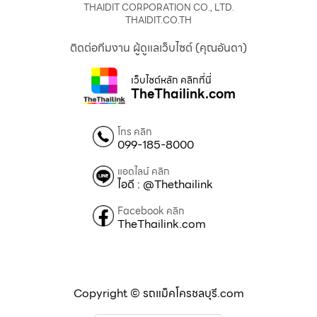
THAIDIT CORPORATION CO., LTD.
THAIDIT.CO.TH
ติดต่อทีมงาน ผู้ดูแลเว็บไซต์ (คุณอันดา)
เว็บไซต์หลัก คลิกที่นี่
TheThailink.com
โทร คลิก
099-185-8000
แอดไลน์ คลิก
ไอดี : @Thethailink
Facebook คลิก
TheThailink.com
Copyright © รถแม็คโครชลบุรี.com