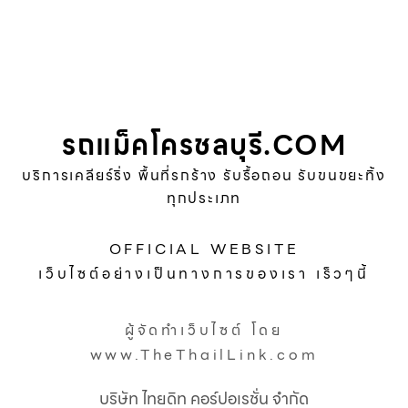
รถแม็คโครชลบุรี.COM
บริการเคลียร์ริ่ง พื้นที่รกร้าง รับรื้อถอน รับขนขยะทิ้ง
ทุกประเภท
OFFICIAL WEBSITE
เว็บไซต์อย่างเป็นทางการของเรา เร็วๆนี้
ผู้จัดทำเว็บไซต์ โดย
www.TheThailLink.com
บริษัท ไทยดิท คอร์ปอเรชั่น จำกัด