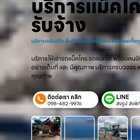
บริการแม็คโ
รับจ้าง
บริการเคลียร์ริ่ง พื้นที่รกร้าง รับรื้อถอน รับขนขยะทิ้
บริการให้เช่ารถแม็คโคร รถแบคโฮ พร้อมคนขับม
อย่างเต็มที่ และ มีคุณภาพ บริการครบวงจร พร้
คุณภาพ
ติดต่อเรา คลิก
LINE
098-482-9976
ส่งรูป ส่งพิ