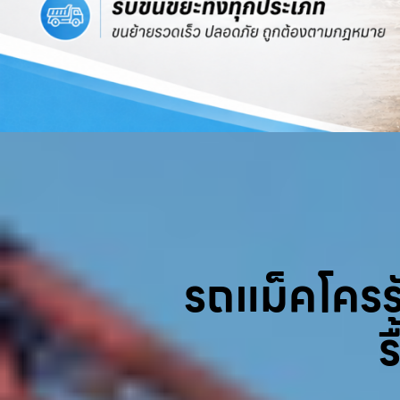
รถแม็คโครรับ
ร