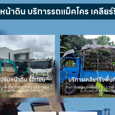
้าดิน บริการรถแม็คโคร เคลียร์ริ
ปรับหน้าดิน รื้อถอน
บริการเคลียร์ริ่งพื้นท
ับพื้นที่หน้าดินต่างๆ บริการถม
รับถางหญ้า ตัดต้นไม้ ขุดราก
 รื้อถอนสิ่งปลูกสร้างต่าง ๆ
ระดับหน้าดินให้เรียบ