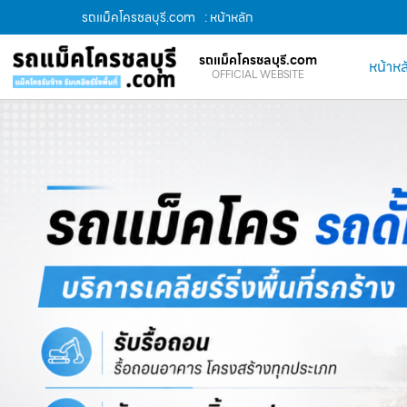
รถแม็คโครชลบุรี.com
: หน้าหลัก
รถแม็คโครชลบุรี.com
หน้าหล
OFFICIAL WEBSITE