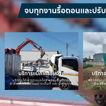
จบทุกงานรื้อถอนและปรับหน
บริการแม็คโครรับจ้าง
บริการ
บริการให้เช่ารถแมคโคร พร้อมคนขับมือ
บริการขุดปร
อาชีพ ที่ให้บริการอย่างเต็มที่ และ มีคุณภาพ
ดิน หรือ