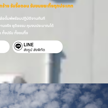
ี่รกร้าง รับรื้อถอน รับขนขยะทิ้งทุกประเภท
อดั้มพ์พร้อมปฏิบัติงานทันที
งานจริง ยุติธรรม คุมงบประมาณได้
 ทั้งปรับ ทั้งขนทิ้ง
LINE
ส่งรูป ส่งพิกัด