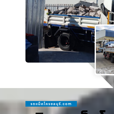
รถแม็คโครชลบุรี.com