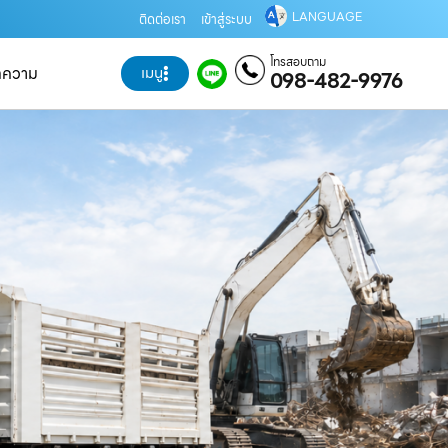
LANGUAGE
ติดต่อเรา
เข้าสู่ระบบ
โทรสอบถาม
ทความ
เมนู
098-482-9976