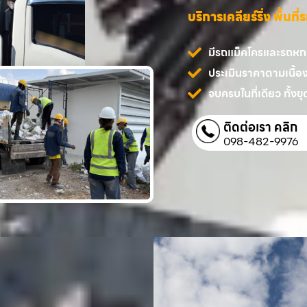
บริการเคลียร์ริ่ง พื้นท
มีรถแม็คโครและรถหกล้
ประเมินราคาตามเนื้อ
จบครบในที่เดียว ทั้งขุด
ติดต่อเรา คลิก
098-482-9976