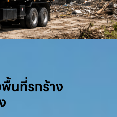
พื้นที่รกร้าง
้ง