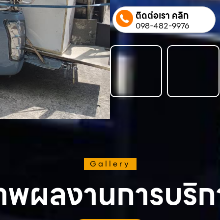
ติดต่อเรา คลิก
098-482-9976
Gallery
าพผลงานการบริก