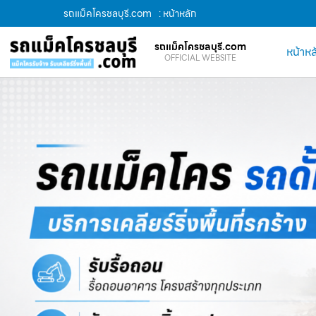
รถแม็คโครชลบุรี.com
: หน้าหลัก
รถแม็คโครชลบุรี.com
หน้าหล
OFFICIAL WEBSITE