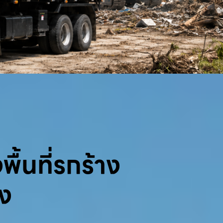
พื้นที่รกร้าง
้ง