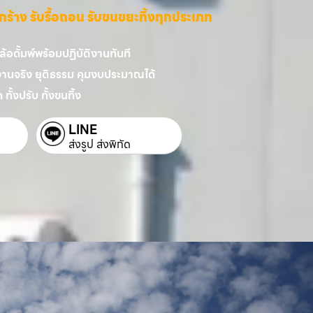
ี่รกร้าง รับรื้อถอน รับขนขยะทิ้งทุกประเภท
อดั้มพ์พร้อมปฏิบัติงานทันที
งานจริง ยุติธรรม คุมงบประมาณได้
 ทั้งปรับ ทั้งขนทิ้ง
LINE
ส่งรูป ส่งพิกัด