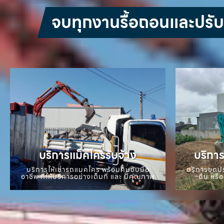
จบทุกงานรื้อถอนและปรับหน
บริการแม็คโครรับจ้าง
บริการ
บริการให้เช่ารถแมคโคร พร้อมคนขับมือ
บริการขุดปร
อาชีพ ที่ให้บริการอย่างเต็มที่ และ มีคุณภาพ
ดิน หรือ