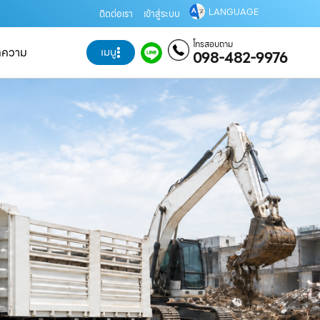
LANGUAGE
ติดต่อเรา
เข้าสู่ระบบ
โทรสอบถาม
ทความ
เมนู
098-482-9976