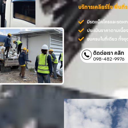
บริการเคลียร์ริ่ง พื้นท
มีรถแม็คโครและรถหกล้
ประเมินราคาตามเนื้อ
จบครบในที่เดียว ทั้งขุด
ติดต่อเรา คลิก
098-482-9976