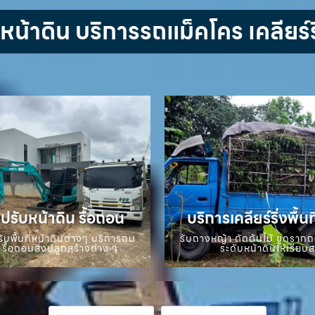
้าดิน บริการรถแม็คโคร เคลียร์ริ
ปรับหน้าดิน รื้อถอน
บริการเคลียร์ริ่งพื้นท
ับพื้นที่หน้าดินต่างๆ บริการถม
รับถางหญ้า ตัดต้นไม้ ขุดราก
 รื้อถอนสิ่งปลูกสร้างต่าง ๆ
ระดับหน้าดินให้เรียบ