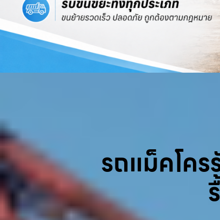
รถแม็คโครรับ
ร