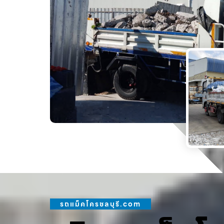
รถแม็คโครชลบุรี.com