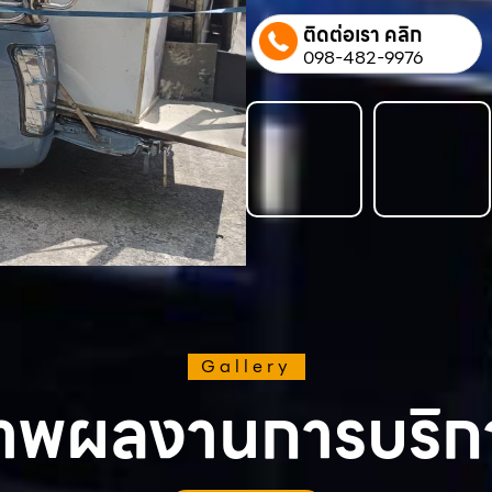
ติดต่อเรา คลิก
098-482-9976
Gallery
าพผลงานการบริก