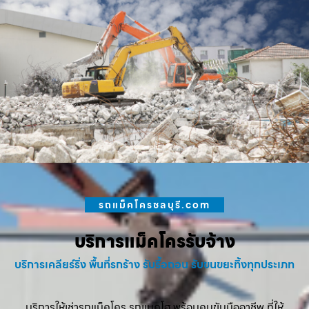
รถแม็คโครชลบุรี.com
บริการแม็คโครรับจ้าง
บริการเคลียร์ริ่ง พื้นที่รกร้าง รับรื้อถอน รับขนขยะทิ้งทุกประเภท
บริการให้เช่ารถแม็คโคร รถแบคโฮ พร้อมคนขับมืออาชีพ ที่ให้