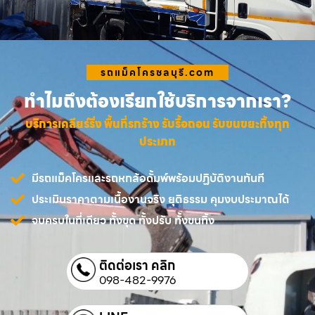
รถแม็คโครชลบุรี.com
ทำไมถึงต้องเรียกใช้บริการจากเรา?
บริการเคลียร์ริ่ง พื้นที่รกร้าง รับรื้อถอน รับขนขยะทิ้งทุก
ประเภท
มีรถแม็คโครและรถหกล้อดั้มพ์พร้อมปฏิบัติงานทันที
ประเมินราคาตามเนื้องานจริง ยุติธรรม คุมงบประมาณได้
จบครบในที่เดียว ทั้งขุด ทั้งปรับ ทั้งขนทิ้ง
ติดต่อเรา คลิก
098-482-9976