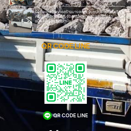
รับทิ้งเศษวัสดุก่อสร้างบางละมุง รับขนขยะไปทิ้ง บริการ
ครอบคลุมทุกพื้นที่ จัดการให้อย่างถูกระเบียบ รถ
แม็คโครชลบุรี.com
QR CODE LINE
QR CODE LINE