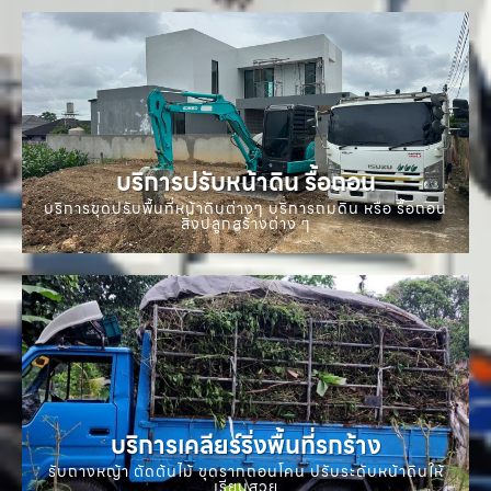
บริการปรับหน้าดิน รื้อถอน
บริการขุดปรับพื้นที่หน้าดินต่างๆ บริการถมดิน หรือ รื้อถอน
สิ่งปลูกสร้างต่าง ๆ
บริการเคลียร์ริ่งพื้นที่รกร้าง
รับถางหญ้า ตัดต้นไม้ ขุดรากถอนโคน ปรับระดับหน้าดินให้
เรียบสวย