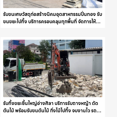
รับขนเศษวัสดุก่อสร้างนิคมอุตสาหกรรมปิ่นทอง รับ
ขนขยะไปทิ้ง บริการครอบคลุมทุกพื้นที่ จัดการให้
อย่างถูกระเบียบ รถแม็คโครชลบุรี.com
รับทิ้งขยะชิ้นใหญ่อ่างศิลา บริการรับถางหญ้า ตัด
ต้นไม้ พร้อมรับขนต้นไม้ กิ่งไม้ไปทิ้ง จบงานไว รถ