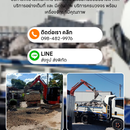
บริการอย่างเต็มที่ และ มีคุณภาพ บริการครบวงจร พร้อม
เครื่องจักรที่มีคุณภาพ
ติดต่อเรา คลิก
098-482-9976
LINE
ส่งรูป ส่งพิกัด