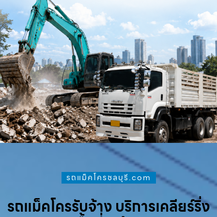
รถแม็คโครชลบุรี.com
รถแม็คโครรับจ้าง บริการเคลียร์ริ่ง