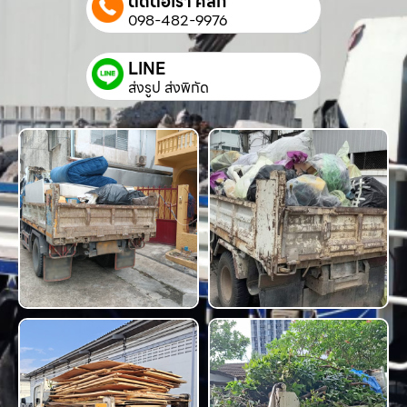
ติดต่อเรา คลิก
098-482-9976
LINE
ส่งรูป ส่งพิกัด