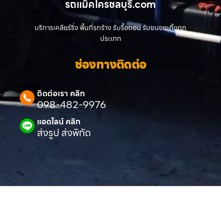
รถแม็คโครชลบุรี.com
บริการเคลียร์ริ่ง พื้นที่รกร้าง รับรื้อถอน รับขนขยะทิ้งทุก
ประเภท
ช่องทางติดต่อ
ติดต่อเรา คลิก
098-482-9976
แอดไลน์ คลิก
ส่งรูป ส่งพิกัด