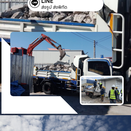
LINE
ส่งรูป ส่งพิกัด