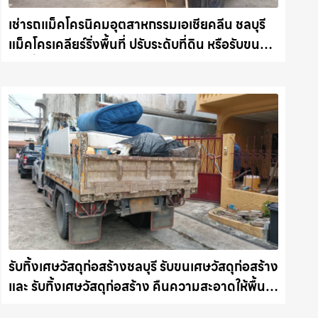
เช่ารถแม็คโครนิคมอุตสาหกรรมเอเชียคลีน ชลบุรี
แม็คโครเคลียร์ริ่งพื้นที่ ปรับระดับที่ดิน หรือรับขน
ขยะทิ้ง รถแม็คโครชลบุรี.com
รับทิ้งเศษวัสดุก่อสร้างชลบุรี รับขนเศษวัสดุก่อสร้าง
และ รับทิ้งเศษวัสดุก่อสร้าง คืนความสะอาดให้พื้นที่
คุณ รถแม็คโครชลบุรี.com