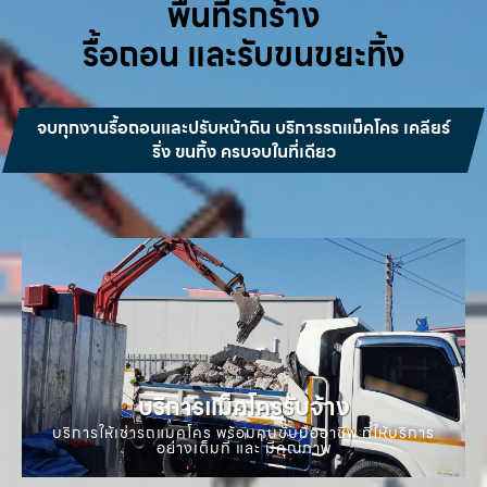
พื้นที่รกร้าง
รื้อถอน และรับขนขยะทิ้ง
จบทุกงานรื้อถอนและปรับหน้าดิน บริการรถแม็คโคร เคลียร์
ริ่ง ขนทิ้ง ครบจบในที่เดียว
บริการแม็คโครรับจ้าง
บริการให้เช่ารถแมคโคร พร้อมคนขับมืออาชีพ ที่ให้บริการ
อย่างเต็มที่ และ มีคุณภาพ