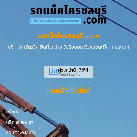
รถแม็คโครชลบุรี.com
บริการเคลียร์ริ่ง พื้นที่รกร้าง รับรื้อถอน รับขนขยะทิ้งทุกประเภท
ผู้ชมหน้านี้ : 9,591
Thaidit Stat Pro
แผนผังเว็บไซต์
หน้าหลัก
บริการของเรา
รวมภาพผลงาน