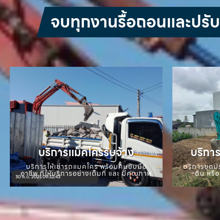
จบทุกงานรื้อถอนและปรับหน
บริการแม็คโครรับจ้าง
บริการ
บริการให้เช่ารถแมคโคร พร้อมคนขับมือ
บริการขุดปร
อาชีพ ที่ให้บริการอย่างเต็มที่ และ มีคุณภาพ
ดิน หรือ