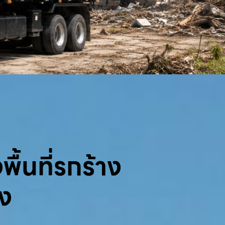
พื้นที่รกร้าง
้ง