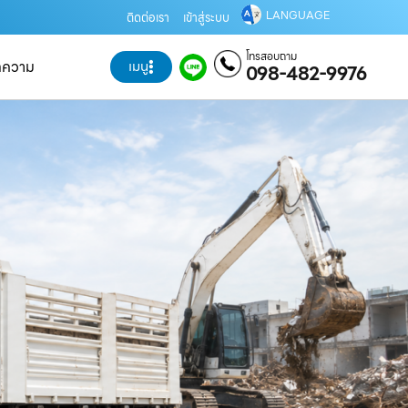
LANGUAGE
ติดต่อเรา
เข้าสู่ระบบ
โทรสอบถาม
ทความ
เมนู
098-482-9976