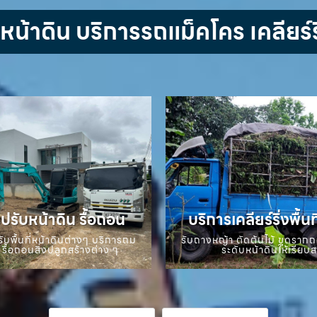
้าดิน บริการรถแม็คโคร เคลียร์ริ
ปรับหน้าดิน รื้อถอน
บริการเคลียร์ริ่งพื้นท
ับพื้นที่หน้าดินต่างๆ บริการถม
รับถางหญ้า ตัดต้นไม้ ขุดราก
 รื้อถอนสิ่งปลูกสร้างต่าง ๆ
ระดับหน้าดินให้เรียบ