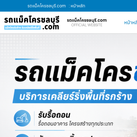
รถแม็คโครชลบุรี.com
: หน้าหลัก
รถแม็คโครชลบุรี.com
หน้าหล
OFFICIAL WEBSITE