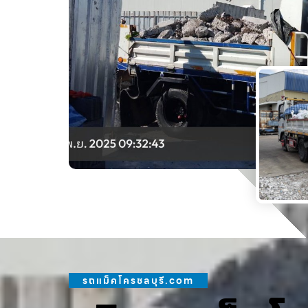
รถแม็คโครชลบุรี.com