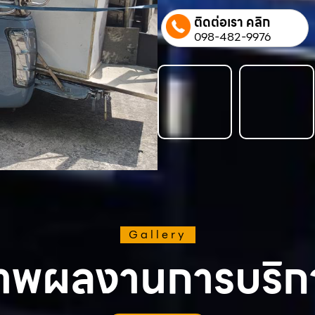
ติดต่อเรา คลิก
098-482-9976
Gallery
าพผลงานการบริก