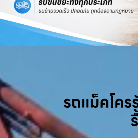
รถแม็คโครรับ
ร