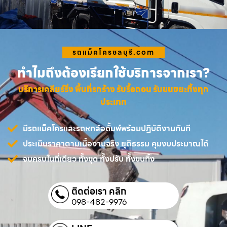
รถแม็คโครชลบุรี.com
ทำไมถึงต้องเรียกใช้บริการจากเรา?
บริการเคลียร์ริ่ง พื้นที่รกร้าง รับรื้อถอน รับขนขยะทิ้งทุก
ประเภท
มีรถแม็คโครและรถหกล้อดั้มพ์พร้อมปฏิบัติงานทันที
ประเมินราคาตามเนื้องานจริง ยุติธรรม คุมงบประมาณได้
จบครบในที่เดียว ทั้งขุด ทั้งปรับ ทั้งขนทิ้ง
ติดต่อเรา คลิก
098-482-9976