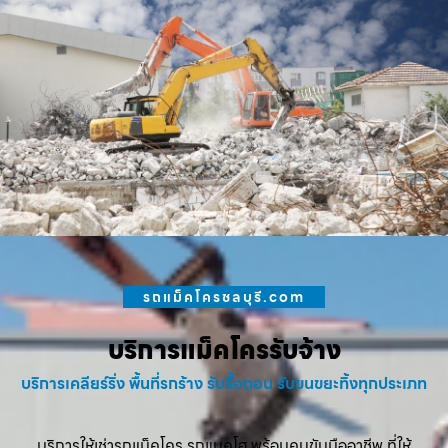
รถแม็คโครชลบุรี.com
บริการแม็คโครรับจ้าง
บริการเคลียร์ริ่ง พื้นที่รกร้าง รับรื้อถอน รับขนขยะทิ้งทุกประเภท
บริการให้เช่ารถแม็คโคร รถแบคโฮ พร้อมคนขับมืออาชีพ ที่ให้