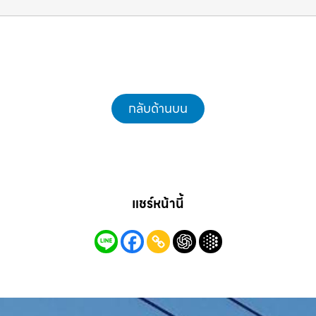
ชลบุรี.com
กลับด้านบน
แชร์หน้านี้