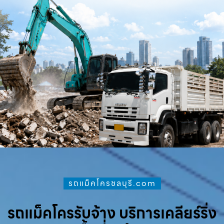
รถแม็คโครชลบุรี.com
รถแม็คโครรับจ้าง บริการเคลียร์ริ่ง