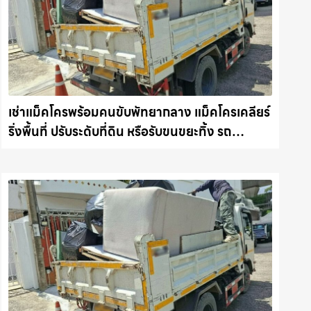
เช่าแม็คโครพร้อมคนขับพัทยากลาง แม็คโครเคลียร์
ริ่งพื้นที่ ปรับระดับที่ดิน หรือรับขนขยะทิ้ง รถ
แม็คโครชลบุรี.com