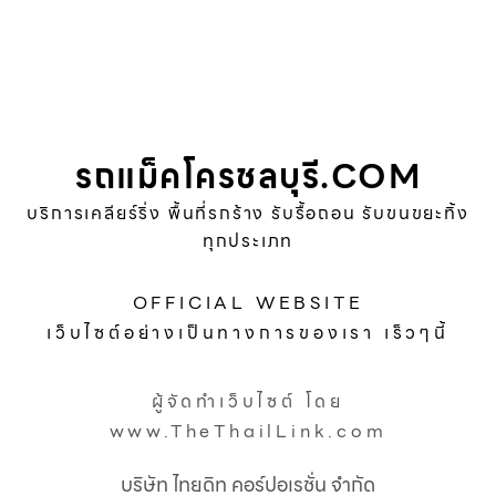
รถแม็คโครชลบุรี.COM
บริการเคลียร์ริ่ง พื้นที่รกร้าง รับรื้อถอน รับขนขยะทิ้ง
ทุกประเภท
OFFICIAL WEBSITE
เว็บไซต์อย่างเป็นทางการของเรา เร็วๆนี้
ผู้จัดทำเว็บไซต์ โดย
www.TheThailLink.com
บริษัท ไทยดิท คอร์ปอเรชั่น จำกัด