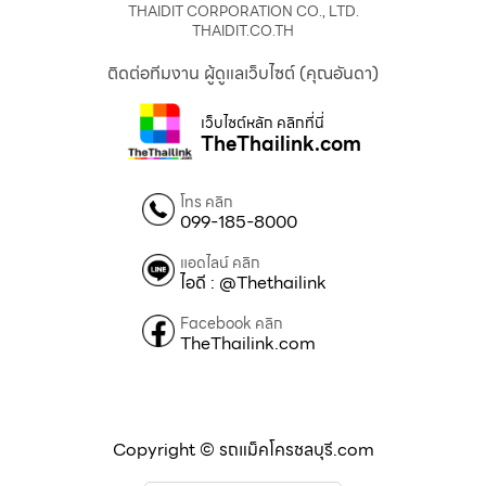
THAIDIT CORPORATION CO., LTD.
THAIDIT.CO.TH
ติดต่อทีมงาน ผู้ดูแลเว็บไซต์ (คุณอันดา)
เว็บไซต์หลัก คลิกที่นี่
TheThailink.com
โทร คลิก
099-185-8000
แอดไลน์ คลิก
ไอดี : @Thethailink
Facebook คลิก
TheThailink.com
Copyright © รถแม็คโครชลบุรี.com