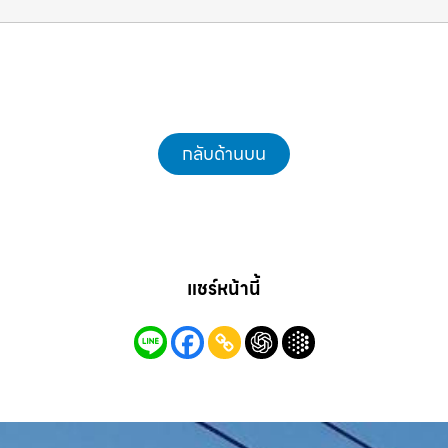
ชลบุรี.com
กลับด้านบน
แชร์หน้านี้