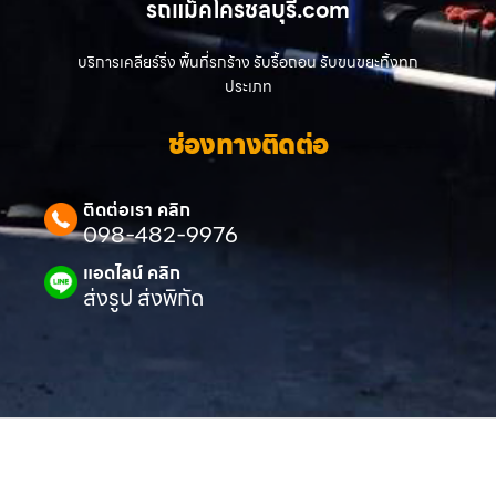
รถแม็คโครชลบุรี.com
บริการเคลียร์ริ่ง พื้นที่รกร้าง รับรื้อถอน รับขนขยะทิ้งทุก
ประเภท
ช่องทางติดต่อ
ติดต่อเรา คลิก
098-482-9976
แอดไลน์ คลิก
ส่งรูป ส่งพิกัด