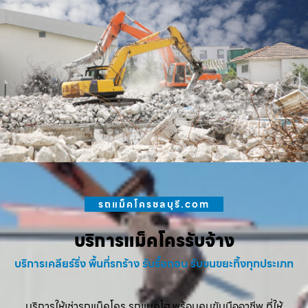
รถแม็คโครชลบุรี.com
บริการแม็คโครรับจ้าง
บริการเคลียร์ริ่ง พื้นที่รกร้าง รับรื้อถอน รับขนขยะทิ้งทุกประเภท
บริการให้เช่ารถแม็คโคร รถแบคโฮ พร้อมคนขับมืออาชีพ ที่ให้