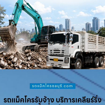
รถแม็คโครชลบุรี.com
รถแม็คโครรับจ้าง บริการเคลียร์ริ่ง