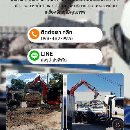
บริการอย่างเต็มที่ และ มีคุณภาพ บริการครบวงจร พร้อม
เครื่องจักรที่มีคุณภาพ
ติดต่อเรา คลิก
098-482-9976
LINE
ส่งรูป ส่งพิกัด