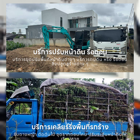
บริการปรับหน้าดิน รื้อถอน
บริการขุดปรับพื้นที่หน้าดินต่างๆ บริการถมดิน หรือ รื้อถอน
สิ่งปลูกสร้างต่าง ๆ
บริการเคลียร์ริ่งพื้นที่รกร้าง
รับถางหญ้า ตัดต้นไม้ ขุดรากถอนโคน ปรับระดับหน้าดินให้
เรียบสวย