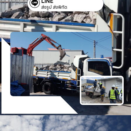
LINE
ส่งรูป ส่งพิกัด