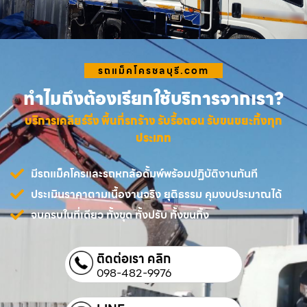
รถแม็คโครชลบุรี.com
ทำไมถึงต้องเรียกใช้บริการจากเรา?
บริการเคลียร์ริ่ง พื้นที่รกร้าง รับรื้อถอน รับขนขยะทิ้งทุก
ประเภท
มีรถแม็คโครและรถหกล้อดั้มพ์พร้อมปฏิบัติงานทันที
ประเมินราคาตามเนื้องานจริง ยุติธรรม คุมงบประมาณได้
จบครบในที่เดียว ทั้งขุด ทั้งปรับ ทั้งขนทิ้ง
ติดต่อเรา คลิก
098-482-9976