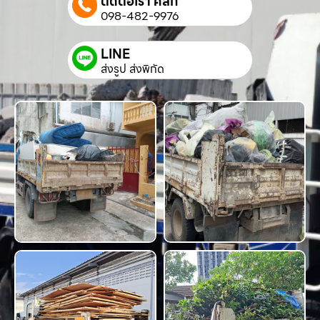
ติดต่อเรา คลิก
098-482-9976
LINE
ส่งรูป ส่งพิกัด