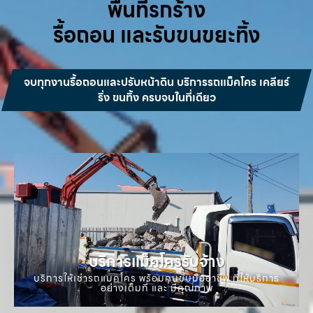
พื้นที่รกร้าง
รื้อถอน และรับขนขยะทิ้ง
จบทุกงานรื้อถอนและปรับหน้าดิน บริการรถแม็คโคร เคลียร์
ริ่ง ขนทิ้ง ครบจบในที่เดียว
บริการแม็คโครรับจ้าง
บริการให้เช่ารถแมคโคร พร้อมคนขับมืออาชีพ ที่ให้บริการ
อย่างเต็มที่ และ มีคุณภาพ