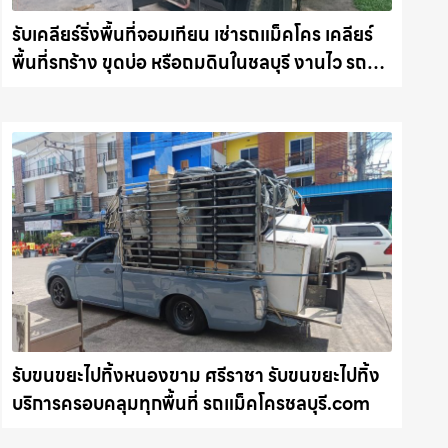
รับเคลียร์ริ่งพื้นที่จอมเทียน เช่ารถแม็คโคร เคลียร์
พื้นที่รกร้าง ขุดบ่อ หรือถมดินในชลบุรี งานไว รถ
แม็คโครชลบุรี.com
รับขนขยะไปทิ้งหนองขาม ศรีราชา รับขนขยะไปทิ้ง
บริการครอบคลุมทุกพื้นที่ รถแม็คโครชลบุรี.com