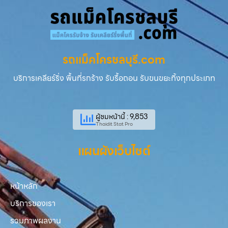
รถแม็คโครชลบุรี.com
บริการเคลียร์ริ่ง พื้นที่รกร้าง รับรื้อถอน รับขนขยะทิ้งทุกประเภท
ผู้ชมหน้านี้ : 9,853
Thaidit Stat Pro
แผนผังเว็บไซต์
หน้าหลัก
บริการของเรา
รวมภาพผลงาน