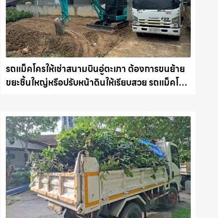
รถแม็คโครให้เช่าสนามบินอู่ตะเภา ต้องการขนย้าย
ขยะชิ้นใหญ่หรือปรับหน้าดินให้เรียบสวย รถแม็คโคร
ชลบุรี.com