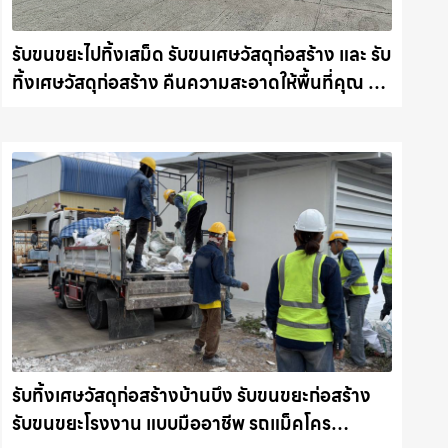
รับขนขยะไปทิ้งเสม็ด รับขนเศษวัสดุก่อสร้าง และ รับ
ทิ้งเศษวัสดุก่อสร้าง คืนความสะอาดให้พื้นที่คุณ รถ
แม็คโครชลบุรี.com
รับทิ้งเศษวัสดุก่อสร้างบ้านบึง รับขนขยะก่อสร้าง
รับขนขยะโรงงาน แบบมืออาชีพ รถแม็คโคร