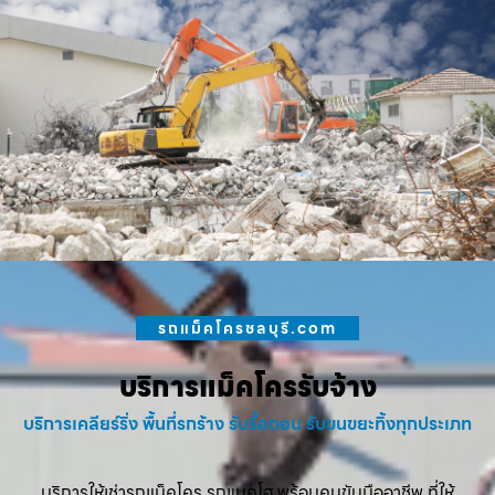
รถแม็คโครชลบุรี.com
บริการแม็คโครรับจ้าง
บริการเคลียร์ริ่ง พื้นที่รกร้าง รับรื้อถอน รับขนขยะทิ้งทุกประเภท
บริการให้เช่ารถแม็คโคร รถแบคโฮ พร้อมคนขับมืออาชีพ ที่ให้