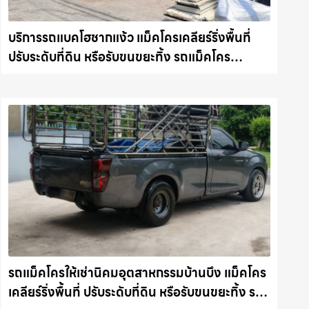
บริการรถแบคโฮชากแง้ว แม็คโครเคลียร์ริ่งพื้นที่
ปรับระดับที่ดิน หรือรับขนขยะทิ้ง รถแม็คโคร
ชลบุรี.com
รถแม็คโครให้เช่านิคมอุตสาหกรรมบ้านบึง แม็คโคร
เคลียร์ริ่งพื้นที่ ปรับระดับที่ดิน หรือรับขนขยะทิ้ง รถ