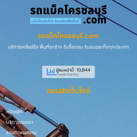
รถแม็คโครชลบุรี.com
บริการเคลียร์ริ่ง พื้นที่รกร้าง รับรื้อถอน รับขนขยะทิ้งทุกประเภท
ผู้ชมหน้านี้ : 10,844
Thaidit Stat Pro
แผนผังเว็บไซต์
หน้าหลัก
บริการของเรา
รวมภาพผลงาน