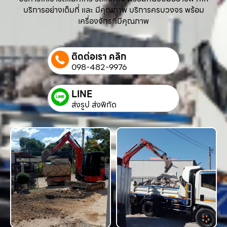
บริการอย่างเต็มที่ และ มีคุณภาพ บริการครบวงจร พร้อม
เครื่องจักรที่มีคุณภาพ
ติดต่อเรา คลิก
098-482-9976
LINE
ส่งรูป ส่งพิกัด