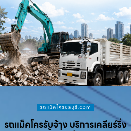
รถแม็คโครชลบุรี.com
รถแม็คโครรับจ้าง บริการเคลียร์ริ่ง