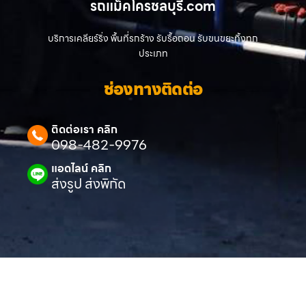
รถแม็คโครชลบุรี.com
บริการเคลียร์ริ่ง พื้นที่รกร้าง รับรื้อถอน รับขนขยะทิ้งทุก
ประเภท
ช่องทางติดต่อ
ติดต่อเรา คลิก
098-482-9976
แอดไลน์ คลิก
ส่งรูป ส่งพิกัด