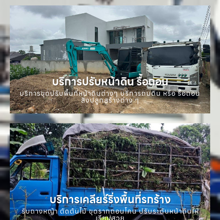
บริการปรับหน้าดิน รื้อถอน
บริการขุดปรับพื้นที่หน้าดินต่างๆ บริการถมดิน หรือ รื้อถอน
สิ่งปลูกสร้างต่าง ๆ
บริการเคลียร์ริ่งพื้นที่รกร้าง
รับถางหญ้า ตัดต้นไม้ ขุดรากถอนโคน ปรับระดับหน้าดินให้
เรียบสวย