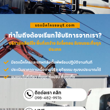
รถแม็คโครชลบุรี.com
ทำไมถึงต้องเรียกใช้บริการจากเรา?
บริการเคลียร์ริ่ง พื้นที่รกร้าง รับรื้อถอน รับขนขยะทิ้งทุก
ประเภท
มีรถแม็คโครและรถหกล้อดั้มพ์พร้อมปฏิบัติงานทันที
ประเมินราคาตามเนื้องานจริง ยุติธรรม คุมงบประมาณได้
จบครบในที่เดียว ทั้งขุด ทั้งปรับ ทั้งขนทิ้ง
ติดต่อเรา คลิก
098-482-9976