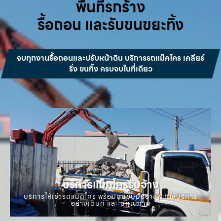
พื้นที่รกร้าง
รื้อถอน และรับขนขยะทิ้ง
จบทุกงานรื้อถอนและปรับหน้าดิน บริการรถแม็คโคร เคลียร์
ริ่ง ขนทิ้ง ครบจบในที่เดียว
บริการแม็คโครรับจ้าง
บริการให้เช่ารถแมคโคร พร้อมคนขับมืออาชีพ ที่ให้บริการ
อย่างเต็มที่ และ มีคุณภาพ