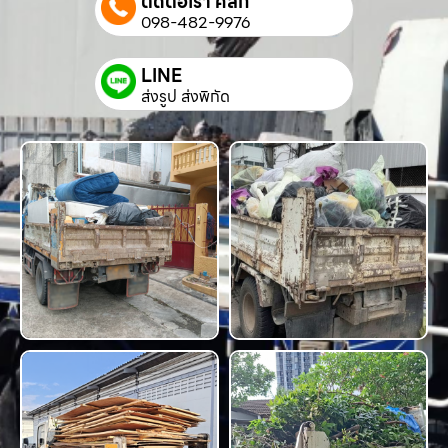
ติดต่อเรา คลิก
098-482-9976
LINE
ส่งรูป ส่งพิกัด