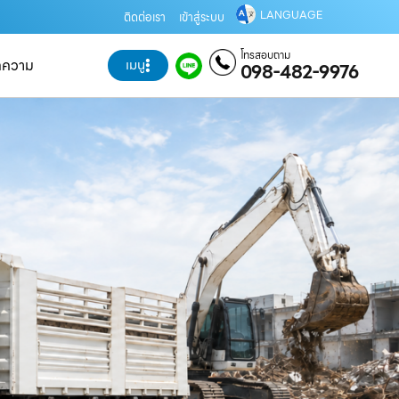
LANGUAGE
ติดต่อเรา
เข้าสู่ระบบ
โทรสอบถาม
ทความ
เมนู
098-482-9976