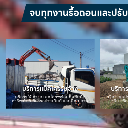
จบทุกงานรื้อถอนและปรับหน
บริการแม็คโครรับจ้าง
บริการ
บริการให้เช่ารถแมคโคร พร้อมคนขับมือ
บริการขุดปร
อาชีพ ที่ให้บริการอย่างเต็มที่ และ มีคุณภาพ
ดิน หรือ