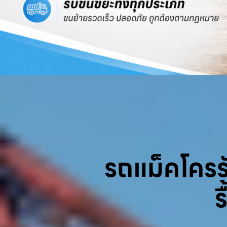
รถแม็คโครรับ
ร