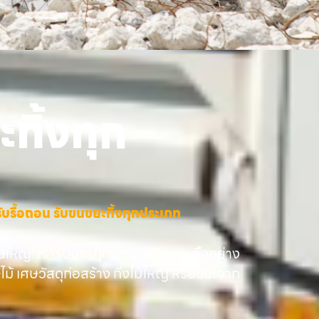
ทิ้งทุก
าง รับรื้อถอน รับขนขยะทิ้งทุกประเภท
นใหญ่! เรารับบรรทุกและขนย้ายขยะทิ้งอย่าง
ษไม้ เศษวัสดุก่อสร้าง กิ่งไม้ใหญ่ หรือขยะจาก