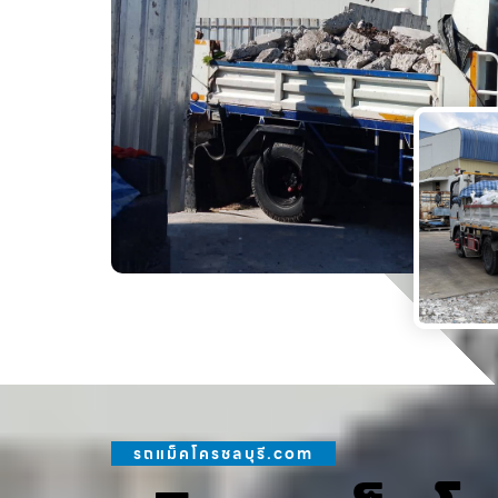
รถแม็คโครชลบุรี.com