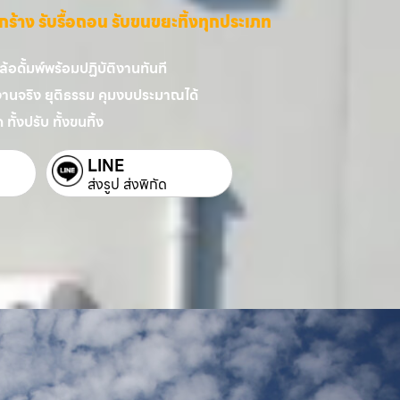
ี่รกร้าง รับรื้อถอน รับขนขยะทิ้งทุกประเภท
อดั้มพ์พร้อมปฏิบัติงานทันที
งานจริง ยุติธรรม คุมงบประมาณได้
 ทั้งปรับ ทั้งขนทิ้ง
LINE
ส่งรูป ส่งพิกัด