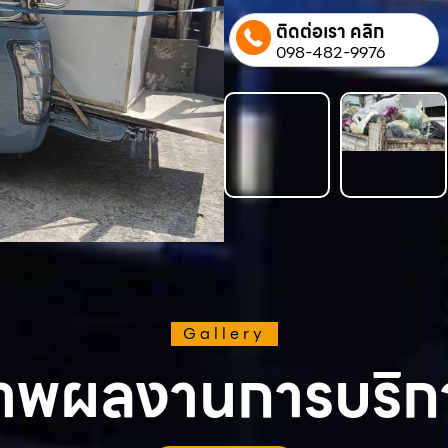
ติดต่อเรา คลิก
098-482-9976
Gallery
าพผลงานการบริก