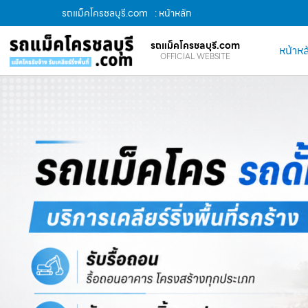
รถแม็คโครชลบุรี.com
: หน้าหลัก
รถแม็คโครชลบุรี.com
หน้าหล
OFFICIAL WEBSITE