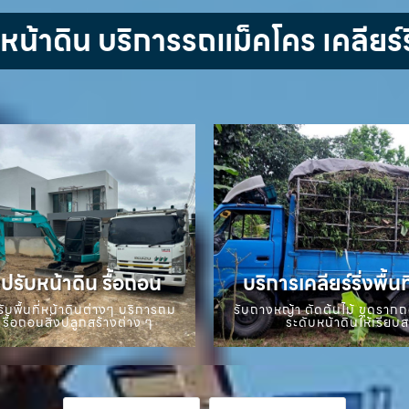
้าดิน บริการรถแม็คโคร เคลียร์ริ
ปรับหน้าดิน รื้อถอน
บริการเคลียร์ริ่งพื้นท
ับพื้นที่หน้าดินต่างๆ บริการถม
รับถางหญ้า ตัดต้นไม้ ขุดราก
 รื้อถอนสิ่งปลูกสร้างต่าง ๆ
ระดับหน้าดินให้เรียบ