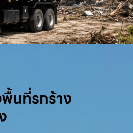
พื้นที่รกร้าง
้ง