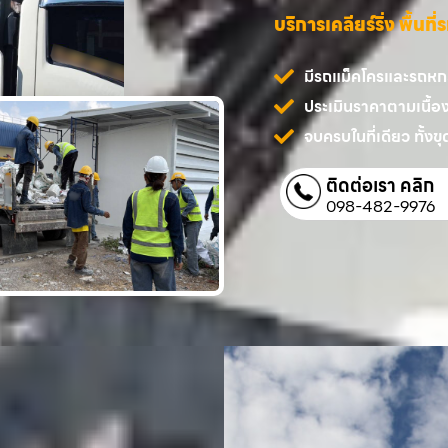
บริการเคลียร์ริ่ง พื้นท
มีรถแม็คโครและรถหกล้
ประเมินราคาตามเนื้อ
จบครบในที่เดียว ทั้งขุด
ติดต่อเรา คลิก
098-482-9976