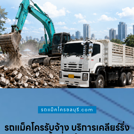
รถแม็คโครชลบุรี.com
รถแม็คโครรับจ้าง บริการเคลียร์ริ่ง