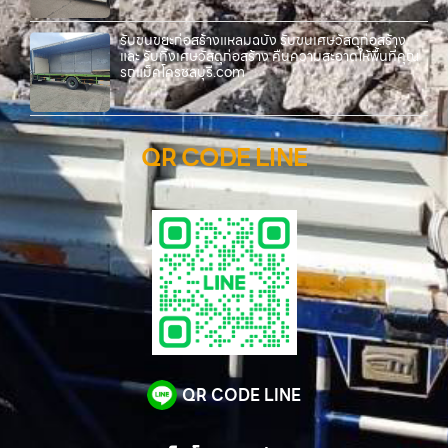
รับขนขยะก่อสร้างแหลมฉบัง รับขนเศษวัสดุก่อสร้าง
และ รับทิ้งเศษวัสดุก่อสร้าง คืนความสะอาดให้พื้นที่คุณ
รถแม็คโครชลบุรี.com
QR CODE LINE
QR CODE LINE