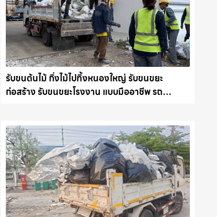
รับขนต้นไม้ กิ่งไม้ไปทิ้งหนองใหญ่ รับขนขยะ
ก่อสร้าง รับขนขยะโรงงาน แบบมืออาชีพ รถ
แม็คโครชลบุรี.com