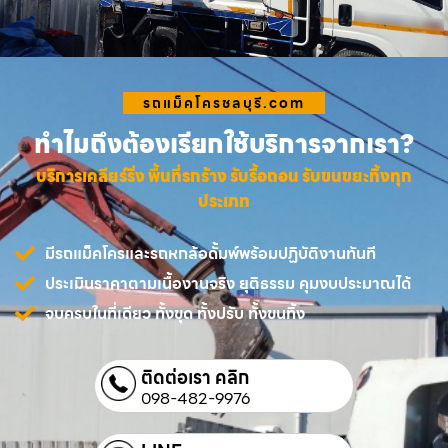
รถแม็คโครชลบุรี.com
ทำไมถึงต้องเรียกใช้บริการจากเรา?
บริการเคลียร์ริ่ง พื้นที่รกร้าง รับรื้อถอน รับขนขยะทิ้งทุก
ประเภท
มีรถแม็คโครและรถหกล้อดั้มพ์พร้อมปฏิบัติงานทันที
ประเมินราคาตามเนื้องานจริง ยุติธรรม คุมงบประมาณได้
จบครบในที่เดียว ทั้งขุด ทั้งปรับ ทั้งขนทิ้ง
ติดต่อเรา คลิก
098-482-9976