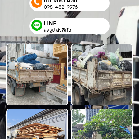
ติดต่อเรา คลิก
098-482-9976
LINE
ส่งรูป ส่งพิกัด