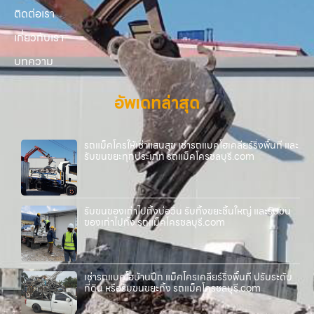
ติดต่อเรา
เกี่ยวกับเรา
บทความ
อัพเดทล่าสุด
รถแม็คโครให้เช่าแสนสุข เช่ารถแบคโฮเคลียร์ริ่งพื้นที่ และ
รับขนขยะทุกประเภท รถแม็คโครชลบุรี.com
รับขนของเก่าไปทิ้งบ่อวิน รับทิ้งขยะชิ้นใหญ่ และรับขน
ของเก่าไปทิ้ง รถแม็คโครชลบุรี.com
เช่ารถแบคโฮบ้านปึก แม็คโครเคลียร์ริ่งพื้นที่ ปรับระดับ
ที่ดิน หรือรับขนขยะทิ้ง รถแม็คโครชลบุรี.com