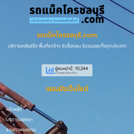
รถแม็คโครชลบุรี.com
บริการเคลียร์ริ่ง พื้นที่รกร้าง รับรื้อถอน รับขนขยะทิ้งทุกประเภท
ผู้ชมหน้านี้ : 10,244
Thaidit Stat Pro
แผนผังเว็บไซต์
หน้าหลัก
บริการของเรา
รวมภาพผลงาน