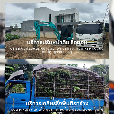
บริการปรับหน้าดิน รื้อถอน
บริการขุดปรับพื้นที่หน้าดินต่างๆ บริการถมดิน หรือ รื้อถอน
สิ่งปลูกสร้างต่าง ๆ
บริการเคลียร์ริ่งพื้นที่รกร้าง
รับถางหญ้า ตัดต้นไม้ ขุดรากถอนโคน ปรับระดับหน้าดินให้
เรียบสวย