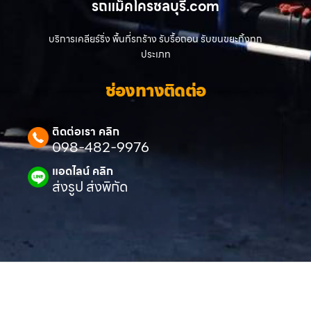
รถแม็คโครชลบุรี.com
บริการเคลียร์ริ่ง พื้นที่รกร้าง รับรื้อถอน รับขนขยะทิ้งทุก
ประเภท
ช่องทางติดต่อ
ติดต่อเรา คลิก
098-482-9976
แอดไลน์ คลิก
ส่งรูป ส่งพิกัด