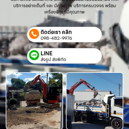
บริการอย่างเต็มที่ และ มีคุณภาพ บริการครบวงจร พร้อม
เครื่องจักรที่มีคุณภาพ
ติดต่อเรา คลิก
098-482-9976
LINE
ส่งรูป ส่งพิกัด