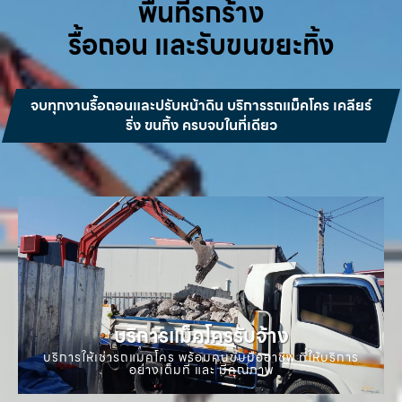
พื้นที่รกร้าง
รื้อถอน และรับขนขยะทิ้ง
จบทุกงานรื้อถอนและปรับหน้าดิน บริการรถแม็คโคร เคลียร์
ริ่ง ขนทิ้ง ครบจบในที่เดียว
บริการแม็คโครรับจ้าง
บริการให้เช่ารถแมคโคร พร้อมคนขับมืออาชีพ ที่ให้บริการ
อย่างเต็มที่ และ มีคุณภาพ