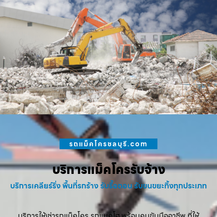
รถแม็คโครชลบุรี.com
บริการแม็คโครรับจ้าง
บริการเคลียร์ริ่ง พื้นที่รกร้าง รับรื้อถอน รับขนขยะทิ้งทุกประเภท
บริการให้เช่ารถแม็คโคร รถแบคโฮ พร้อมคนขับมืออาชีพ ที่ให้