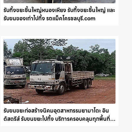
รับทิ้งขยะชิ้นใหญ่หนองเหียง รับทิ้งขยะชิ้นใหญ่ และ
รับขนของเก่าไปทิ้ง รถแม็คโครชลบุรี.com
รับขนขยะก่อสร้างนิคมอุตสาหกรรมยามาโตะ อิน
ดัสตรีส์ รับขนขยะไปทิ้ง บริการครอบคลุมทุกพื้นที่
รถแม็คโครชลบุรี.com