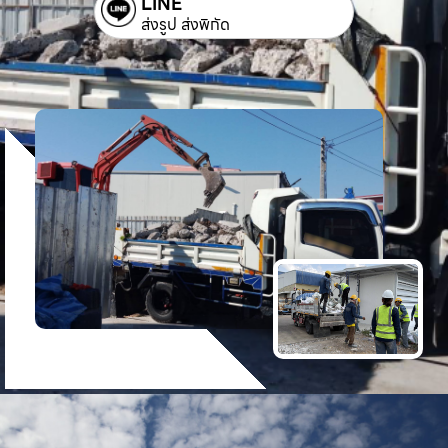
LINE
ส่งรูป ส่งพิกัด