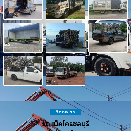
ติดต่อเรา
รถแม็คโครชลบุรี