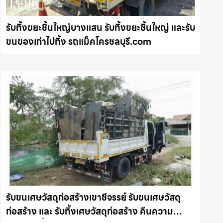
รับทิ้งขยะชิ้นใหญ่บางแสน รับทิ้งขยะชิ้นใหญ่ และรับ
ขนของเก่าไปทิ้ง รถแม็คโครชลบุรี.com
รับขนเศษวัสดุก่อสร้างเขาชีจรรย์ รับขนเศษวัสดุ
ก่อสร้าง และ รับทิ้งเศษวัสดุก่อสร้าง คืนความ