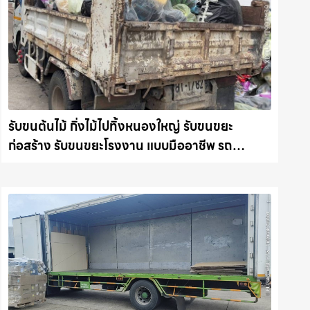
รับขนต้นไม้ กิ่งไม้ไปทิ้งหนองใหญ่ รับขนขยะ
ก่อสร้าง รับขนขยะโรงงาน แบบมืออาชีพ รถ
แม็คโครชลบุรี.com