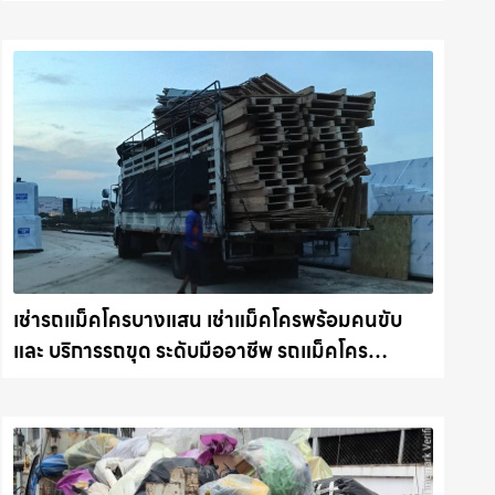
สะอาดให้พื้นที่คุณ รถแม็คโครชลบุรี.com
เช่ารถแม็คโครบางแสน เช่าแม็คโครพร้อมคนขับ
และ บริการรถขุด ระดับมืออาชีพ รถแม็คโคร
ชลบุรี.com