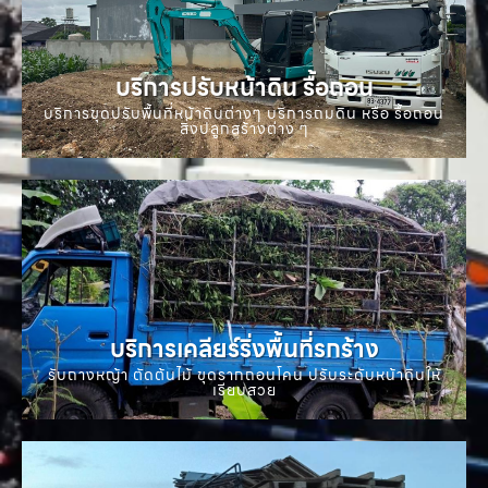
บริการปรับหน้าดิน รื้อถอน
บริการขุดปรับพื้นที่หน้าดินต่างๆ บริการถมดิน หรือ รื้อถอน
สิ่งปลูกสร้างต่าง ๆ
บริการเคลียร์ริ่งพื้นที่รกร้าง
รับถางหญ้า ตัดต้นไม้ ขุดรากถอนโคน ปรับระดับหน้าดินให้
เรียบสวย