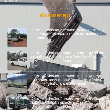
บทความ
อัพเดทล่าสุด
บริการรถแม็คโครนิคมอุตสาหกรรมอมตะซิตี้ เช่ารถแบค
โฮเคลียร์ริ่งพื้นที่ และรับขนขยะทุกประเภท รถแม็คโคร
ชลบุรี.com
บริการรถแม็คโครสนามบินอู่ตะเภา จบทุกปัญหางานดิน
และงานรื้อถอน! ด้วยบริการรถแม็คโคให้เช่า พร้อมลุยทุก
หน้างาน รถแม็คโครชลบุรี.com
บริการรถแม็คโครนิคมอุตสาหกรรมแหลมฉบัง จบทุก
ปัญหางานดินและงานรื้อถอน! ด้วยบริการรถแม็คโคให้
เช่า พร้อมลุยทุกหน้างาน รถแม็คโครชลบุรี.com
บริการรถแม็คโครนิคมปิ่นทอง จบทุกปัญหางานดินและ
งานรื้อถอน! ด้วยบริการรถแม็คโคให้เช่า พร้อมลุยทุก
หน้างาน รถแม็คโครชลบุรี.com