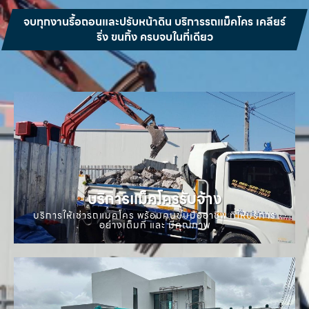
จบทุกงานรื้อถอนและปรับหน้าดิน บริการรถแม็คโคร เคลียร์
ริ่ง ขนทิ้ง ครบจบในที่เดียว
บริการแม็คโครรับจ้าง
บริการให้เช่ารถแมคโคร พร้อมคนขับมืออาชีพ ที่ให้บริการ
อย่างเต็มที่ และ มีคุณภาพ