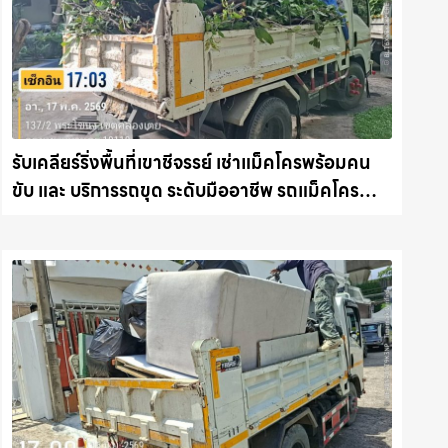
รับเคลียร์ริ่งพื้นที่เขาชีจรรย์ เช่าแม็คโครพร้อมคน
ขับ และ บริการรถขุด ระดับมืออาชีพ รถแม็คโคร
ชลบุรี.com