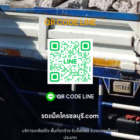
QR CODE LINE
QR CODE LINE
รถแม็คโครชลบุรี.com
บริการเคลียร์ริ่ง พื้นที่รกร้าง รับรื้อถอน รับขนขยะทิ้งทุก
ประเภท