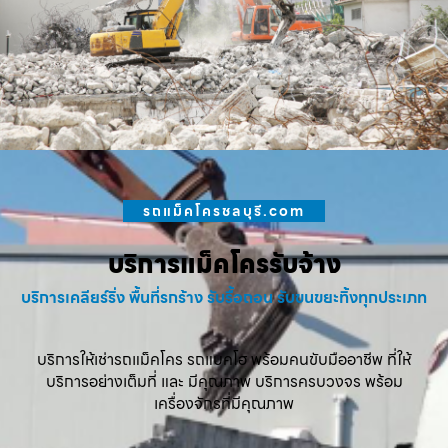
รถแม็คโครชลบุรี.com
บริการแม็คโครรับจ้าง
บริการเคลียร์ริ่ง พื้นที่รกร้าง รับรื้อถอน รับขนขยะทิ้งทุกประเภท
บริการให้เช่ารถแม็คโคร รถแบคโฮ พร้อมคนขับมืออาชีพ ที่ให้
บริการอย่างเต็มที่ และ มีคุณภาพ บริการครบวงจร พร้อม
เครื่องจักรที่มีคุณภาพ