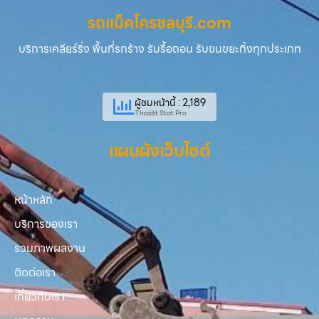
รถแม็คโครชลบุรี.com
บริการเคลียร์ริ่ง พื้นที่รกร้าง รับรื้อถอน รับขนขยะทิ้งทุกประเภท
ผู้ชมหน้านี้ : 2,189
Thaidit Stat Pro
แผนผังเว็บไซต์
หน้าหลัก
บริการของเรา
รวมภาพผลงาน
ติดต่อเรา
เกี่ยวกับเรา