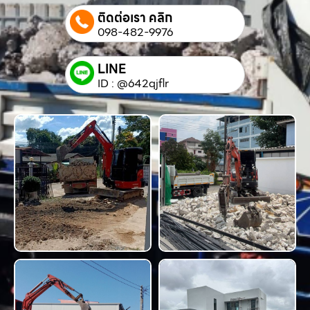
ติดต่อเรา คลิก
098-482-9976
LINE
ID : @642qjflr