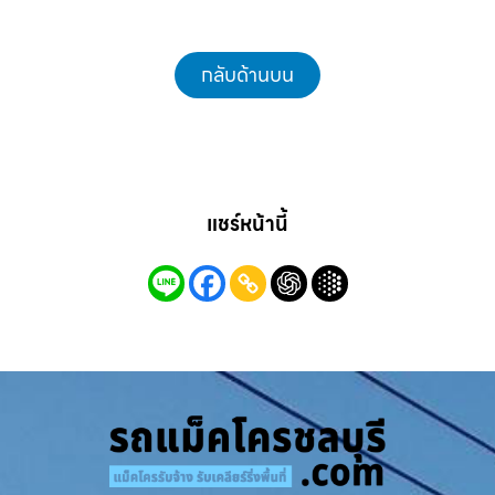
กลับด้านบน
แชร์หน้านี้