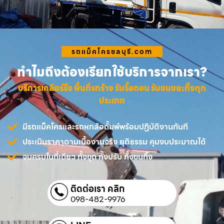
รถแม็คโครชลบุรี.com
ทำไมถึงต้องเรียกใช้บริการจากเรา?
บริการเคลียร์ริ่ง พื้นที่รกร้าง รับรื้อถอน รับขนขยะทิ้งทุก
ประเภท
มีรถแม็คโครและรถหกล้อดั้มพ์พร้อมปฏิบัติงานทันที
ประเมินราคาตามเนื้องานจริง ยุติธรรม คุมงบประมาณได้
จบครบในที่เดียว ทั้งขุด ทั้งปรับ ทั้งขนทิ้ง
ติดต่อเรา คลิก
098-482-9976