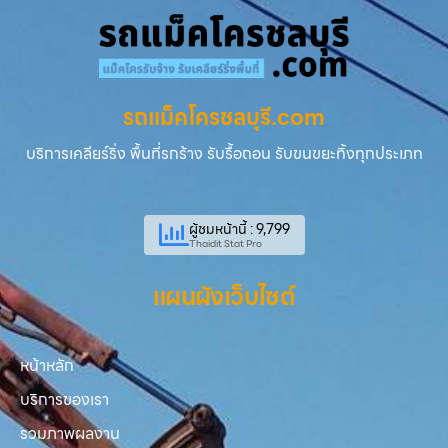
รถแม็คโครชลบุรี.com
บริการเคลียร์ริ่ง พื้นที่รกร้าง รับรื้อถอน รับขนขยะทิ้งทุกประเภท
ผู้ชมหน้านี้ : 9,799
Thaidit Stat Pro
แผนผังเว็บไซต์
หน้าหลัก
บริการของเรา
รวมภาพผลงาน