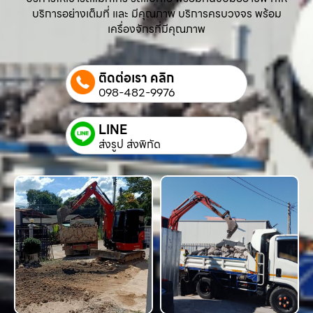
บริการอย่างเต็มที่ และ มีคุณภาพ บริการครบวงจร พร้อม
เครื่องจักรที่มีคุณภาพ
ติดต่อเรา คลิก
098-482-9976
LINE
ส่งรูป ส่งพิกัด