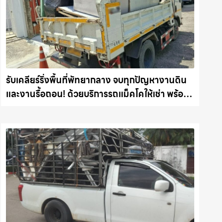
รับเคลียร์ริ่งพื้นที่พัทยากลาง จบทุกปัญหางานดิน
และงานรื้อถอน! ด้วยบริการรถแม็คโคให้เช่า พร้อม
ลุยทุกหน้างาน รถแม็คโครชลบุรี.com