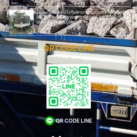
รับขนต้นไม้ กิ่งไม้ไปทิ้งพัทยาใต้ รับขนเศษวัสดุก่อสร้าง
และ รับทิ้งเศษวัสดุก่อสร้าง คืนความสะอาดให้พื้นที่คุณ
รถแม็คโครชลบุรี.com
QR CODE LINE
QR CODE LINE