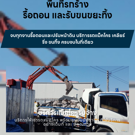
พื้นที่รกร้าง
รื้อถอน และรับขนขยะทิ้ง
จบทุกงานรื้อถอนและปรับหน้าดิน บริการรถแม็คโคร เคลียร์
ริ่ง ขนทิ้ง ครบจบในที่เดียว
บริการแม็คโครรับจ้าง
บริการให้เช่ารถแมคโคร พร้อมคนขับมืออาชีพ ที่ให้บริการ
อย่างเต็มที่ และ มีคุณภาพ