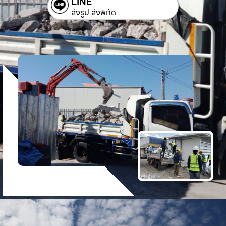
LINE
ส่งรูป ส่งพิกัด