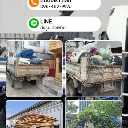
ติดต่อเรา คลิก
098-482-9976
LINE
ส่งรูป ส่งพิกัด