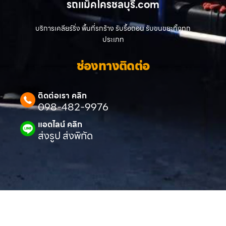
รถแม็คโครชลบุรี.com
บริการเคลียร์ริ่ง พื้นที่รกร้าง รับรื้อถอน รับขนขยะทิ้งทุก
ประเภท
ช่องทางติดต่อ
ติดต่อเรา คลิก
098-482-9976
แอดไลน์ คลิก
ส่งรูป ส่งพิกัด