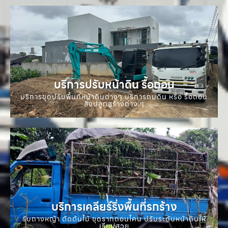
บริการปรับหน้าดิน รื้อถอน
บริการขุดปรับพื้นที่หน้าดินต่างๆ บริการถมดิน หรือ รื้อถอน
สิ่งปลูกสร้างต่าง ๆ
บริการเคลียร์ริ่งพื้นที่รกร้าง
รับถางหญ้า ตัดต้นไม้ ขุดรากถอนโคน ปรับระดับหน้าดินให้
เรียบสวย