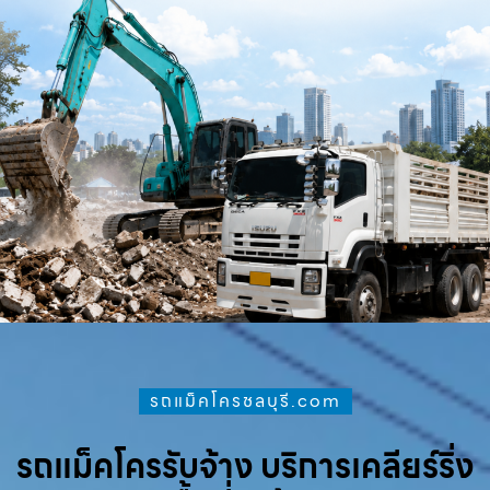
รถแม็คโครชลบุรี.com
รถแม็คโครรับจ้าง บริการเคลียร์ริ่ง