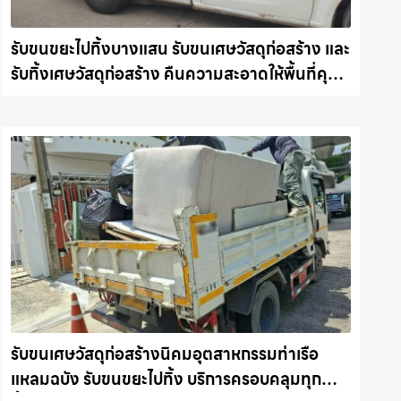
รับขนขยะไปทิ้งบางแสน รับขนเศษวัสดุก่อสร้าง และ
รับทิ้งเศษวัสดุก่อสร้าง คืนความสะอาดให้พื้นที่คุณ
รถแม็คโครชลบุรี.com
รับขนเศษวัสดุก่อสร้างนิคมอุตสาหกรรมท่าเรือ
แหลมฉบัง รับขนขยะไปทิ้ง บริการครอบคลุมทุก