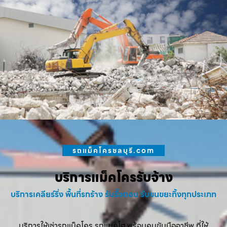
รถแม็คโครชลบุรี.com
บริการแม็คโครรับจ้าง
บริการเคลียร์ริ่ง พื้นที่รกร้าง รับรื้อถอน รับขนขยะทิ้งทุกประเภท
บริการให้เช่ารถแม็คโคร รถแบคโฮ พร้อมคนขับมืออาชีพ ที่ให้