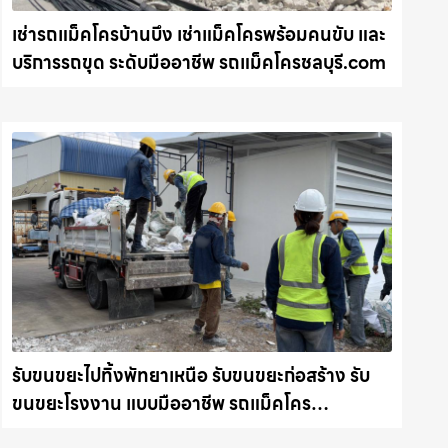
เช่ารถแม็คโครบ้านบึง เช่าแม็คโครพร้อมคนขับ และ
บริการรถขุด ระดับมืออาชีพ รถแม็คโครชลบุรี.com
รับขนขยะไปทิ้งพัทยาเหนือ รับขนขยะก่อสร้าง รับ
ขนขยะโรงงาน แบบมืออาชีพ รถแม็คโคร
ชลบุรี.com