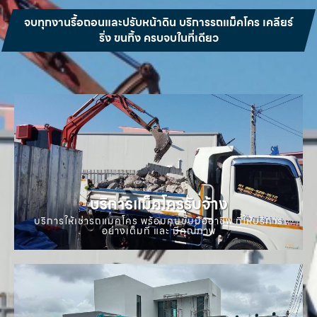
จบทุกงานรื้อถอนและปรับหน้าดิน บริการรถแม็คโคร เคลียร์
ริ่ง ขนทิ้ง ครบจบในที่เดียว
บริการแม็คโครรับจ้าง
บริการให้เช่ารถแมคโคร พร้อมคนขับมืออาชีพ ที่ให้บริการ
อย่างเต็มที่ และ มีคุณภาพ