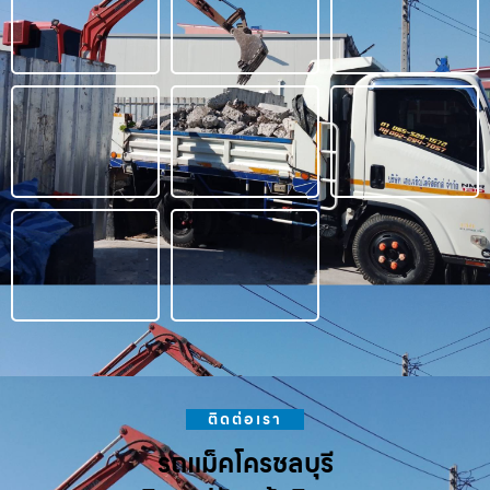
ติดต่อเรา
รถแม็คโครชลบุรี