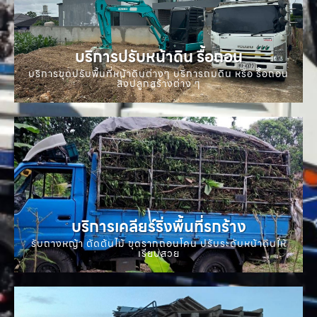
บริการปรับหน้าดิน รื้อถอน
บริการขุดปรับพื้นที่หน้าดินต่างๆ บริการถมดิน หรือ รื้อถอน
สิ่งปลูกสร้างต่าง ๆ
บริการเคลียร์ริ่งพื้นที่รกร้าง
รับถางหญ้า ตัดต้นไม้ ขุดรากถอนโคน ปรับระดับหน้าดินให้
เรียบสวย