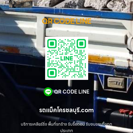
QR CODE LINE
QR CODE LINE
รถแม็คโครชลบุรี.com
บริการเคลียร์ริ่ง พื้นที่รกร้าง รับรื้อถอน รับขนขยะทิ้งทุก
ประเภท