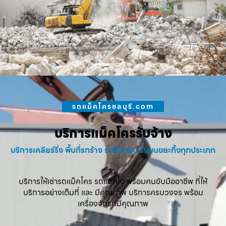
รถแม็คโครชลบุรี.com
บริการแม็คโครรับจ้าง
บริการเคลียร์ริ่ง พื้นที่รกร้าง รับรื้อถอน รับขนขยะทิ้งทุกประเภท
บริการให้เช่ารถแม็คโคร รถแบคโฮ พร้อมคนขับมืออาชีพ ที่ให้
บริการอย่างเต็มที่ และ มีคุณภาพ บริการครบวงจร พร้อม
เครื่องจักรที่มีคุณภาพ