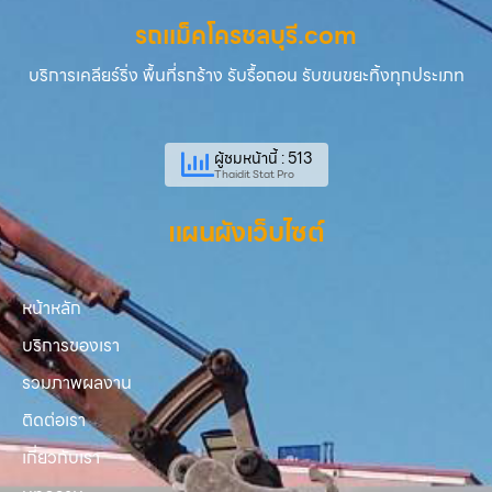
รถแม็คโครชลบุรี.com
บริการเคลียร์ริ่ง พื้นที่รกร้าง รับรื้อถอน รับขนขยะทิ้งทุกประเภท
ผู้ชมหน้านี้ : 513
Thaidit Stat Pro
แผนผังเว็บไซต์
หน้าหลัก
บริการของเรา
รวมภาพผลงาน
ติดต่อเรา
เกี่ยวกับเรา