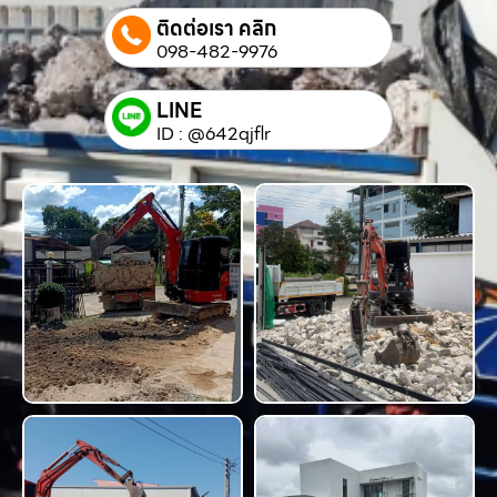
ติดต่อเรา คลิก
098-482-9976
LINE
ID : @642qjflr