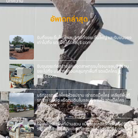
บทความ
อัพเดทล่าสุด
รับทิ้งขยะชิ้นใหญ่ชลบุรี รับทิ้งขยะชิ้นใหญ่ และรับขนของ
เก่าไปทิ้ง รถแม็คโครชลบุรี.com
รับขนขยะก่อสร้างนิคมอุตสาหกรรมโรจนะชลบุรี รับขน
ขยะไปทิ้ง บริการครอบคลุมทุกพื้นที่ รถแม็คโคร
ชลบุรี.com
บริการรถแม็คโครห้วยปราบ เช่ารถแม็คโคร เคลียร์พื้นที่
รกร้าง ขุดบ่อ หรือถมดินในชลบุรี งานไว รถแม็คโคร
ชลบุรี.com
รับเคลียร์ริ่งพื้นที่บ้านสวน แม็คโครเคลียร์ริ่งพื้นที่ ปรับ
ระดับที่ดิน หรือรับขนขยะทิ้ง รถแม็คโครชลบุรี.com