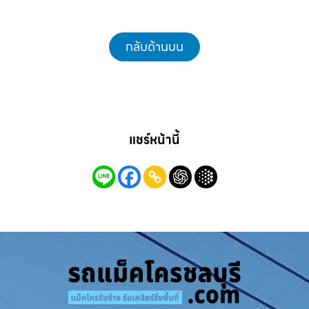
กลับด้านบน
แชร์หน้านี้