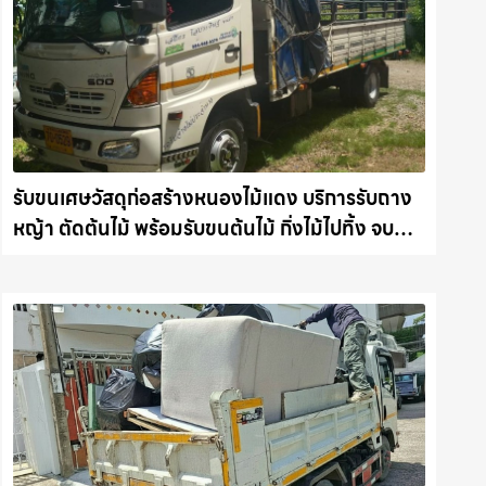
รับขนเศษวัสดุก่อสร้างหนองไม้แดง บริการรับถาง
หญ้า ตัดต้นไม้ พร้อมรับขนต้นไม้ กิ่งไม้ไปทิ้ง จบ
งานไว รถแม็คโครชลบุรี.com