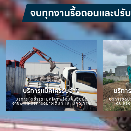
จบทุกงานรื้อถอนและปรับหน
บริการแม็คโครรับจ้าง
บริการ
บริการให้เช่ารถแมคโคร พร้อมคนขับมือ
บริการขุดปร
อาชีพ ที่ให้บริการอย่างเต็มที่ และ มีคุณภาพ
ดิน หรือ