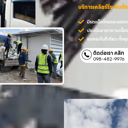
บริการเคลียร์ริ่ง พื้นท
มีรถแม็คโครและรถหกล้
ประเมินราคาตามเนื้อ
จบครบในที่เดียว ทั้งขุด
ติดต่อเรา คลิก
098-482-9976