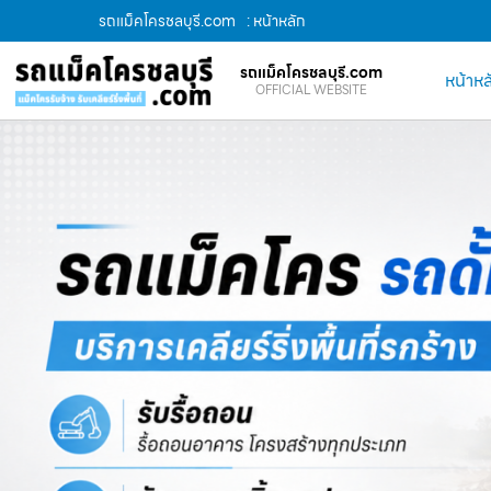
รถแม็คโครชลบุรี.com
: หน้าหลัก
รถแม็คโครชลบุรี.com
หน้าหล
OFFICIAL WEBSITE