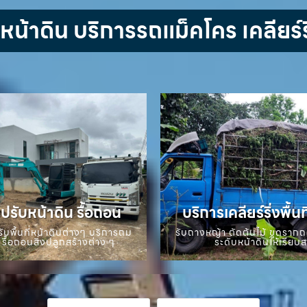
้าดิน บริการรถแม็คโคร เคลียร์ริ
ปรับหน้าดิน รื้อถอน
บริการเคลียร์ริ่งพื้นท
ับพื้นที่หน้าดินต่างๆ บริการถม
รับถางหญ้า ตัดต้นไม้ ขุดราก
 รื้อถอนสิ่งปลูกสร้างต่าง ๆ
ระดับหน้าดินให้เรียบ