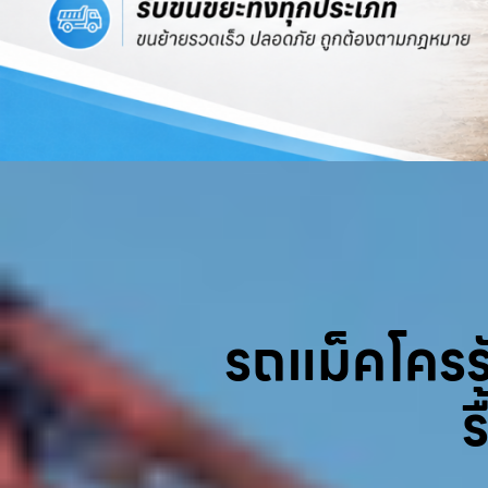
รถแม็คโครรับ
ร