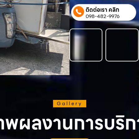
ติดต่อเรา คลิก
098-482-9976
Gallery
าพผลงานการบริก