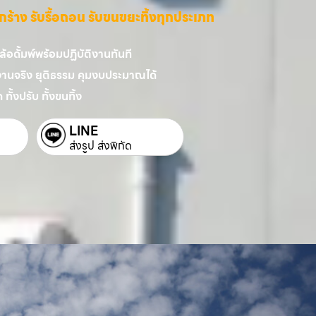
ี่รกร้าง รับรื้อถอน รับขนขยะทิ้งทุกประเภท
อดั้มพ์พร้อมปฏิบัติงานทันที
งานจริง ยุติธรรม คุมงบประมาณได้
 ทั้งปรับ ทั้งขนทิ้ง
LINE
ส่งรูป ส่งพิกัด