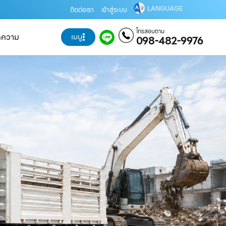
LANGUAGE
ติดต่อเรา
เข้าสู่ระบบ
โทรสอบถาม
ทความ
เมนู
098-482-9976