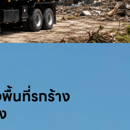
พื้นที่รกร้าง
้ง