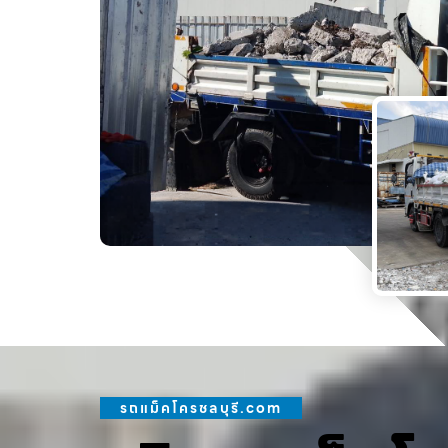
รถแม็คโครชลบุรี.com