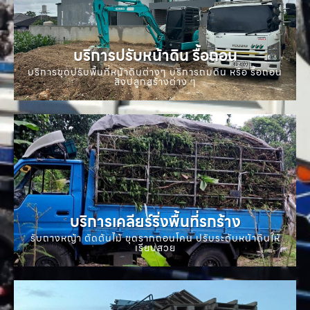
บริการปรับหน้าดิน รื้อถอน
บริการขุดปรับพื้นที่หน้าดินต่างๆ บริการถมดิน หรือ รื้อถอน
สิ่งปลูกสร้างต่าง ๆ
บริการเคลียร์ริ่งพื้นที่รกร้าง
รับถางหญ้า ตัดต้นไม้ ขุดรากถอนโคน ปรับระดับหน้าดินให้
เรียบสวย