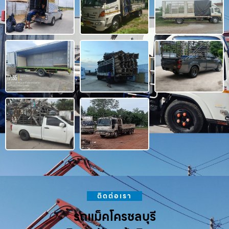
ติดต่อเรา
รถแม็คโครชลบุรี