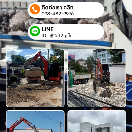
ติดต่อเรา คลิก
098-482-9976
LINE
ID : @642qjflr