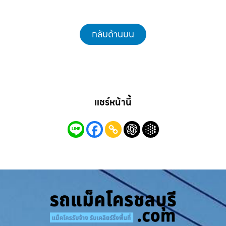
กลับด้านบน
แชร์หน้านี้