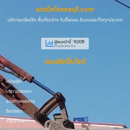
รถแม็คโครชลบุรี.com
บริการเคลียร์ริ่ง พื้นที่รกร้าง รับรื้อถอน รับขนขยะทิ้งทุกประเภท
ผู้ชมหน้านี้ : 9,008
Thaidit Stat Pro
แผนผังเว็บไซต์
หน้าหลัก
บริการของเรา
รวมภาพผลงาน
ติดต่อเรา
เกี่ยวกับเรา