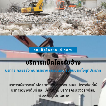
รถแม็คโครชลบุรี.com
บริการแม็คโครรับจ้าง
บริการเคลียร์ริ่ง พื้นที่รกร้าง รับรื้อถอน รับขนขยะทิ้งทุกประเภท
บริการให้เช่ารถแม็คโคร รถแบคโฮ พร้อมคนขับมืออาชีพ ที่ให้
บริการอย่างเต็มที่ และ มีคุณภาพ บริการครบวงจร พร้อม
เครื่องจักรที่มีคุณภาพ