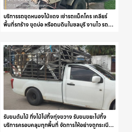
บริการรถขุดหนองไม้แดง เช่ารถแม็คโคร เคลียร์
พื้นที่รกร้าง ขุดบ่อ หรือถมดินในชลบุรี งานไว รถ
แม็คโครชลบุรี.com
รับขนต้นไม้ กิ่งไม้ไปทิ้งทุ่งขวาง รับขนขยะไปทิ้ง
บริการครอบคลุมทุกพื้นที่ จัดการให้อย่างถูกระเบียบ