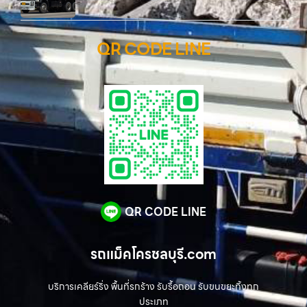
QR CODE LINE
QR CODE LINE
รถแม็คโครชลบุรี.com
บริการเคลียร์ริ่ง พื้นที่รกร้าง รับรื้อถอน รับขนขยะทิ้งทุก
ประเภท