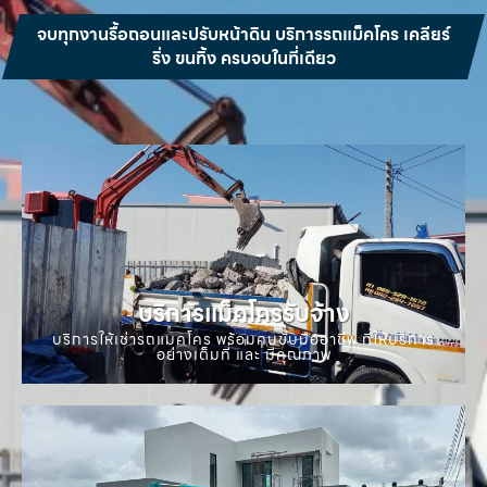
จบทุกงานรื้อถอนและปรับหน้าดิน บริการรถแม็คโคร เคลียร์
ริ่ง ขนทิ้ง ครบจบในที่เดียว
บริการแม็คโครรับจ้าง
บริการให้เช่ารถแมคโคร พร้อมคนขับมืออาชีพ ที่ให้บริการ
อย่างเต็มที่ และ มีคุณภาพ