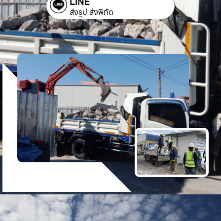
LINE
ส่งรูป ส่งพิกัด