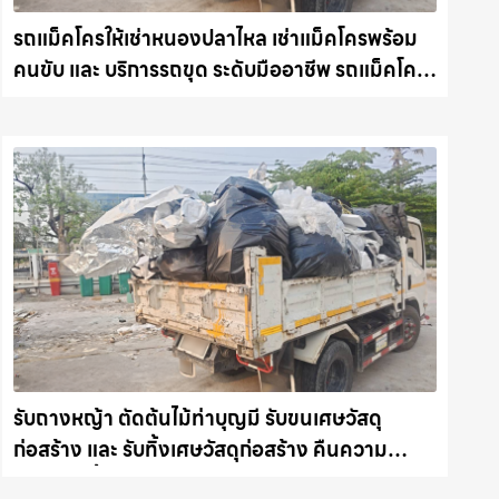
รถแม็คโครให้เช่าหนองปลาไหล เช่าแม็คโครพร้อม
คนขับ และ บริการรถขุด ระดับมืออาชีพ รถแม็คโคร
ชลบุรี.com
รับถางหญ้า ตัดต้นไม้ท่าบุญมี รับขนเศษวัสดุ
ก่อสร้าง และ รับทิ้งเศษวัสดุก่อสร้าง คืนความ
สะอาดให้พื้นที่คุณ รถแม็คโครชลบุรี.com