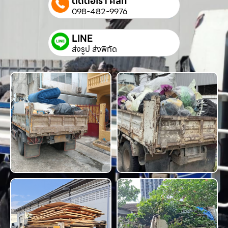
ติดต่อเรา คลิก
098-482-9976
LINE
ส่งรูป ส่งพิกัด