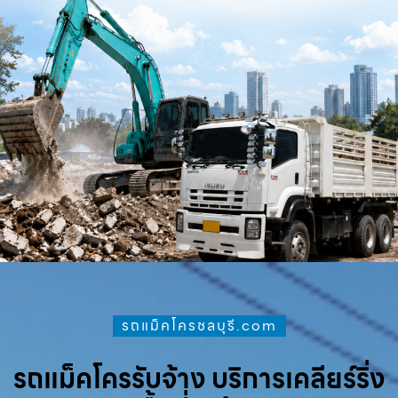
รถแม็คโครชลบุรี.com
รถแม็คโครรับจ้าง บริการเคลียร์ริ่ง