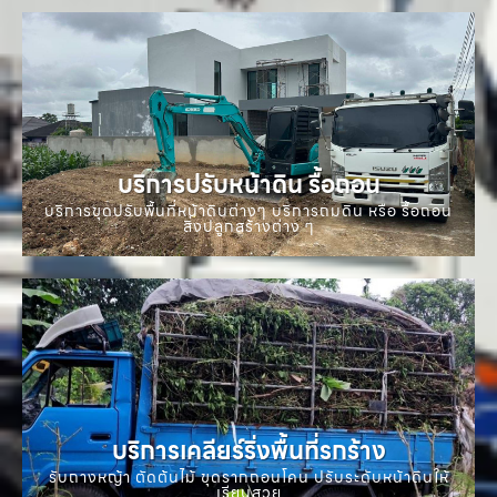
บริการปรับหน้าดิน รื้อถอน
บริการขุดปรับพื้นที่หน้าดินต่างๆ บริการถมดิน หรือ รื้อถอน
สิ่งปลูกสร้างต่าง ๆ
บริการเคลียร์ริ่งพื้นที่รกร้าง
รับถางหญ้า ตัดต้นไม้ ขุดรากถอนโคน ปรับระดับหน้าดินให้
เรียบสวย