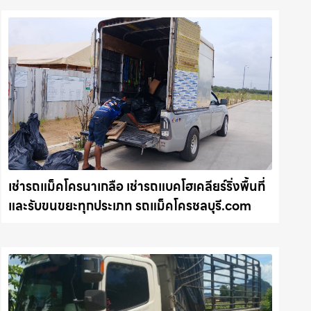
เช่ารถแม็คโครนาเกลือ เช่ารถแบคโฮเคลียร์ริ่งพื้นที่
และรับขนขยะทุกประเภท รถแม็คโครชลบุรี.com