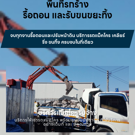
พื้นที่รกร้าง
รื้อถอน และรับขนขยะทิ้ง
จบทุกงานรื้อถอนและปรับหน้าดิน บริการรถแม็คโคร เคลียร์
ริ่ง ขนทิ้ง ครบจบในที่เดียว
บริการแม็คโครรับจ้าง
บริการให้เช่ารถแมคโคร พร้อมคนขับมืออาชีพ ที่ให้บริการ
อย่างเต็มที่ และ มีคุณภาพ