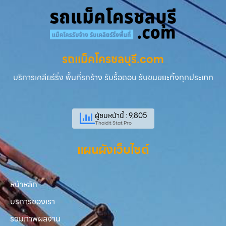
รถแม็คโครชลบุรี.com
บริการเคลียร์ริ่ง พื้นที่รกร้าง รับรื้อถอน รับขนขยะทิ้งทุกประเภท
ผู้ชมหน้านี้ : 9,805
Thaidit Stat Pro
แผนผังเว็บไซต์
หน้าหลัก
บริการของเรา
รวมภาพผลงาน