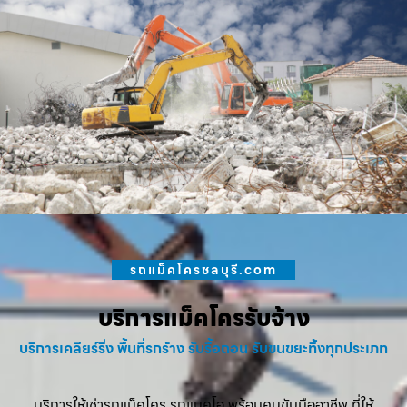
รถแม็คโครชลบุรี.com
บริการแม็คโครรับจ้าง
บริการเคลียร์ริ่ง พื้นที่รกร้าง รับรื้อถอน รับขนขยะทิ้งทุกประเภท
บริการให้เช่ารถแม็คโคร รถแบคโฮ พร้อมคนขับมืออาชีพ ที่ให้