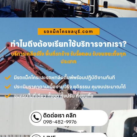
รถแม็คโครชลบุรี.com
ทำไมถึงต้องเรียกใช้บริการจากเรา?
บริการเคลียร์ริ่ง พื้นที่รกร้าง รับรื้อถอน รับขนขยะทิ้งทุก
ประเภท
มีรถแม็คโครและรถหกล้อดั้มพ์พร้อมปฏิบัติงานทันที
ประเมินราคาตามเนื้องานจริง ยุติธรรม คุมงบประมาณได้
จบครบในที่เดียว ทั้งขุด ทั้งปรับ ทั้งขนทิ้ง
ติดต่อเรา คลิก
098-482-9976