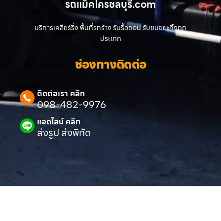
รถแม็คโครชลบุรี.com
บริการเคลียร์ริ่ง พื้นที่รกร้าง รับรื้อถอน รับขนขยะทิ้งทุก
ประเภท
ช่องทางติดต่อ
ติดต่อเรา คลิก
098-482-9976
แอดไลน์ คลิก
ส่งรูป ส่งพิกัด