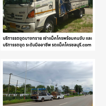
บริการรถขุดบางทราย เช่าแม็คโครพร้อมคนขับ และ
บริการรถขุด ระดับมืออาชีพ รถแม็คโครชลบุรี.com