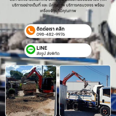
บริการอย่างเต็มที่ และ มีคุณภาพ บริการครบวงจร พร้อม
เครื่องจักรที่มีคุณภาพ
ติดต่อเรา คลิก
098-482-9976
LINE
ส่งรูป ส่งพิกัด