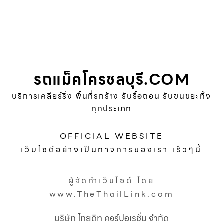
รถแม็คโครชลบุรี.COM
บริการเคลียร์ริ่ง พื้นที่รกร้าง รับรื้อถอน รับขนขยะทิ้ง
ทุกประเภท
OFFICIAL WEBSITE
เว็บไซต์อย่างเป็นทางการของเรา เร็วๆนี้
ผู้จัดทำเว็บไซต์ โดย
www.TheThailLink.com
บริษัท ไทยดิท คอร์ปอเรชั่น จำกัด