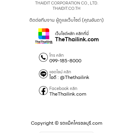
THAIDIT CORPORATION CO., LTD.
THAIDIT.CO.TH
ติดต่อทีมงาน ผู้ดูแลเว็บไซต์ (คุณอันดา)
เว็บไซต์หลัก คลิกที่นี่
TheThailink.com
โทร คลิก
099-185-8000
แอดไลน์ คลิก
ไอดี : @Thethailink
Facebook คลิก
TheThailink.com
Copyright © รถแม็คโครชลบุรี.com