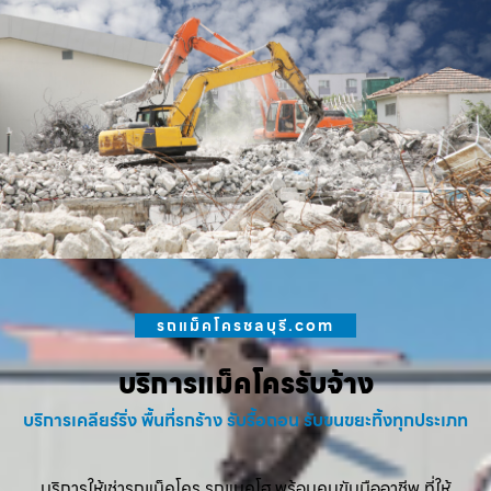
รถแม็คโครชลบุรี.com
บริการแม็คโครรับจ้าง
บริการเคลียร์ริ่ง พื้นที่รกร้าง รับรื้อถอน รับขนขยะทิ้งทุกประเภท
บริการให้เช่ารถแม็คโคร รถแบคโฮ พร้อมคนขับมืออาชีพ ที่ให้