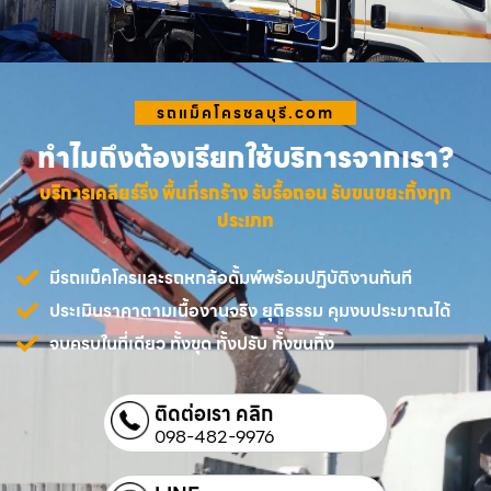
รถแม็คโครชลบุรี.com
ทำไมถึงต้องเรียกใช้บริการจากเรา?
บริการเคลียร์ริ่ง พื้นที่รกร้าง รับรื้อถอน รับขนขยะทิ้งทุก
ประเภท
มีรถแม็คโครและรถหกล้อดั้มพ์พร้อมปฏิบัติงานทันที
ประเมินราคาตามเนื้องานจริง ยุติธรรม คุมงบประมาณได้
จบครบในที่เดียว ทั้งขุด ทั้งปรับ ทั้งขนทิ้ง
ติดต่อเรา คลิก
098-482-9976