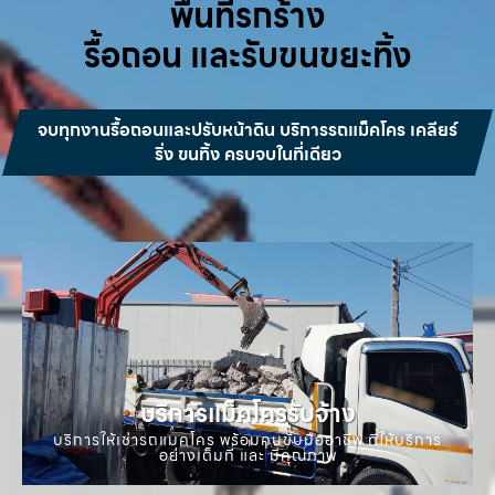
พื้นที่รกร้าง
รื้อถอน และรับขนขยะทิ้ง
จบทุกงานรื้อถอนและปรับหน้าดิน บริการรถแม็คโคร เคลียร์
ริ่ง ขนทิ้ง ครบจบในที่เดียว
บริการแม็คโครรับจ้าง
บริการให้เช่ารถแมคโคร พร้อมคนขับมืออาชีพ ที่ให้บริการ
อย่างเต็มที่ และ มีคุณภาพ