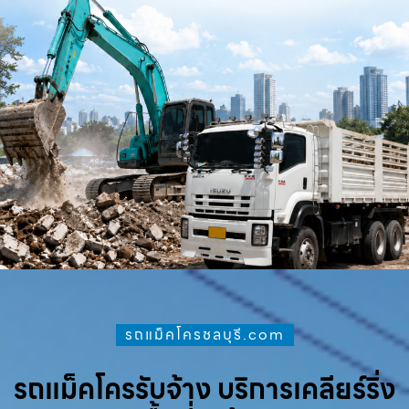
รถแม็คโครชลบุรี.com
รถแม็คโครรับจ้าง บริการเคลียร์ริ่ง