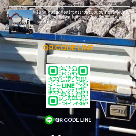
รับทิ้งเศษวัสดุก่อสร้างศรีราชา รับขนขยะก่อสร้างไปทิ้ง
และรับขนขยะโรงงานไปทิ้ง แบบมืออาชีพ รถแม็คโคร
ชลบุรี.com
QR CODE LINE
QR CODE LINE