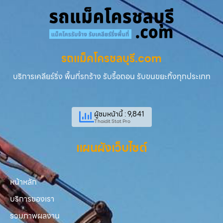
รถแม็คโครชลบุรี.com
บริการเคลียร์ริ่ง พื้นที่รกร้าง รับรื้อถอน รับขนขยะทิ้งทุกประเภท
ผู้ชมหน้านี้ : 9,841
Thaidit Stat Pro
แผนผังเว็บไซต์
หน้าหลัก
บริการของเรา
รวมภาพผลงาน