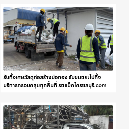
รับทิ้งเศษวัสดุก่อสร้างบ่อทอง รับขนขยะไปทิ้ง
บริการครอบคลุมทุกพื้นที่ รถแม็คโครชลบุรี.com