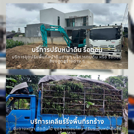
บริการปรับหน้าดิน รื้อถอน
บริการขุดปรับพื้นที่หน้าดินต่างๆ บริการถมดิน หรือ รื้อถอน
สิ่งปลูกสร้างต่าง ๆ
บริการเคลียร์ริ่งพื้นที่รกร้าง
รับถางหญ้า ตัดต้นไม้ ขุดรากถอนโคน ปรับระดับหน้าดินให้
เรียบสวย