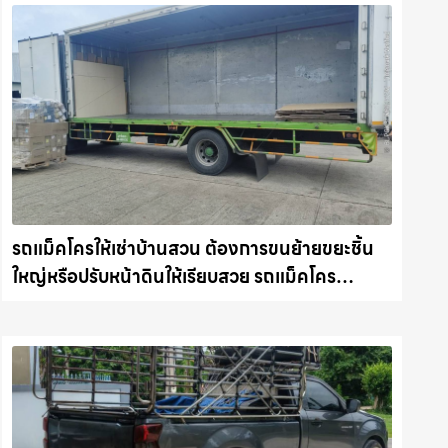
รถแม็คโครให้เช่าบ้านสวน ต้องการขนย้ายขยะชิ้น
ใหญ่หรือปรับหน้าดินให้เรียบสวย รถแม็คโคร
ชลบุรี.com