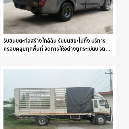
รับขนขยะก่อสร้างใกล้ฉัน รับขนขยะไปทิ้ง บริการ
ครอบคลุมทุกพื้นที่ จัดการให้อย่างถูกระเบียบ รถ
แม็คโครชลบุรี.com