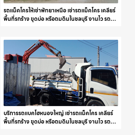
รถแม็คโครให้เช่าพัทยาเหนือ เช่ารถแม็คโคร เคลียร์
พื้นที่รกร้าง ขุดบ่อ หรือถมดินในชลบุรี งานไว รถ
แม็คโครชลบุรี.com
บริการรถแบคโฮหนองใหญ่ เช่ารถแม็คโคร เคลียร์
พื้นที่รกร้าง ขุดบ่อ หรือถมดินในชลบุรี งานไว รถ
แม็คโครชลบุรี.com