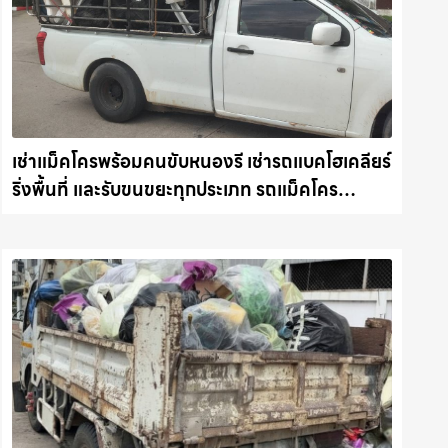
เช่าแม็คโครพร้อมคนขับหนองรี เช่ารถแบคโฮเคลียร์
ริ่งพื้นที่ และรับขนขยะทุกประเภท รถแม็คโคร
ชลบุรี.com