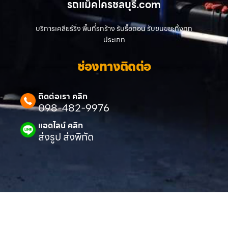
รถแม็คโครชลบุรี.com
บริการเคลียร์ริ่ง พื้นที่รกร้าง รับรื้อถอน รับขนขยะทิ้งทุก
ประเภท
ช่องทางติดต่อ
ติดต่อเรา คลิก
098-482-9976
แอดไลน์ คลิก
ส่งรูป ส่งพิกัด