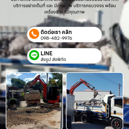
บริการอย่างเต็มที่ และ มีคุณภาพ บริการครบวงจร พร้อม
เครื่องจักรที่มีคุณภาพ
ติดต่อเรา คลิก
098-482-9976
LINE
ส่งรูป ส่งพิกัด