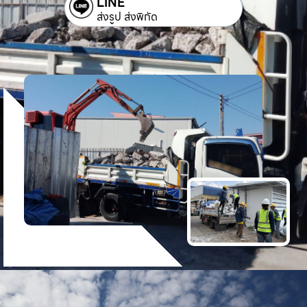
LINE
ส่งรูป ส่งพิกัด