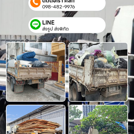
ติดต่อเรา คลิก
098-482-9976
LINE
ส่งรูป ส่งพิกัด