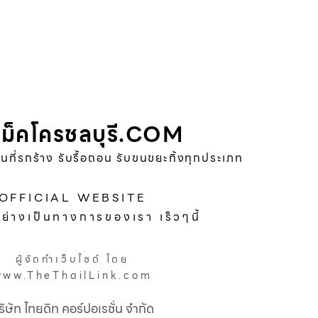
ม็คโครชลบุรี.COM
พื้นที่รกร้าง รับรื้อถอน รับขนขยะทิ้งทุกประเภท
OFFICIAL WEBSITE
อย่างเป็นทางการของเรา เร็วๆนี้
ผู้จัดทำเว็บไซต์ โดย
www.TheThailLink.com
ริษัท ไทยดิท คอร์ปอเรชั่น จำกัด