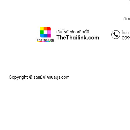
ติด
เว็บไซต์หลัก คลิกที่นี่
โทร 
TheThailink.com
099
Copyright © รถแม็คโครชลบุรี.com