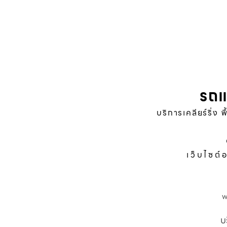
รถแ
บริการเคลียร์ริ่ง 
เว็บไซต์
บ