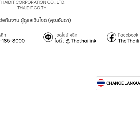
THAIDIT CORPORATION CO., LTD.
THAIDIT.CO.TH
ต่อทีมงาน ผู้ดูแลเว็บไซต์ (คุณอันดา)
คลิก
แอดไลน์ คลิก
Facebook 
-185-8000
ไอดี : @Thethailink
TheThail
CHANGE LANGU