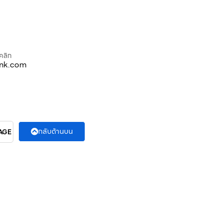
คลิก
ink.com
กลับด้านบน
AGE