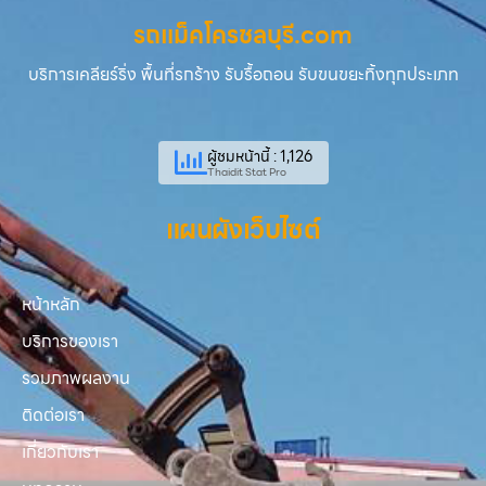
รถแม็คโครชลบุรี.com
บริการเคลียร์ริ่ง พื้นที่รกร้าง รับรื้อถอน รับขนขยะทิ้งทุกประเภท
ผู้ชมหน้านี้ : 1,126
Thaidit Stat Pro
แผนผังเว็บไซต์
หน้าหลัก
บริการของเรา
รวมภาพผลงาน
ติดต่อเรา
เกี่ยวกับเรา