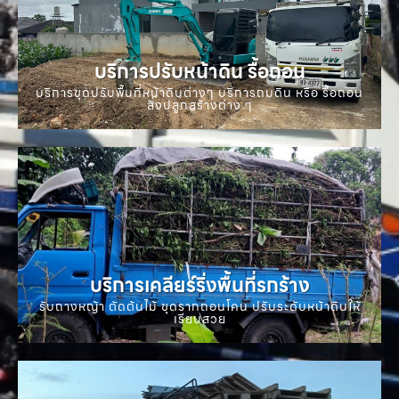
บริการปรับหน้าดิน รื้อถอน
บริการขุดปรับพื้นที่หน้าดินต่างๆ บริการถมดิน หรือ รื้อถอน
สิ่งปลูกสร้างต่าง ๆ
บริการเคลียร์ริ่งพื้นที่รกร้าง
รับถางหญ้า ตัดต้นไม้ ขุดรากถอนโคน ปรับระดับหน้าดินให้
เรียบสวย