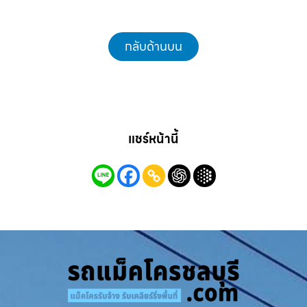
กลับด้านบน
แชร์หน้านี้