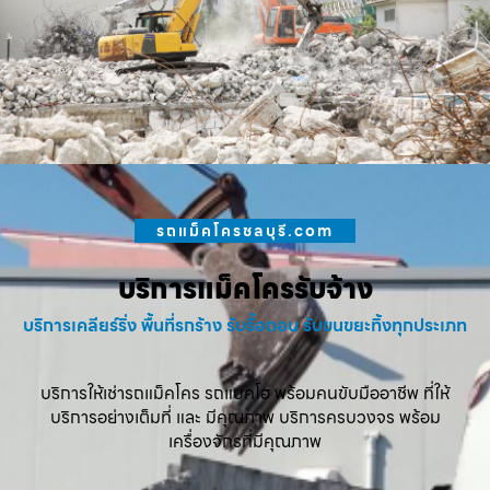
รถแม็คโครชลบุรี.com
บริการแม็คโครรับจ้าง
บริการเคลียร์ริ่ง พื้นที่รกร้าง รับรื้อถอน รับขนขยะทิ้งทุกประเภท
บริการให้เช่ารถแม็คโคร รถแบคโฮ พร้อมคนขับมืออาชีพ ที่ให้
บริการอย่างเต็มที่ และ มีคุณภาพ บริการครบวงจร พร้อม
เครื่องจักรที่มีคุณภาพ