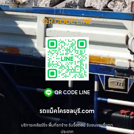
QR CODE LINE
QR CODE LINE
รถแม็คโครชลบุรี.com
บริการเคลียร์ริ่ง พื้นที่รกร้าง รับรื้อถอน รับขนขยะทิ้งทุก
ประเภท