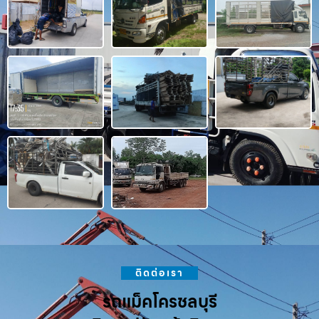
ติดต่อเรา
รถแม็คโครชลบุรี