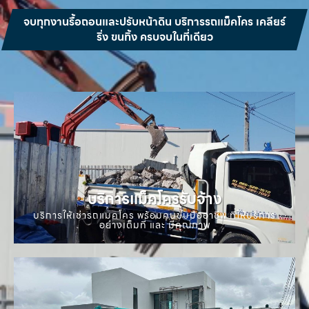
จบทุกงานรื้อถอนและปรับหน้าดิน บริการรถแม็คโคร เคลียร์
ริ่ง ขนทิ้ง ครบจบในที่เดียว
บริการแม็คโครรับจ้าง
บริการให้เช่ารถแมคโคร พร้อมคนขับมืออาชีพ ที่ให้บริการ
อย่างเต็มที่ และ มีคุณภาพ