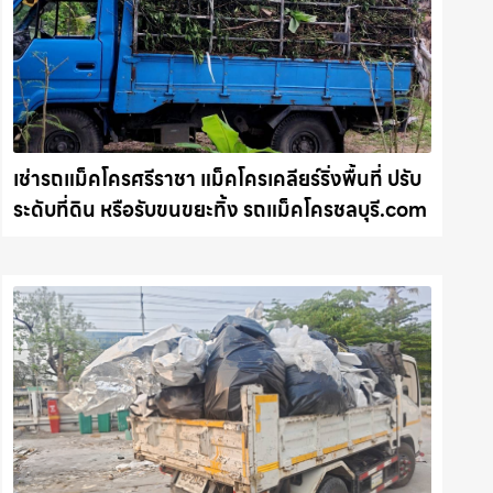
เช่ารถแม็คโครศรีราชา แม็คโครเคลียร์ริ่งพื้นที่ ปรับ
ระดับที่ดิน หรือรับขนขยะทิ้ง รถแม็คโครชลบุรี.com