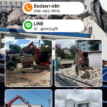
ติดต่อเรา คลิก
098-482-9976
LINE
ID : @642qjflr