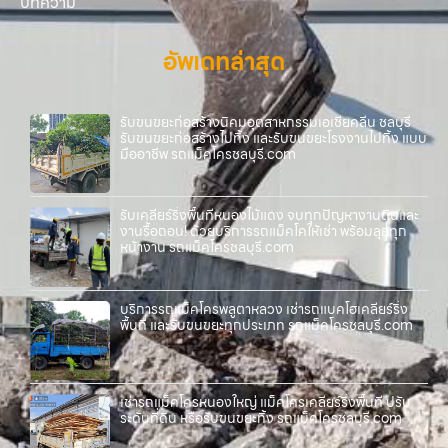
บทความ
อัพเดทล่าสุด
รับขนขยะก่อสร้างนิคมอุตสาหกรรมเอเชียคลีน ชลบุรี
รับขนขยะก่อสร้างไปทิ้ง และรับขนขยะโรงงานไปทิ้ง แบบ
มืออาชีพ รถแม็คโครชลบุรี.com
รับเคลียร์ริ่งพื้นที่หนองไม้แดง จบทุกปัญหางานดินและ
งานรื้อถอน! ด้วยบริการรถแม็คโคให้เช่า พร้อมลุยทุก
หน้างาน รถแม็คโครชลบุรี.com
บริการรถแม็คโครพลูตาหลวง เช่ารถแบคโฮเคลียร์ริ่ง
พื้นที่ และรับขนขยะทุกประเภท รถแม็คโครชลบุรี.com
เช่ารถแม็คโครหนองใหญ่ แม็คโครเคลียร์ริ่งพื้นที่ ปรับ
ระดับที่ดิน หรือรับขนขยะทิ้ง รถแม็คโครชลบุรี.com