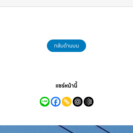
ชลบุรี.com
กลับด้านบน
แชร์หน้านี้