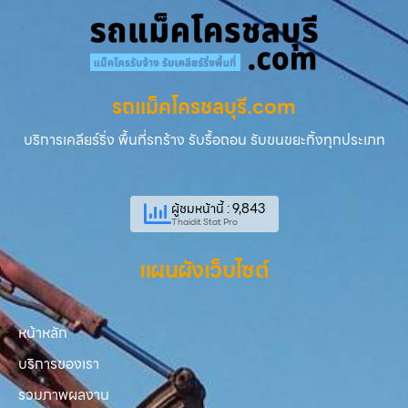
รถแม็คโครชลบุรี.com
บริการเคลียร์ริ่ง พื้นที่รกร้าง รับรื้อถอน รับขนขยะทิ้งทุกประเภท
ผู้ชมหน้านี้ : 9,843
Thaidit Stat Pro
แผนผังเว็บไซต์
หน้าหลัก
บริการของเรา
รวมภาพผลงาน