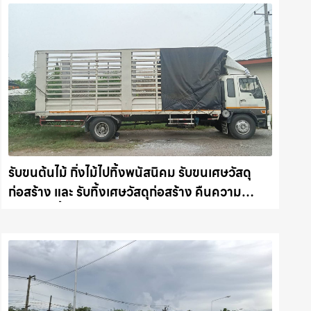
รับขนต้นไม้ กิ่งไม้ไปทิ้งพนัสนิคม รับขนเศษวัสดุ
ก่อสร้าง และ รับทิ้งเศษวัสดุก่อสร้าง คืนความ
สะอาดให้พื้นที่คุณ รถแม็คโครชลบุรี.com