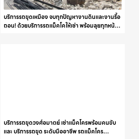
บริการรถขุดเหมือง จบทุกปัญหางานดินและงานรื้อ
ถอน! ด้วยบริการรถแม็คโคให้เช่า พร้อมลุยทุกหน้า
งาน รถแม็คโครชลบุรี.com
บริการรถขุดวงศ์อมาตย์ เช่าแม็คโครพร้อมคนขับ
และ บริการรถขุด ระดับมืออาชีพ รถแม็คโคร