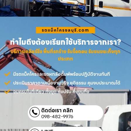
รถแม็คโครชลบุรี.com
ทำไมถึงต้องเรียกใช้บริการจากเรา?
บริการเคลียร์ริ่ง พื้นที่รกร้าง รับรื้อถอน รับขนขยะทิ้งทุก
ประเภท
มีรถแม็คโครและรถหกล้อดั้มพ์พร้อมปฏิบัติงานทันที
ประเมินราคาตามเนื้องานจริง ยุติธรรม คุมงบประมาณได้
จบครบในที่เดียว ทั้งขุด ทั้งปรับ ทั้งขนทิ้ง
ติดต่อเรา คลิก
098-482-9976