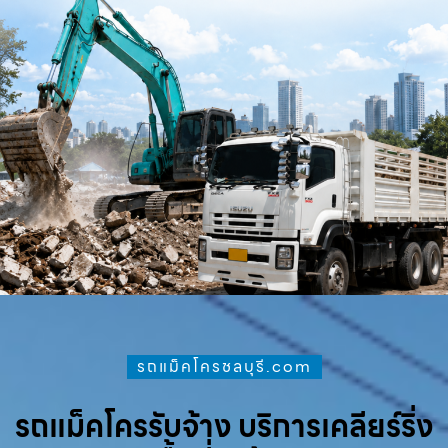
รถแม็คโครชลบุรี.com
รถแม็คโครรับจ้าง บริการเคลียร์ริ่ง