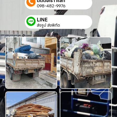
ติดต่อเรา คลิก
098-482-9976
LINE
ส่งรูป ส่งพิกัด