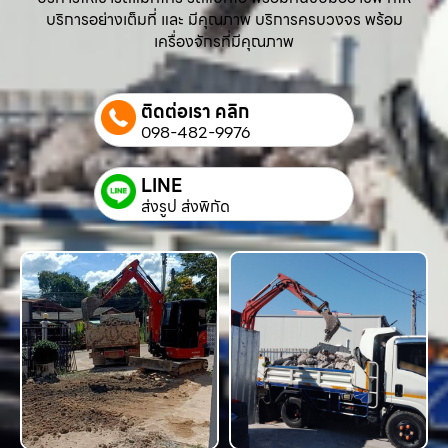
บริการอย่างเต็มที่ และ มีคุณภาพ บริการครบวงจร พร้อม
เครื่องจักรที่มีคุณภาพ
ติดต่อเรา คลิก
098-482-9976
LINE
ส่งรูป ส่งพิกัด