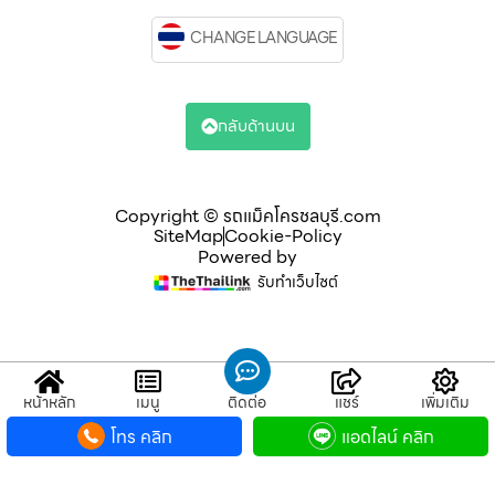
CHANGE LANGUAGE
กลับด้านบน
Copyright © รถแม็คโครชลบุรี.com
SiteMap
Cookie-Policy
Powered by
รับทำเว็บไซต์
หน้าหลัก
เมนู
ติดต่อ
แชร์
เพิ่มเติม
โทร คลิก
แอดไลน์ คลิก