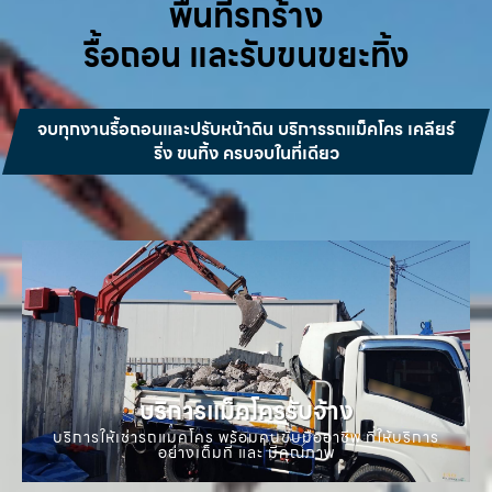
พื้นที่รกร้าง
รื้อถอน และรับขนขยะทิ้ง
จบทุกงานรื้อถอนและปรับหน้าดิน บริการรถแม็คโคร เคลียร์
ริ่ง ขนทิ้ง ครบจบในที่เดียว
บริการแม็คโครรับจ้าง
บริการให้เช่ารถแมคโคร พร้อมคนขับมืออาชีพ ที่ให้บริการ
อย่างเต็มที่ และ มีคุณภาพ