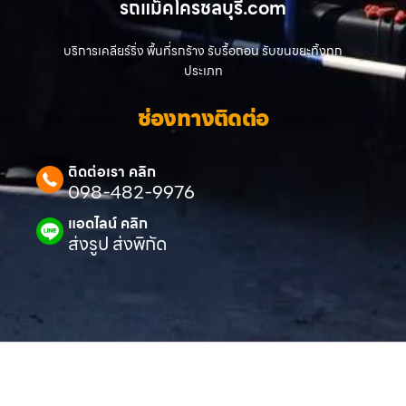
รถแม็คโครชลบุรี.com
บริการเคลียร์ริ่ง พื้นที่รกร้าง รับรื้อถอน รับขนขยะทิ้งทุก
ประเภท
ช่องทางติดต่อ
ติดต่อเรา คลิก
098-482-9976
แอดไลน์ คลิก
ส่งรูป ส่งพิกัด