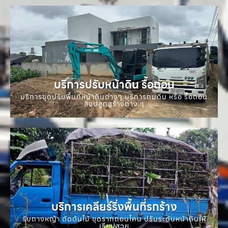
บริการปรับหน้าดิน รื้อถอน
บริการขุดปรับพื้นที่หน้าดินต่างๆ บริการถมดิน หรือ รื้อถอน
สิ่งปลูกสร้างต่าง ๆ
บริการเคลียร์ริ่งพื้นที่รกร้าง
รับถางหญ้า ตัดต้นไม้ ขุดรากถอนโคน ปรับระดับหน้าดินให้
เรียบสวย