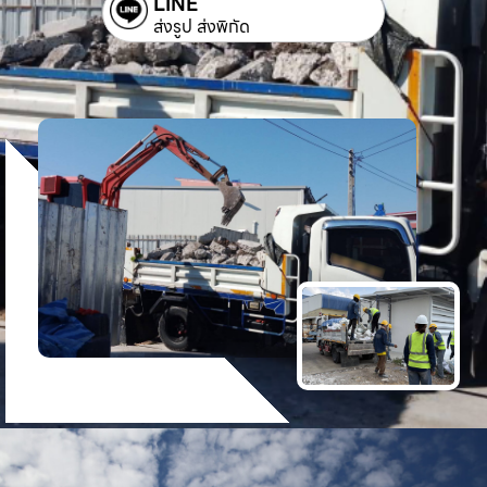
LINE
ส่งรูป ส่งพิกัด