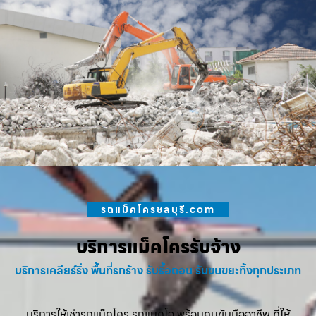
รถแม็คโครชลบุรี.com
บริการแม็คโครรับจ้าง
บริการเคลียร์ริ่ง พื้นที่รกร้าง รับรื้อถอน รับขนขยะทิ้งทุกประเภท
บริการให้เช่ารถแม็คโคร รถแบคโฮ พร้อมคนขับมืออาชีพ ที่ให้