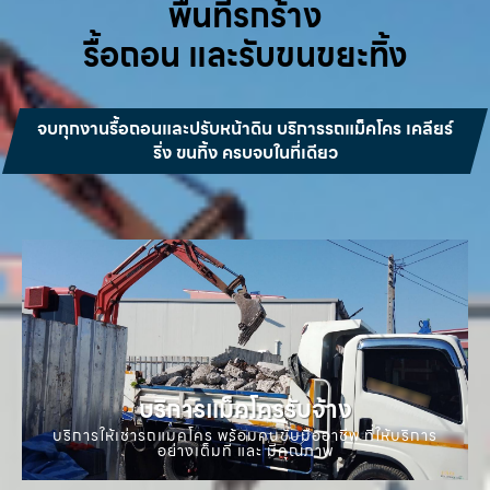
พื้นที่รกร้าง
รื้อถอน และรับขนขยะทิ้ง
จบทุกงานรื้อถอนและปรับหน้าดิน บริการรถแม็คโคร เคลียร์
ริ่ง ขนทิ้ง ครบจบในที่เดียว
บริการแม็คโครรับจ้าง
บริการให้เช่ารถแมคโคร พร้อมคนขับมืออาชีพ ที่ให้บริการ
อย่างเต็มที่ และ มีคุณภาพ