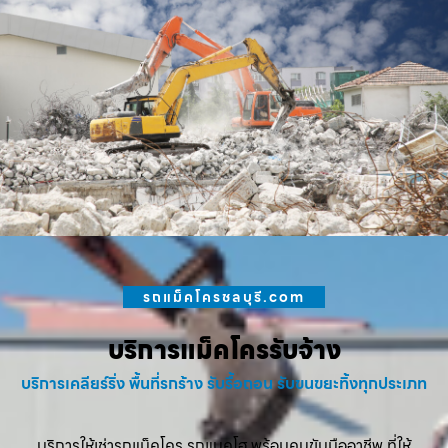
รถแม็คโครชลบุรี.com
บริการแม็คโครรับจ้าง
บริการเคลียร์ริ่ง พื้นที่รกร้าง รับรื้อถอน รับขนขยะทิ้งทุกประเภท
บริการให้เช่ารถแม็คโคร รถแบคโฮ พร้อมคนขับมืออาชีพ ที่ให้