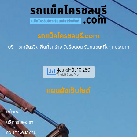
รถแม็คโครชลบุรี.com
บริการเคลียร์ริ่ง พื้นที่รกร้าง รับรื้อถอน รับขนขยะทิ้งทุกประเภท
ผู้ชมหน้านี้ : 10,280
Thaidit Stat Pro
แผนผังเว็บไซต์
หน้าหลัก
บริการของเรา
รวมภาพผลงาน