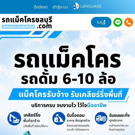
LANGUAGE
ติดต่อเรา
เข้าสู่ระบบ
เมนู