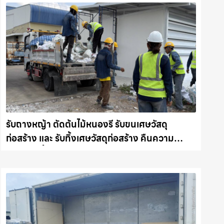
รับถางหญ้า ตัดต้นไม้หนองรี รับขนเศษวัสดุ
ก่อสร้าง และ รับทิ้งเศษวัสดุก่อสร้าง คืนความ
สะอาดให้พื้นที่คุณ รถแม็คโครชลบุรี.com