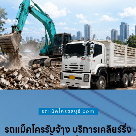
รถแม็คโครชลบุรี.com
รถแม็คโครรับจ้าง บริการเคลียร์ริ่ง