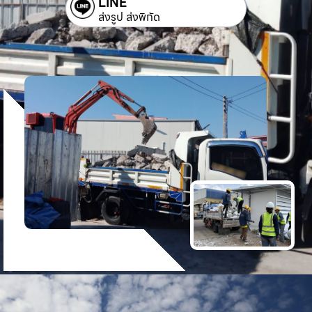
LINE
ส่งรูป ส่งพิกัด