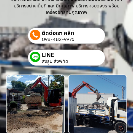
บริการอย่างเต็มที่ และ มีคุณภาพ บริการครบวงจร พร้อม
เครื่องจักรที่มีคุณภาพ
ติดต่อเรา คลิก
098-482-9976
LINE
ส่งรูป ส่งพิกัด