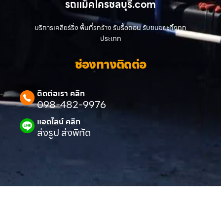
รถแม็คโครชลบุรี.com
บริการเคลียร์ริ่ง พื้นที่รกร้าง รับรื้อถอน รับขนขยะทิ้งทุก
ประเภท
ช่องทางติดต่อ
ติดต่อเรา คลิก
098-482-9976
แอดไลน์ คลิก
ส่งรูป ส่งพิกัด