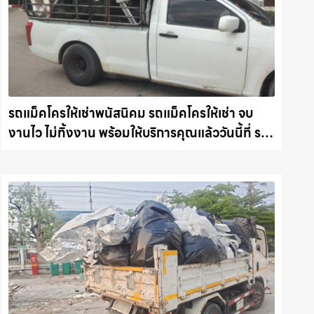
รถแม็คโครให้เช่าพนัสนิคม รถแม็คโครให้เช่า จบ
งานไว ไม่ทิ้งงาน พร้อมให้บริการคุณแล้ววันนี้ที่ รถ
แม็คโครชลบุรี.com