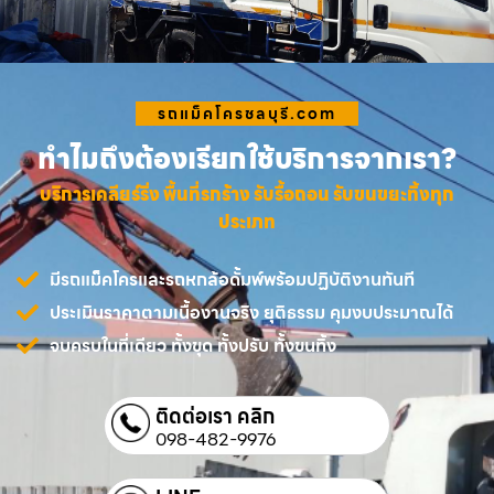
รถแม็คโครชลบุรี.com
ทำไมถึงต้องเรียกใช้บริการจากเรา?
บริการเคลียร์ริ่ง พื้นที่รกร้าง รับรื้อถอน รับขนขยะทิ้งทุก
ประเภท
มีรถแม็คโครและรถหกล้อดั้มพ์พร้อมปฏิบัติงานทันที
ประเมินราคาตามเนื้องานจริง ยุติธรรม คุมงบประมาณได้
จบครบในที่เดียว ทั้งขุด ทั้งปรับ ทั้งขนทิ้ง
ติดต่อเรา คลิก
098-482-9976