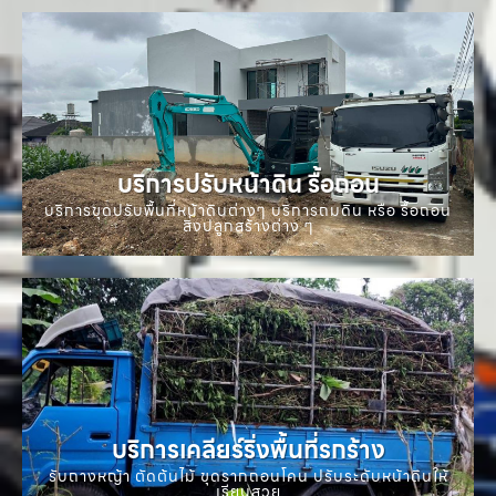
บริการปรับหน้าดิน รื้อถอน
บริการขุดปรับพื้นที่หน้าดินต่างๆ บริการถมดิน หรือ รื้อถอน
สิ่งปลูกสร้างต่าง ๆ
บริการเคลียร์ริ่งพื้นที่รกร้าง
รับถางหญ้า ตัดต้นไม้ ขุดรากถอนโคน ปรับระดับหน้าดินให้
เรียบสวย