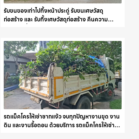
รับขนของเก่าไปทิ้งหน้าประดู่ รับขนเศษวัสดุ
ก่อสร้าง และ รับทิ้งเศษวัสดุก่อสร้าง คืนความ
สะอาดให้พื้นที่คุณ รถแม็คโครชลบุรี.com
รถแม็คโครให้เช่าชากแง้ว จบทุกปัญหางานขุด งาน
ดิน และงานรื้อถอน ด้วยบริการ รถแม็คโครให้เช่าที่
ได้มาตรฐาน รถแม็คโครชลบุรี.com