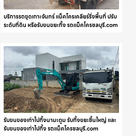
บริการรถขุดเกาะจันทร์ แม็คโครเคลียร์ริ่งพื้นที่ ปรับ
ระดับที่ดิน หรือรับขนขยะทิ้ง รถแม็คโครชลบุรี.com
รับขนของเก่าไปทิ้งนามะตูม รับทิ้งขยะชิ้นใหญ่ และ
รับขนของเก่าไปทิ้ง รถแม็คโครชลบุรี.com