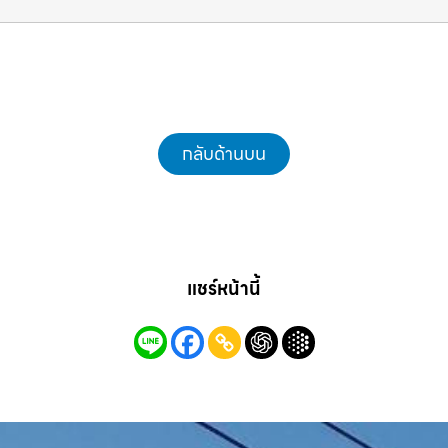
กลับด้านบน
แชร์หน้านี้