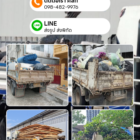
ติดต่อเรา คลิก
098-482-9976
LINE
ส่งรูป ส่งพิกัด