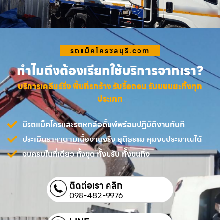
รถแม็คโครชลบุรี.com
ทำไมถึงต้องเรียกใช้บริการจากเรา?
บริการเคลียร์ริ่ง พื้นที่รกร้าง รับรื้อถอน รับขนขยะทิ้งทุก
ประเภท
มีรถแม็คโครและรถหกล้อดั้มพ์พร้อมปฏิบัติงานทันที
ประเมินราคาตามเนื้องานจริง ยุติธรรม คุมงบประมาณได้
จบครบในที่เดียว ทั้งขุด ทั้งปรับ ทั้งขนทิ้ง
ติดต่อเรา คลิก
098-482-9976