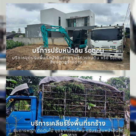
บริการปรับหน้าดิน รื้อถอน
บริการขุดปรับพื้นที่หน้าดินต่างๆ บริการถมดิน หรือ รื้อถอน
สิ่งปลูกสร้างต่าง ๆ
บริการเคลียร์ริ่งพื้นที่รกร้าง
รับถางหญ้า ตัดต้นไม้ ขุดรากถอนโคน ปรับระดับหน้าดินให้
เรียบสวย