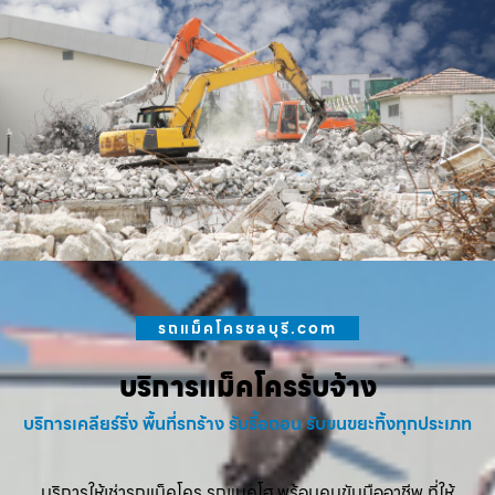
รถแม็คโครชลบุรี.com
บริการแม็คโครรับจ้าง
บริการเคลียร์ริ่ง พื้นที่รกร้าง รับรื้อถอน รับขนขยะทิ้งทุกประเภท
บริการให้เช่ารถแม็คโคร รถแบคโฮ พร้อมคนขับมืออาชีพ ที่ให้