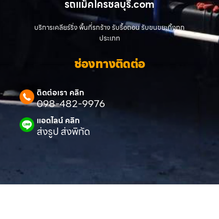
รถแม็คโครชลบุรี.com
บริการเคลียร์ริ่ง พื้นที่รกร้าง รับรื้อถอน รับขนขยะทิ้งทุก
ประเภท
ช่องทางติดต่อ
ติดต่อเรา คลิก
098-482-9976
แอดไลน์ คลิก
ส่งรูป ส่งพิกัด