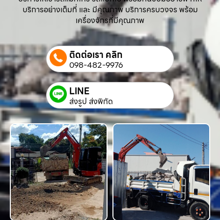
บริการอย่างเต็มที่ และ มีคุณภาพ บริการครบวงจร พร้อม
เครื่องจักรที่มีคุณภาพ
ติดต่อเรา คลิก
098-482-9976
LINE
ส่งรูป ส่งพิกัด