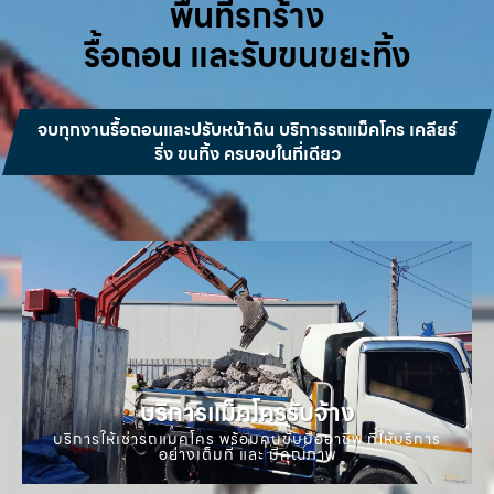
พื้นที่รกร้าง
รื้อถอน และรับขนขยะทิ้ง
จบทุกงานรื้อถอนและปรับหน้าดิน บริการรถแม็คโคร เคลียร์
ริ่ง ขนทิ้ง ครบจบในที่เดียว
บริการแม็คโครรับจ้าง
บริการให้เช่ารถแมคโคร พร้อมคนขับมืออาชีพ ที่ให้บริการ
อย่างเต็มที่ และ มีคุณภาพ