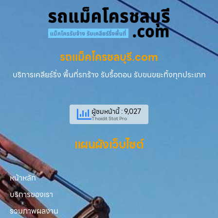
รถแม็คโครชลบุรี.com
บริการเคลียร์ริ่ง พื้นที่รกร้าง รับรื้อถอน รับขนขยะทิ้งทุกประเภท
ผู้ชมหน้านี้ : 9,027
Thaidit Stat Pro
แผนผังเว็บไซต์
หน้าหลัก
บริการของเรา
รวมภาพผลงาน