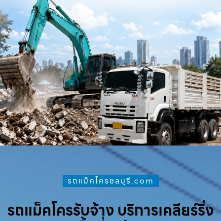
รถแม็คโครชลบุรี.com
รถแม็คโครรับจ้าง บริการเคลียร์ริ่ง