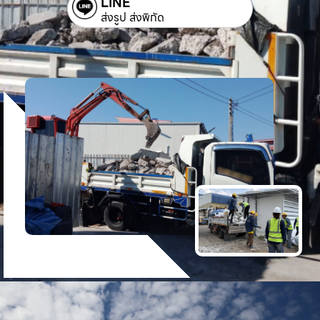
LINE
ส่งรูป ส่งพิกัด