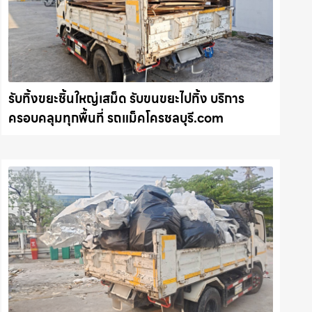
รับทิ้งขยะชิ้นใหญ่เสม็ด รับขนขยะไปทิ้ง บริการ
ครอบคลุมทุกพื้นที่ รถแม็คโครชลบุรี.com