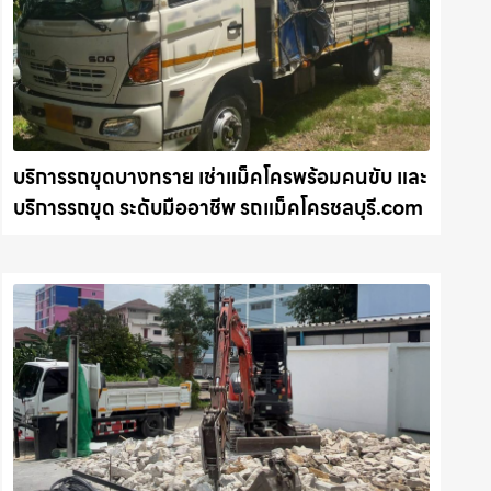
บริการรถขุดบางทราย เช่าแม็คโครพร้อมคนขับ และ
บริการรถขุด ระดับมืออาชีพ รถแม็คโครชลบุรี.com