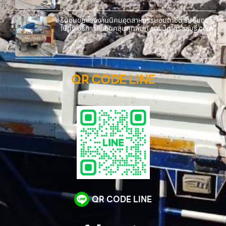
รับขนขยะโรงงานนิคมอุตสาหกรรมอมตะซิตี้ รับขนขยะ
ไปทิ้ง บริการครอบคลุมทุกพื้นที่ รถแม็คโครชลบุรี.com
QR CODE LINE
QR CODE LINE