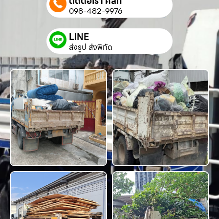
ติดต่อเรา คลิก
098-482-9976
LINE
ส่งรูป ส่งพิกัด