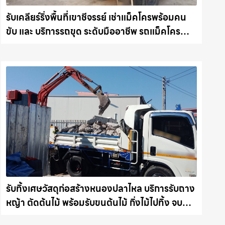
รับเคลียร์ริ่งพื้นที่เขาชีจรรย์ เช่าแม็คโครพร้อมคน
ขับ และ บริการรถขุด ระดับมืออาชีพ รถแม็คโคร
ชลบุรี.com
รับทิ้งเศษวัสดุก่อสร้างหนองปลาไหล บริการรับถาง
หญ้า ตัดต้นไม้ พร้อมรับขนต้นไม้ กิ่งไม้ไปทิ้ง จบ
งานไว รถแม็คโครชลบุรี.com